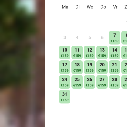
Ma
Di
Wo
Do
Vr
7
3
4
5
6
€159
€1
10
11
12
13
14
1
€159
€159
€159
€159
€159
€1
17
18
19
20
21
2
€159
€159
€159
€159
€159
€1
24
25
26
27
28
2
€159
€159
€159
€159
€159
€1
31
€159