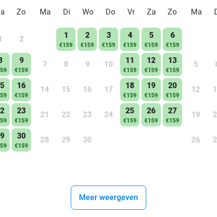
Za
Zo
Ma
Di
Wo
Do
Vr
Za
Zo
Ma
1
2
3
4
5
6
1
2
€159
€159
€159
€159
€159
€159
8
9
11
12
13
7
8
9
10
5
59
€159
€159
€159
€159
5
16
18
19
20
14
15
16
17
12
1
59
€159
€159
€159
€159
2
23
25
26
27
21
22
23
24
19
2
59
€159
€159
€159
€159
9
30
28
29
30
26
2
59
€159
Meer weergeven