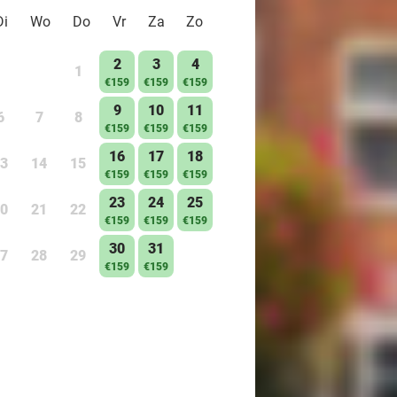
Di
Wo
Do
Vr
Za
Zo
2
3
4
1
€159
€159
€159
9
10
11
6
7
8
€159
€159
€159
16
17
18
3
14
15
€159
€159
€159
23
24
25
0
21
22
€159
€159
€159
30
31
7
28
29
€159
€159