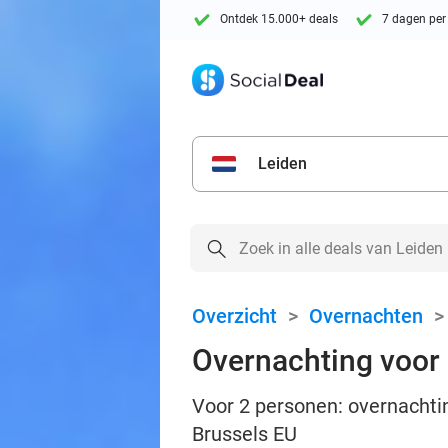
Ontdek 15.000+ deals
7 dagen per
Leiden
Overzicht
>
Overnachten
Overnachting voor 2
Voor 2 personen: overnachting
Brussels EU