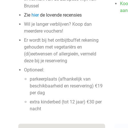
Koo
Brussel
aan
Zie
hier
de lovende recensies
Wil je langer verblijven? Koop dan
meerdere vouchers!
Er wordt bij het ontbijtbuffet rekening
gehouden met vegetariërs en
(di)eetwensen of allergieën, vermeld
deze bij je reservering
Optioneel:
parkeerplaats (afhankelijk van
beschikbaarheid en reservering) €19
per dag
extra kinderbed (tot 12 jaar) €30 per
nacht