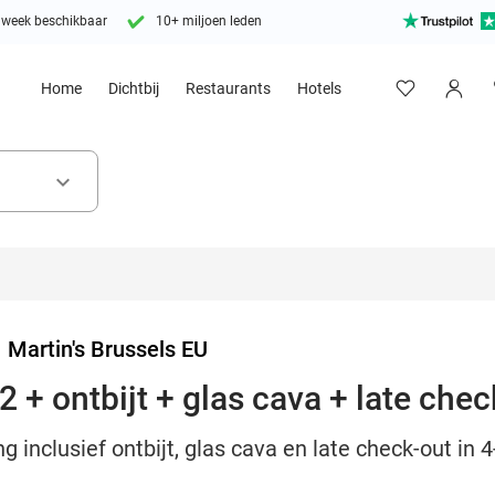
 week beschikbaar
10+ miljoen leden
Home
Dichtbij
Restaurants
Hotels
keyboard_arrow_down
>
Martin's Brussels EU
 + ontbijt + glas cava + late chec
 inclusief ontbijt, glas cava en late check-out in 4