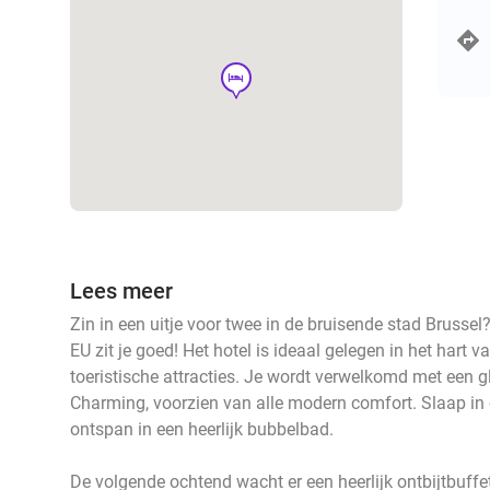
hotel
Lees meer
Zin in een uitje voor twee in de bruisende stad Brussel?
EU zit je goed! Het hotel is ideaal gelegen in het hart v
toeristische attracties. Je wordt verwelkomd met een gl
Charming, voorzien van alle modern comfort. Slaap in 
ontspan in een heerlijk bubbelbad.
De volgende ochtend wacht er een heerlijk ontbijtbuffe