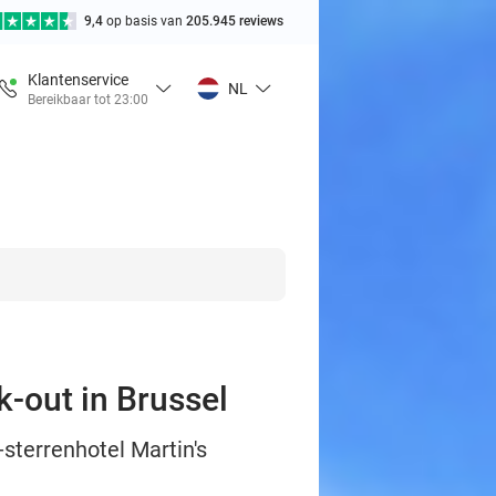
9,4
op basis van
205.945 reviews
Klantenservice
NL
Bereikbaar tot 23:00
k-out in Brussel
-sterrenhotel Martin's