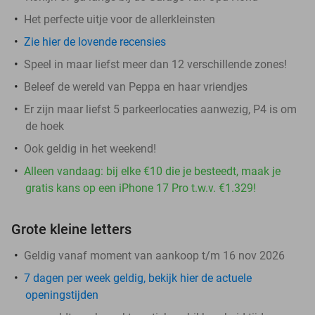
Het perfecte uitje voor de allerkleinsten
Zie hier de lovende recensies
Speel in maar liefst meer dan 12 verschillende zones!
Beleef de wereld van Peppa en haar vriendjes
Er zijn maar liefst 5 parkeerlocaties aanwezig, P4 is om
de hoek
Ook geldig in het weekend!
Alleen vandaag: bij elke €10 die je besteedt, maak je
gratis kans op een iPhone 17 Pro t.w.v. €1.329!
Grote kleine letters
Geldig vanaf moment van aankoop t/m 16 nov 2026
7 dagen per week geldig, bekijk hier de actuele
openingstijden