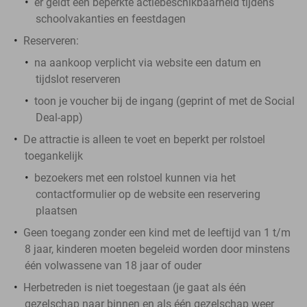
er geldt een beperkte actiebeschikbaarheid tijdens
schoolvakanties en feestdagen
Reserveren:
na aankoop
verplicht
via website een
datum en
tijdslot reserveren
toon je voucher bij de ingang (geprint of met de Social
Deal-app)
De attractie is alleen te voet en beperkt per rolstoel
toegankelijk
bezoekers met een rolstoel kunnen via het
contactformulier op de website een reservering
plaatsen
Geen toegang zonder een kind met de leeftijd van 1 t/m
8 jaar, kinderen moeten begeleid worden door minstens
één volwassene van 18 jaar of ouder
Herbetreden is niet toegestaan (je gaat als één
gezelschap naar binnen en als één gezelschap weer