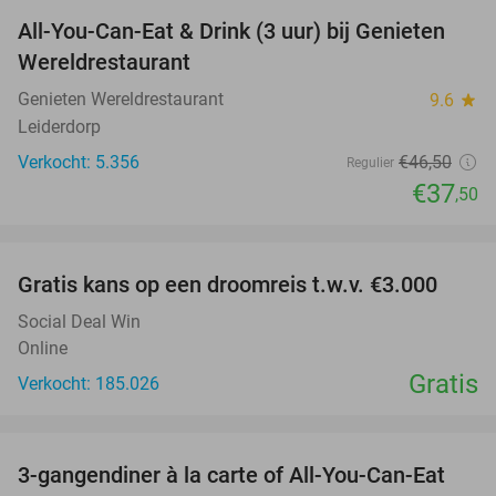
All-You-Can-Eat & Drink (3 uur) bij Genieten
19%
Wereldrestaurant
Genieten Wereldrestaurant
9.6
star
Leiderdorp
Verkocht: 5.356
€46
,50
Regulier
€37
,50
favorite_border
Gratis kans op een droomreis t.w.v. €3.000
Social Deal Win
Online
Gratis
Verkocht: 185.026
favorite_border
3-gangendiner à la carte of All-You-Can-Eat
32%