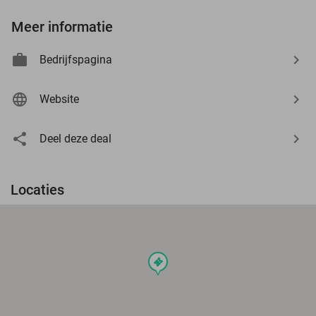
Meer informatie
Bedrijfspagina
Website
Deel deze deal
Locaties
events