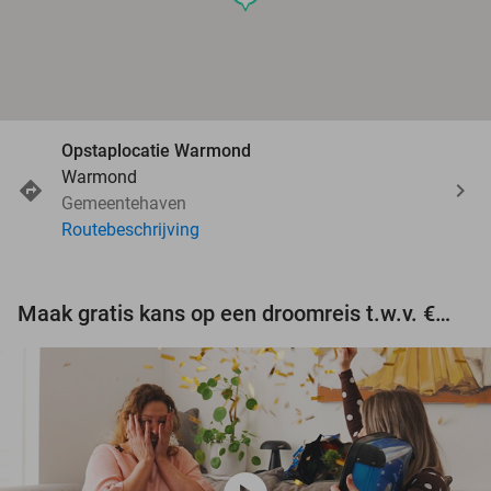
Opstaplocatie Warmond
Warmond
Gemeentehaven
Routebeschrijving
Maak gratis kans op een droomreis t.w.v. €3.000!