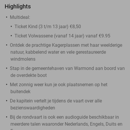
Highlights
Multideal:
Ticket Kind (3 t/m 13 jaar) €8,50
Ticket Volwassene (vanaf 14 jaar) vanaf €9.95
Ontdek de prachtige Kagerplassen met haar weelderige
natuur, kabbelend water en vele gerestaureerde
windmolens
Stap in de gemeentehaven van Warmond aan boord van
de overdekte boot
Met zonnig weer kun je ook plaatsnemen op het
buitendek
De kapitein vertelt je tijdens de vaart over alle
bezienswaardigheden
Bij de rondvaart is ook een audioguide beschikbaar in
meerdere talen waaronder Nederlands, Engels, Duits en