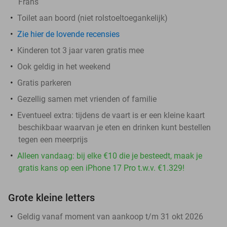
Frans
Toilet aan boord (niet rolstoeltoegankelijk)
Zie hier de lovende recensies
Kinderen tot 3 jaar varen gratis mee
Ook geldig in het weekend
Gratis parkeren
Gezellig samen met vrienden of familie
Eventueel extra: tijdens de vaart is er een kleine kaart
beschikbaar waarvan je eten en drinken kunt bestellen
tegen een meerprijs
Alleen vandaag: bij elke €10 die je besteedt, maak je
gratis kans op een iPhone 17 Pro t.w.v. €1.329!
Grote kleine letters
Geldig vanaf moment van aankoop t/m 31 okt 2026