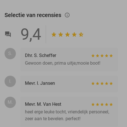
Selectie van recensies
info_outlined
9,4
S.
Dhr. S. Scheffer
Gewoon doen, prima uitje,mooie boot!
I.
Mevr. I. Jansen
M.
Mevr. M. Van Hest
heel erge leuke tocht, vriendelijk personeel,
zeer aan te bevelen. perfect!