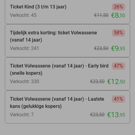
Ticket Kind (3 t/m 13 jaar)
26%
€8
Verkocht: 45
€11
,50
,50
Tijdelijk extra korting: ticket Volwassene
58%
(vanaf 14 jaar)
€9
Verkocht: 241
€23
,50
,95
Ticket Volwassene (vanaf 14 jaar) - Early bird
47%
(snelle kopers)
€12
Verkocht: 330
€23
,50
,50
Ticket Volwassene (vanaf 14 jaar) - Laatste
41%
kans (gelukkige kopers)
€13
Verkocht: 7
€23
,50
,95