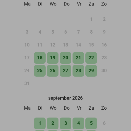
Ma
Di
Wo
Do
Vr
Za
Zo
1
2
3
4
5
6
7
8
9
10
11
12
13
14
15
16
17
18
19
20
21
22
23
24
25
26
27
28
29
30
31
september 2026
Ma
Di
Wo
Do
Vr
Za
Zo
1
2
3
4
5
6