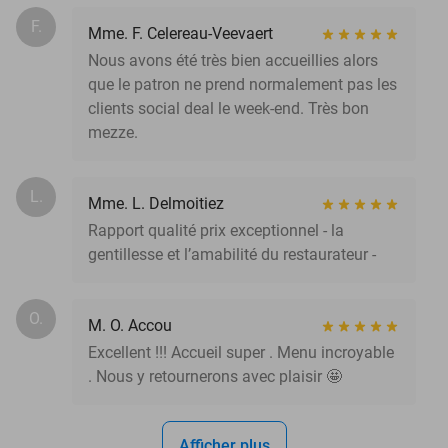
F.
Mme. F. Celereau-Veevaert
Nous avons été très bien accueillies alors
que le patron ne prend normalement pas les
clients social deal le week-end. Très bon
mezze.
L.
Mme. L. Delmoitiez
Rapport qualité prix exceptionnel - la
gentillesse et l’amabilité du restaurateur -
O.
M. O. Accou
Excellent !!! Accueil super . Menu incroyable
. Nous y retournerons avec plaisir 🤩
Afficher plus