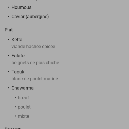
Houmous
Caviar (aubergine)
Plat
Kefta
viande hachée épicée
Falafel
beignets de pois chiche
Taouk
blanc de poulet mariné
Chawarma
bœuf
poulet
mixte