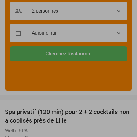
Cherchez Restaurant
favorite_border
Spa privatif (120 min) pour 2 + 2 cocktails non
31%
alcoolisés près de Lille
Welfo SPA