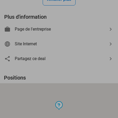
Plus d'information
Page de l'entreprise
Site Internet
Partagez ce deal
Positions
food