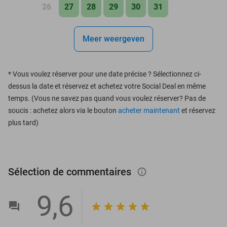
26
27
28
29
30
31
Meer weergeven
*
Vous voulez réserver pour une date précise ? Sélectionnez ci-
dessus la date et réservez et achetez votre Social Deal en même
temps. (Vous ne savez pas quand vous voulez réserver? Pas de
soucis : achetez alors via le bouton
acheter maintenant
et réservez
plus tard)
Sélection de commentaires
info_outlined
9,6