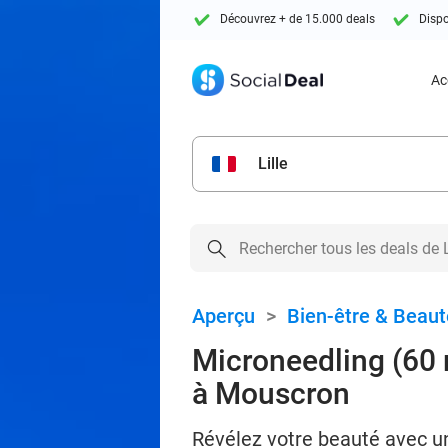
Découvrez + de 15.000 deals
Dispo
Ac
Lille
Aperçu
>
Bien-être & Beaut
Microneedling (60 
à Mouscron
Révélez votre beauté avec u