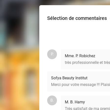
Sélection de commentaires
P.
Mme. P. Robichez
très professionnelle et tr
Sofya Beauty Institut
Merci pour votre message !!! Plais
B.
M. B. Hamy
Très satisfait de ma premiè