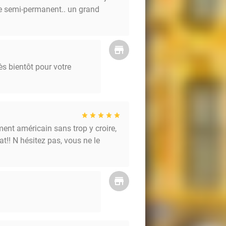
ge semi-permanent.. un grand
ès bientôt pour votre
ment américain sans trop y croire,
at!! N hésitez pas, vous ne le