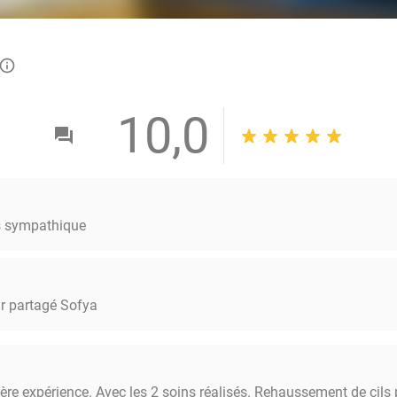
info_outlined
10,0
ès sympathique
ir partagé Sofya
re expérience. Avec les 2 soins réalisés. Rehaussement de cils pl