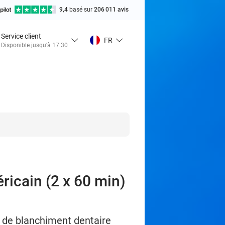
9,4
basé sur
206 011 avis
Service client
FR
Disponible jusqu'à 17:30
ricain (2 x 60 min)
 de blanchiment dentaire