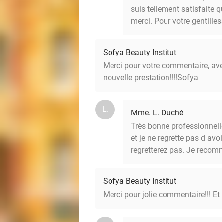
suis tellement satisfaite
merci. Pour votre gentilless
Sofya Beauty Institut
Merci pour votre commentaire, avec
nouvelle prestation!!!!Sofya
L.
Mme. L. Duché
Très bonne professionnelle
et je ne regrette pas d avo
regretterez pas. Je reco
Sofya Beauty Institut
Merci pour jolie commentaire!!! E