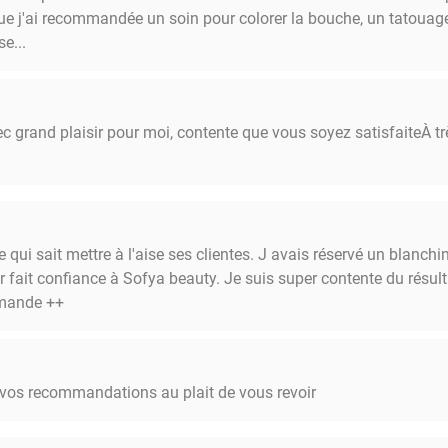
 que j'ai recommandée un soin pour colorer la bouche, un tatoua
e...
 grand plaisir pour moi, contente que vous soyez satisfaiteÀ tr
 qui sait mettre à l'aise ses clientes. J avais réservé un blanchi
ir fait confiance à Sofya beauty. Je suis super contente du résult
mmande ++
t vos recommandations au plait de vous revoir