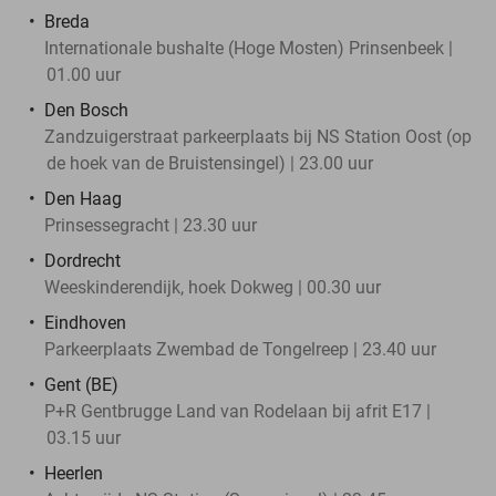
Breda
Internationale bushalte (Hoge Mosten) Prinsenbeek |
01.00 uur
Den Bosch
Zandzuigerstraat parkeerplaats bij NS Station Oost (op
de hoek van de Bruistensingel) | 23.00 uur
Den Haag
Prinsessegracht | 23.30 uur
Dordrecht
Weeskinderendijk, hoek Dokweg | 00.30 uur
Eindhoven
Parkeerplaats Zwembad de Tongelreep | 23.40 uur
Gent (BE)
P+R Gentbrugge Land van Rodelaan bij afrit E17 |
03.15 uur
Heerlen