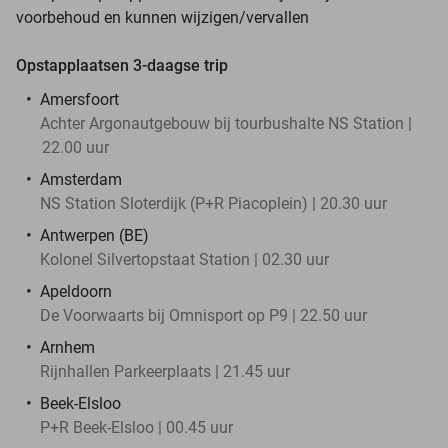
voorbehoud en kunnen wijzigen/vervallen
Opstapplaatsen 3-daagse trip
Amersfoort
Achter Argonautgebouw bij tourbushalte NS Station |
22.00 uur
Amsterdam
NS Station Sloterdijk (P+R Piacoplein) | 20.30 uur
Antwerpen (BE)
Kolonel Silvertopstaat Station | 02.30 uur
Apeldoorn
De Voorwaarts bij Omnisport op P9 | 22.50 uur
Arnhem
Rijnhallen Parkeerplaats | 21.45 uur
Beek-Elsloo
P+R Beek-Elsloo | 00.45 uur