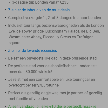
3-daagse trip Londen vanaf €235
Zie hier de inhoud van de multideals
Compleet verzorgde 1-, 2- of 3-daagse trip naar Londen
Inclusief tour langs bezienswaardigheden als de London
Eye, de Tower Bridge, Buckingham Palace, de Big Ben,
Westminster Abbey, Piccadilly Circus en Trafalgar
square
Zie hier de lovende recensies
Beleef een onvergetelijke dag in deze bruisende stad
De perfecte stad voor de shopliefhebber: Londen telt
meer dan 30.000 winkels!
Je reist met een comfortabele en luxe touringcar en
overtocht per ferry/Eurotunnel
Perfect als gezellig dagje weg met je partner, of gezellig
met familie of vrienden
Alleen vandaag: bij elke €10 die je besteedt, maak je