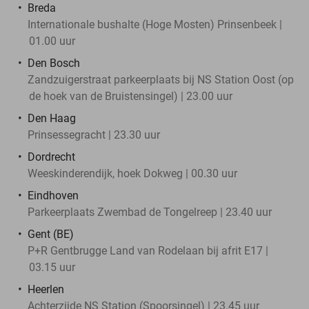
Breda
Internationale bushalte (Hoge Mosten) Prinsenbeek |
01.00 uur
Den Bosch
Zandzuigerstraat parkeerplaats bij NS Station Oost (op
de hoek van de Bruistensingel) | 23.00 uur
Den Haag
Prinsessegracht | 23.30 uur
Dordrecht
Weeskinderendijk, hoek Dokweg | 00.30 uur
Eindhoven
Parkeerplaats Zwembad de Tongelreep | 23.40 uur
Gent (BE)
P+R Gentbrugge Land van Rodelaan bij afrit E17 |
03.15 uur
Heerlen
Achterzijde NS Station (Spoorsingel) | 23.45 uur