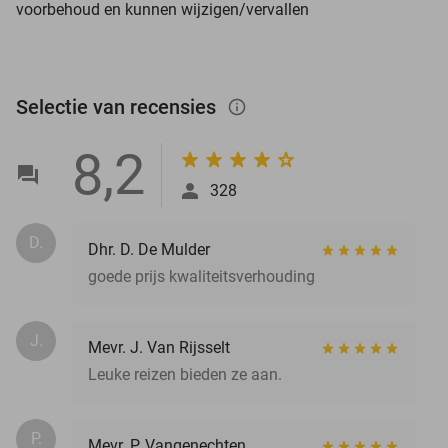
voorbehoud en kunnen wijzigen/vervallen
Selectie van recensies
info_outlined
8,2
328
D.
Dhr. D. De Mulder
goede prijs kwaliteitsverhouding
J.
Mevr. J. Van Rijsselt
Leuke reizen bieden ze aan.
P.
Mevr. P. Vangenechten