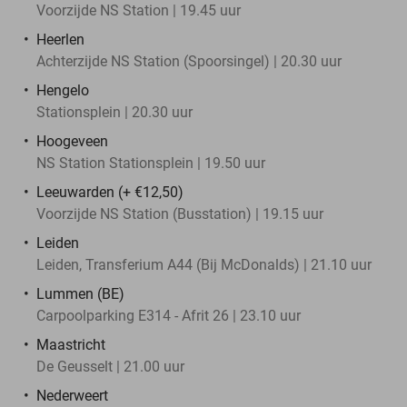
Voorzijde NS Station | 19.45 uur
Heerlen
Achterzijde NS Station (Spoorsingel) | 20.30 uur
Hengelo
Stationsplein | 20.30 uur
Hoogeveen
NS Station Stationsplein | 19.50 uur
Leeuwarden (+ €12,50)
Voorzijde NS Station (Busstation) | 19.15 uur
Leiden
Leiden, Transferium A44 (Bij McDonalds) | 21.10 uur
Lummen (BE)
Carpoolparking E314 - Afrit 26 | 23.10 uur
Maastricht
De Geusselt | 21.00 uur
Nederweert