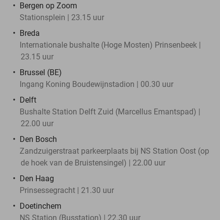
Bergen op Zoom
Stationsplein | 23.15 uur
Breda
Internationale bushalte (Hoge Mosten) Prinsenbeek |
23.15 uur
Brussel (BE)
Ingang Koning Boudewijnstadion | 00.30 uur
Delft
Bushalte Station Delft Zuid (Marcellus Emantspad) |
22.00 uur
Den Bosch
Zandzuigerstraat parkeerplaats bij NS Station Oost (op
de hoek van de Bruistensingel) | 22.00 uur
Den Haag
Prinsessegracht | 21.30 uur
Doetinchem
NS Station (Busstation) | 22.30 uur