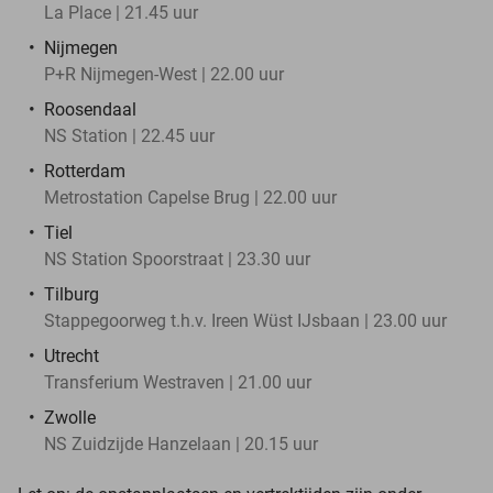
La Place | 21.45 uur
Nijmegen
P+R Nijmegen-West | 22.00 uur
Roosendaal
NS Station | 22.45 uur
Rotterdam
Metrostation Capelse Brug | 22.00 uur
Tiel
NS Station Spoorstraat | 23.30 uur
Tilburg
Stappegoorweg t.h.v. Ireen Wüst IJsbaan | 23.00 uur
Utrecht
Transferium Westraven | 21.00 uur
Zwolle
NS Zuidzijde Hanzelaan | 20.15 uur