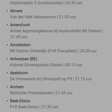
Stationsplein 5 (tourbushalte) | 20.30 uur
Almere
Van der Valk Veluwezoom | 21.00 uur
Amersfoort
Achter Argonautgebouw bij tourbushalte NS Station |
21.40 uur
Amsterdam
NS Station Sloterdijk (P+R Piacoplein) | 20.30 uur
Antwerpen (BE)
Kolonel Silvertopstaat Station | 00.15 uur
Apeldoorn
De Voorwaarts bij Omnisport op P9 | 21.15 uur
Arnhem
Rijnhallen Parkeerplaats | 21.45 uur
Beek-Elsloo
P+R Beek-Elsloo | 21.30 uur