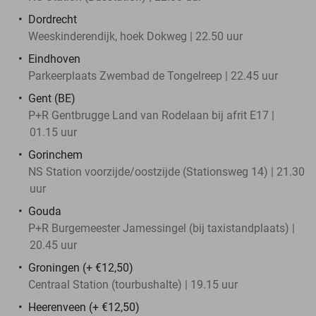
Dordrecht
Weeskinderendijk, hoek Dokweg | 22.50 uur
Eindhoven
Parkeerplaats Zwembad de Tongelreep | 22.45 uur
Gent (BE)
P+R Gentbrugge Land van Rodelaan bij afrit E17 |
01.15 uur
Gorinchem
NS Station voorzijde/oostzijde (Stationsweg 14) | 21.30
uur
Gouda
P+R Burgemeester Jamessingel (bij taxistandplaats) |
20.45 uur
Groningen (+ €12,50)
Centraal Station (tourbushalte) | 19.15 uur
Heerenveen (+ €12,50)