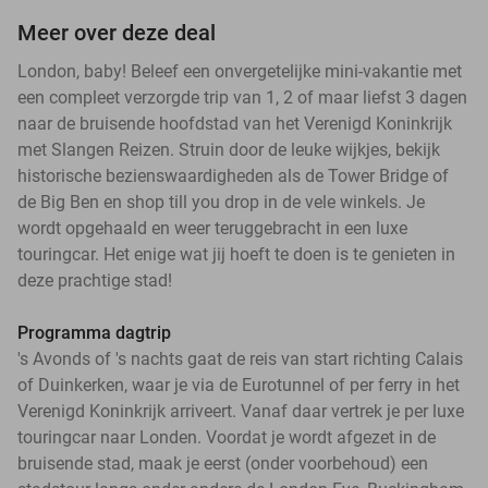
Meer over deze deal
London, baby! Beleef een onvergetelijke mini-vakantie met
een compleet verzorgde trip van 1, 2 of maar liefst 3 dagen
naar de bruisende hoofdstad van het Verenigd Koninkrijk
met Slangen Reizen. Struin door de leuke wijkjes, bekijk
historische bezienswaardigheden als de Tower Bridge of
de Big Ben en shop till you drop in de vele winkels. Je
wordt opgehaald en weer teruggebracht in een luxe
touringcar. Het enige wat jij hoeft te doen is te genieten in
deze prachtige stad!
Programma dagtrip
's Avonds of 's nachts gaat de reis van start richting Calais
of Duinkerken, waar je via de Eurotunnel of per ferry in het
Verenigd Koninkrijk arriveert. Vanaf daar vertrek je per luxe
touringcar naar Londen. Voordat je wordt afgezet in de
bruisende stad, maak je eerst (onder voorbehoud) een