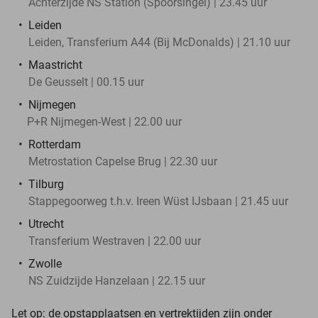
Achterzijde NS Station (Spoorsingel) | 23.45 uur
Leiden
Leiden, Transferium A44 (Bij McDonalds) | 21.10 uur
Maastricht
De Geusselt | 00.15 uur
Nijmegen
P+R Nijmegen-West | 22.00 uur
Rotterdam
Metrostation Capelse Brug | 22.30 uur
Tilburg
Stappegoorweg t.h.v. Ireen Wüst IJsbaan | 21.45 uur
Utrecht
Transferium Westraven | 22.00 uur
Zwolle
NS Zuidzijde Hanzelaan | 22.15 uur
Let op: de opstapplaatsen en vertrektijden zijn onder