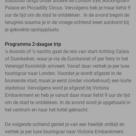
stadstour langs onder andere de London Eye, Buckingham
Palace en Piccadilly Circus. Vervolgens heb je maar liefst 9
uur de tijd om de stad te ontdekken. In de avond begint de
terugreis waarna je in de vroege ochtend weer aankomt bij
je geboekte opstapplaats.
Programma 2-daagse trip
's Avonds of 's nachts gaat de reis van start richting Calais
of Duinkerken, waar je via de Eurotunnel of per ferry in het
Verenigd Koninkrijk arriveert. Vanaf daar vertrek je per luxe
touringcar naar Londen. Voordat je wordt afgezet in de
bruisende stad, maak je eerst (onder voorbehoud) een korte
stadstour. Vervolgens word je afgezet bij Victoria
Embankment en heb je vanuit daar maar liefst 9 uur de tijd
om de stad te ontdekken. In de avond word je opgehaald in
het centrum en naar het hotel gebracht.
De volgende ochtend geniet je van een heerlijk ontbijt en
vertrek je per luxe touringcar naar Victoria Embankment.