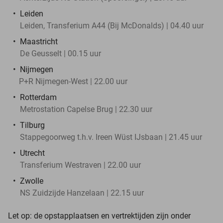
Leiden
Leiden, Transferium A44 (Bij McDonalds) | 04.40 uur
Maastricht
De Geusselt | 00.15 uur
Nijmegen
P+R Nijmegen-West | 22.00 uur
Rotterdam
Metrostation Capelse Brug | 22.30 uur
Tilburg
Stappegoorweg t.h.v. Ireen Wüst IJsbaan | 21.45 uur
Utrecht
Transferium Westraven | 22.00 uur
Zwolle
NS Zuidzijde Hanzelaan | 22.15 uur
Let op: de opstapplaatsen en vertrektijden zijn onder