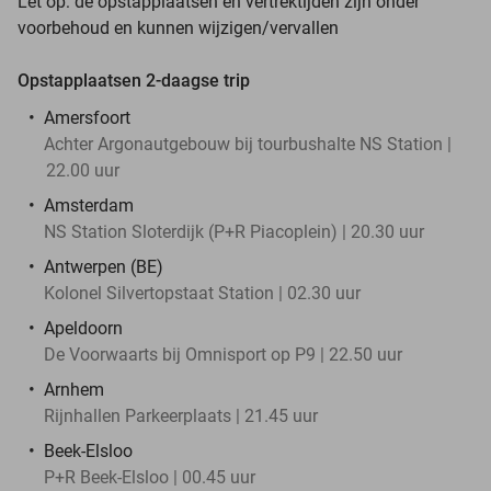
Let op: de opstapplaatsen en vertrektijden zijn onder
voorbehoud en kunnen wijzigen/vervallen
Opstapplaatsen 2-daagse trip
Amersfoort
Achter Argonautgebouw bij tourbushalte NS Station |
22.00 uur
Amsterdam
NS Station Sloterdijk (P+R Piacoplein) | 20.30 uur
Antwerpen (BE)
Kolonel Silvertopstaat Station | 02.30 uur
Apeldoorn
De Voorwaarts bij Omnisport op P9 | 22.50 uur
Arnhem
Rijnhallen Parkeerplaats | 21.45 uur
Beek-Elsloo
P+R Beek-Elsloo | 00.45 uur