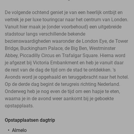
De volgende ochtend geniet je van een heerlijk ontbijt en
vertrek je per luxe touringcar naar het centrum van Londen.
Vanuit hier maak je (onder voorbehoud) een uitgebreide
stadstour langs verschillende bekende
bezienswaardigheden waaronder de London Eye, de Tower
Bridge, Buckingham Palace, de Big Ben, Westminster
Abbey, Piccadilly Circus en Trafalgar Square. Hierna word
je afgezet bij Victoria Embankment en heb je vanuit daar
de rest van de dag de tijd om de stad te ontdekken. 's
Avonds word je opgehaald en teruggebracht naar het hotel.
Op de derde dag begint de terugreis richting Nederland.
Onderweg heb je nog even de tijd om een hapje te eten,
waarna je in de avond weer aankomt bij je geboekte
opstapplaats.
Opstapplaatsen dagtrip
Almelo