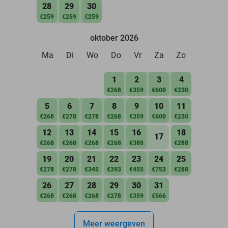
28
29
30
€259
€259
€259
oktober 2026
Ma
Di
Wo
Do
Vr
Za
Zo
1
2
3
4
€268
€359
€600
€230
5
6
7
8
9
10
11
€268
€278
€278
€268
€359
€600
€230
12
13
14
15
16
18
17
€268
€268
€268
€268
€388
€288
19
20
21
22
23
24
25
€278
€278
€345
€393
€455
€753
€288
26
27
28
29
30
31
€268
€268
€268
€278
€359
€566
Meer weergeven