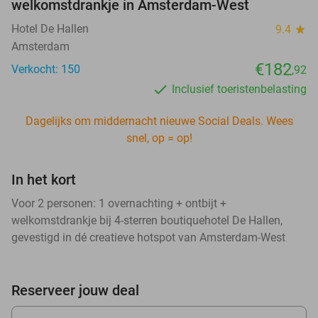
welkomstdrankje in Amsterdam-West
Hotel De Hallen
9.4
star
Amsterdam
€182
Verkocht: 150
,92
Inclusief toeristenbelasting
Dagelijks om middernacht nieuwe Social Deals. Wees
snel, op = op!
In het kort
Voor 2 personen: 1 overnachting + ontbijt +
welkomstdrankje bij 4-sterren boutiquehotel De Hallen,
gevestigd in dé creatieve hotspot van Amsterdam-West
Reserveer jouw deal