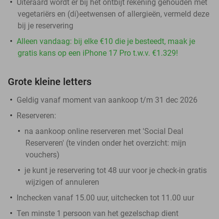
Uiteraard wordt er bij het ontbijt rekening gehouden met
vegetariërs en (di)eetwensen of allergieën, vermeld deze
bij je reservering
Alleen vandaag: bij elke €10 die je besteedt, maak je
gratis kans op een iPhone 17 Pro t.w.v. €1.329!
Grote kleine letters
Geldig vanaf moment van aankoop t/m 31 dec 2026
Reserveren:
na aankoop online reserveren met 'Social Deal
Reserveren' (te vinden onder het overzicht:
mijn
vouchers
)
je kunt je reservering tot 48 uur voor je check-in gratis
wijzigen of annuleren
Inchecken vanaf 15.00 uur, uitchecken tot 11.00 uur
Ten minste 1 persoon van het gezelschap dient