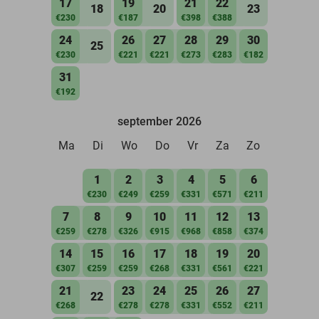
17
19
21
22
18
20
23
€230
€187
€398
€388
24
26
27
28
29
30
25
€230
€221
€221
€273
€283
€182
31
€192
september 2026
Ma
Di
Wo
Do
Vr
Za
Zo
1
2
3
4
5
6
€230
€249
€259
€331
€571
€211
7
8
9
10
11
12
13
€259
€278
€326
€915
€968
€858
€374
14
15
16
17
18
19
20
€307
€259
€259
€268
€331
€561
€221
21
23
24
25
26
27
22
€268
€278
€278
€331
€552
€211