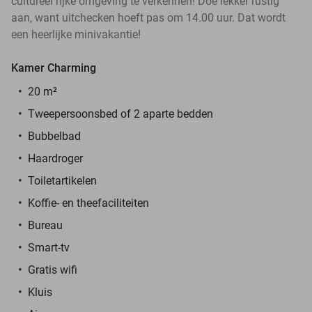
cultureel rijke omgeving te verkennen! Doe lekker rustig
aan, want uitchecken hoeft pas om 14.00 uur. Dat wordt
een heerlijke minivakantie!
Kamer Charming
20 m²
Tweepersoonsbed of 2 aparte bedden
Bubbelbad
Haardroger
Toiletartikelen
Koffie- en theefaciliteiten
Bureau
Smart-tv
Gratis wifi
Kluis