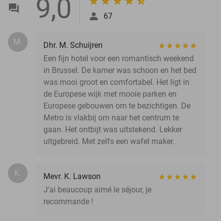
9,0
67
M.
Dhr. M. Schuijren
Een fijn hotel voor een romantisch weekend
in Brussel. De kamer was schoon en het bed
was mooi groot en comfortabel. Het ligt in
de Europese wijk met mooie parken en
Europese gebouwen om te bezichtigen. De
Metro is vlakbij om naar het centrum te
gaan. Het ontbijt was uitstekend. Lekker
uitgebreid. Met zelfs een wafel maker.
K.
Mevr. K. Lawson
J’ai beaucoup aimé le séjour, je
recommande !