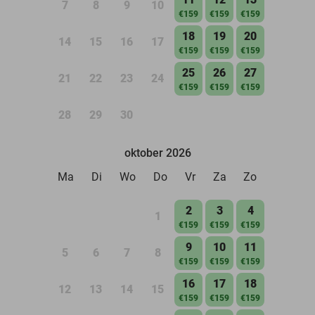
7
8
9
10
€159
€159
€159
18
19
20
14
15
16
17
€159
€159
€159
25
26
27
21
22
23
24
€159
€159
€159
28
29
30
oktober 2026
Ma
Di
Wo
Do
Vr
Za
Zo
2
3
4
1
€159
€159
€159
9
10
11
5
6
7
8
€159
€159
€159
16
17
18
12
13
14
15
€159
€159
€159