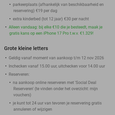
parkeerplaats (afhankelijk van beschikbaarheid en
reservering) €19 per dag
extra kinderbed (tot 12 jaar) €30 per nacht
Alleen vandaag: bij elke €10 die je besteedt, maak je
gratis kans op een iPhone 17 Pro t.w.v. €1.329!
Grote kleine letters
Geldig vanaf moment van aankoop t/m 12 nov 2026
Inchecken vanaf 15.00 uur, uitchecken voor 14.00 uur
Reserveren:
na aankoop online reserveren met 'Social Deal
Reserveren' (te vinden onder het overzicht:
mijn
vouchers
)
je kunt tot 24 uur van tevoren je reservering gratis
annuleren of wijzigen