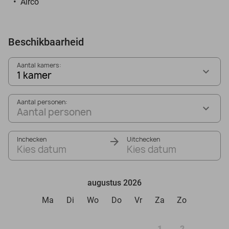
Airco
Beschikbaarheid
Aantal kamers:
1 kamer
Aantal personen:
Aantal personen
Inchecken
Uitchecken
Kies datum
Kies datum
augustus 2026
Ma
Di
Wo
Do
Vr
Za
Zo
1
2