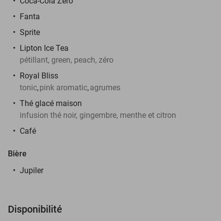
Coca-Cola Zéro
Fanta
Sprite
Lipton Ice Tea
pétillant, green, peach, zéro
Royal Bliss
tonic
,
pink aromatic
,
agrumes
Thé glacé maison
infusion thé noir, gingembre, menthe et citron
Café
Bière
Jupiler
Disponibilité