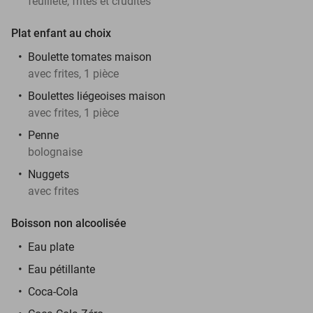
feuilleté, frites et crudités
Plat
enfant au choix
Boulette tomates maison
avec frites, 1 pièce
Boulettes liégeoises maison
avec frites, 1 pièce
Penne
bolognaise
Nuggets
avec frites
Boisson non alcoolisée
Eau plate
Eau pétillante
Coca-Cola