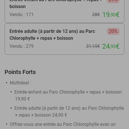
boisson
19
€
Vendu : 171
28€
,90
Entrée adulte (à partir de 12 ans) au Parc
20%
Chlorophylle + repas + boisson
24
€
Vendu : 279
31
,15
€
,90
Points Forts
Multideal :
Entrée enfant au Parc Chlorophylle + repas + boisson
19,90 €
​Entrée adulte (à partir de 12 ans) au Parc Chlorophylle
+ repas + boisson 24,90 €
Offrez-vous une entrée au Parc Chlorophylle avec un