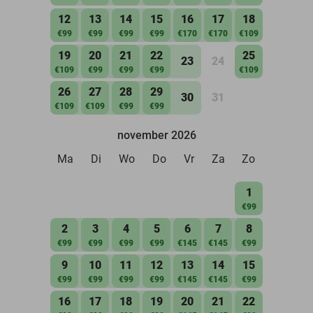
12
13
14
15
16
17
18
€99
€99
€99
€99
€170
€170
€109
19
20
21
22
25
23
24
€109
€99
€99
€99
€109
26
27
28
29
30
31
€109
€109
€99
€99
november 2026
Ma
Di
Wo
Do
Vr
Za
Zo
1
€99
2
3
4
5
6
7
8
€99
€99
€99
€99
€145
€145
€99
9
10
11
12
13
14
15
€99
€99
€99
€99
€145
€145
€99
16
17
18
19
20
21
22