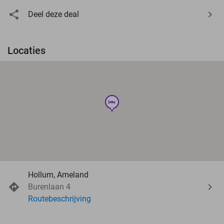
Deel deze deal
Locaties
hotel
Hollum, Ameland
Burenlaan 4
Routebeschrijving