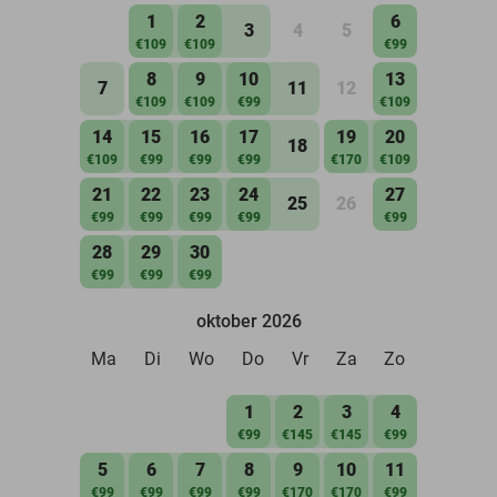
1
2
6
3
4
5
€109
€109
€99
8
9
10
13
7
11
12
€109
€109
€99
€109
14
15
16
17
19
20
18
€109
€99
€99
€99
€170
€109
21
22
23
24
27
25
26
€99
€99
€99
€99
€99
28
29
30
€99
€99
€99
oktober 2026
Ma
Di
Wo
Do
Vr
Za
Zo
1
2
3
4
€99
€145
€145
€99
5
6
7
8
9
10
11
€99
€99
€99
€99
€170
€170
€99