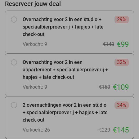
Reserveer jouw deal
Overnachting voor 2 in een studio +
29%
speciaalbierproeverij + hapjes + late
check-out
€99
Verkocht: 9
€140
Overnachting voor 2 in een
32%
appartement + speciaalbierproeverij +
hapjes + late check-out
€109
Verkocht: 9
€160
2 overnachtingen voor 2 in een studio
34%
+ speciaalbierproeverij + hapjes + late
check-out
€145
Verkocht: 26
€220