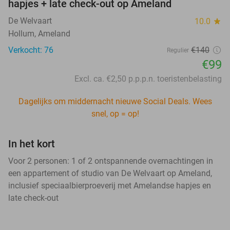
hapjes + late check-out op Ameland
De Welvaart
10.0
star
Hollum, Ameland
Verkocht: 76
€140
Regulier
€99
Excl. ca. €2,50 p.p.p.n. toeristenbelasting
Dagelijks om middernacht nieuwe Social Deals. Wees
snel, op = op!
In het kort
Voor 2 personen: 1 of 2 ontspannende overnachtingen in
een appartement of studio van De Welvaart op Ameland,
inclusief speciaalbierproeverij met Amelandse hapjes en
late check-out