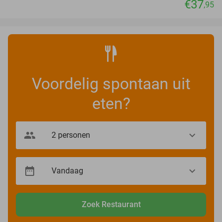
€37
,95
Voordelig spontaan uit
eten?
Zoek Restaurant