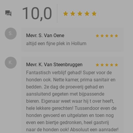
10,0
S.
Mevr. S. Van Oene
altijd een fijne plek in Hollum
K.
Mevr. K. Van Steenbruggen
Fantastisch verblijf gehad! Super voor de
honden ook. Nette kamer, prima sanitair en
bedden. 2e dag de proeverij gehad en
aansluitend gegeten met bijpassende
bieren. Eigenaar weet waar hij t over heeft,
hele lekkere gerechten! Tussendoor even de
honden gevoerd en uitgelaten en toen nog
even een biertje gedronken, heel gastvrij
naar de honden ook! Absoluut een aanrader!