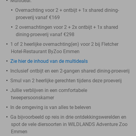
Multideal:
Overnachting voor 2 + ontbijt + 1x shared dining-
proeverij vanaf €169
2 overnachtingen voor 2 + 2x ontbijt + 1x shared
dining-proeverij vanaf €298
1 of 2 heerlijke overnachting(en) voor 2 bij Fletcher
Hotel-Restaurant ByZoo Emmen
Zie hier de inhoud van de multideals
Inclusief ontbijt en een 2-gangen shared dining-proeverij
Smul van 2 heerlijke gerechten tijdens deze proeverij
Jullie verblijven in een comfortabele
tweepersoonskamer
In de omgeving is van alles te beleven
Ga bijvoorbeeld op reis in drie ontdekkingswerelden en
spot de vele diersoorten in WILDLANDS Adventure Zoo
Emmen