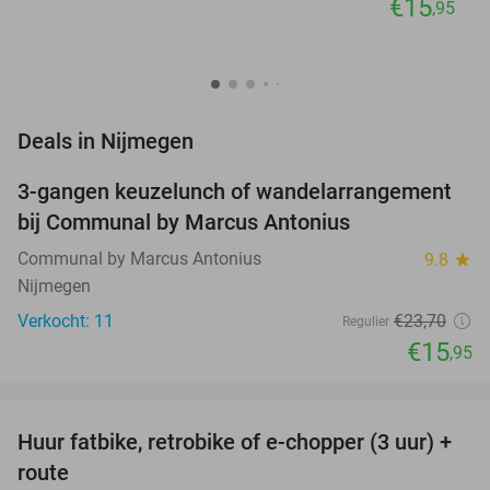
€15
,95
favorite_border
Deals in Nijmegen
3-gangen keuzelunch of wandelarrangement
33%
NEW
bij Communal by Marcus Antonius
TODAY
Communal by Marcus Antonius
9.8
star
Nijmegen
Verkocht: 11
€23
,70
Regulier
€15
,95
favorite_border
Huur fatbike, retrobike of e-chopper (3 uur) +
35%
route