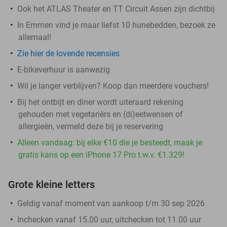
Ook het ATLAS Theater en TT Circuit Assen zijn dichtbij
In Emmen vind je maar liefst 10 hunebedden, bezoek ze
allemaal!
Zie hier de lovende recensies
E-bikeverhuur is aanwezig
Wil je langer verblijven? Koop dan meerdere vouchers!
Bij het ontbijt en diner wordt uiteraard rekening
gehouden met vegetariërs en (di)eetwensen of
allergieën, vermeld deze bij je reservering
Alleen vandaag: bij elke €10 die je besteedt, maak je
gratis kans op een iPhone 17 Pro t.w.v. €1.329!
Grote kleine letters
Geldig vanaf moment van aankoop t/m 30 sep 2026
Inchecken vanaf 15.00 uur, uitchecken tot 11.00 uur