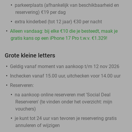
parkeerplaats (afhankelijk van beschikbaarheid en
reservering) €19 per dag
extra kinderbed (tot 12 jaar) €30 per nacht
Alleen vandaag: bij elke €10 die je besteedt, maak je
gratis kans op een iPhone 17 Pro t.w.v. €1.329!
Grote kleine letters
Geldig vanaf moment van aankoop t/m 12 nov 2026
Inchecken vanaf 15.00 uur, uitchecken voor 14.00 uur
Reserveren:
na aankoop online reserveren met 'Social Deal
Reserveren' (te vinden onder het overzicht:
mijn
vouchers
)
je kunt tot 24 uur van tevoren je reservering gratis
annuleren of wijzigen