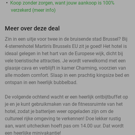
Koop zonder zorgen, want jouw aankoop is 100%
verzekerd (meer info)
Meer over deze deal
Zin in een uitje voor twee in de bruisende stad Brussel? Bij
4-sterrenhotel Martin's Brussels EU zit je goed! Het hotel is
ideaal gelegen in het hart van de Europese wijk, dicht bij
vele toeristische attracties. Je wordt verwelkomd met een
glaasje cava en verblijft in kamer Charming, voorzien van
alle modern comfort. Slaap in een prachtig kingsize bed en
ontspan in een heerlijk bubbelbad.
De volgende ochtend wacht er een heerlijk ontbijtbuffet op
je en je kunt gebruikmaken van de fitnessruimte van het
hotel, zodat je batterijen weer opgeladen zijn om de
cultureel rijke omgeving te verkennen! Doe lekker rustig
aan, want uitchecken hoeft pas om 14.00 uur. Dat wordt
een heerlijke minivakantie!