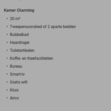
Kamer Charming
20 m²
Tweepersoonsbed of 2 aparte bedden
Bubbelbad
Haardroger
Toiletartikelen
Koffie- en theefaciliteiten
Bureau
Smart-tv
Gratis wifi
Kluis
Airco