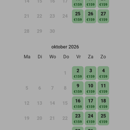
14
15
16
17
€159
€159
€159
25
26
27
21
22
23
24
€159
€159
€159
28
29
30
oktober 2026
Ma
Di
Wo
Do
Vr
Za
Zo
2
3
4
1
€159
€159
€159
9
10
11
5
6
7
8
€159
€159
€159
16
17
18
12
13
14
15
€159
€159
€159
23
24
25
19
20
21
22
€159
€159
€159