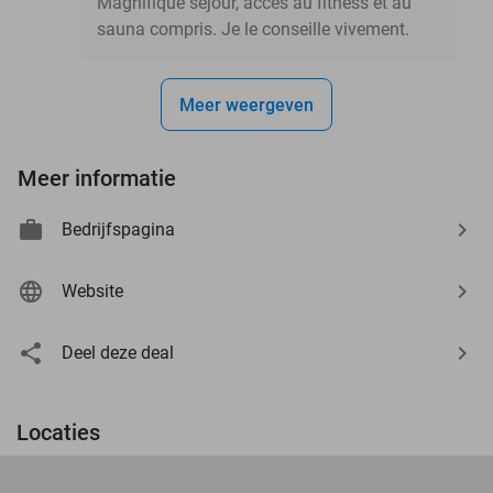
Magnifique séjour, accès au fitness et au
sauna compris. Je le conseille vivement.
Meer weergeven
Meer informatie
Bedrijfspagina
Website
Deel deze deal
Locaties