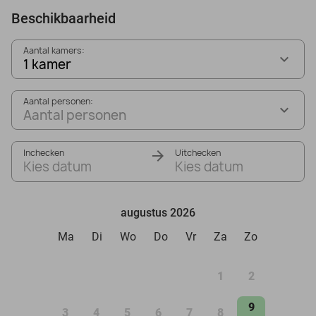
Beschikbaarheid
Aantal kamers:
1 kamer
Aantal personen:
Aantal personen
Inchecken
Uitchecken
Kies datum
Kies datum
augustus 2026
Ma
Di
Wo
Do
Vr
Za
Zo
1
2
9
3
4
5
6
7
8