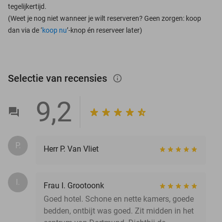
tegelijkertijd.
(Weet je nog niet wanneer je wilt reserveren? Geen zorgen: koop
dan via de ‘
koop nu
’-knop én reserveer later)
Selectie van recensies
info_outlined
9,2
P.
Herr P. Van Vliet
I.
Frau I. Grootoonk
Goed hotel. Schone en nette kamers, goede
bedden, ontbijt was goed. Zit midden in het