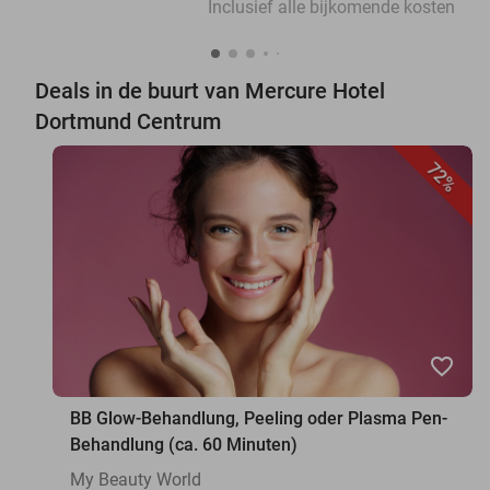
Inclusief alle bijkomende kosten
Deals in de buurt van Mercure Hotel
Dortmund Centrum
72%
favorite_border
BB Glow-Behandlung, Peeling oder Plasma Pen-
Behandlung (ca. 60 Minuten)
My Beauty World