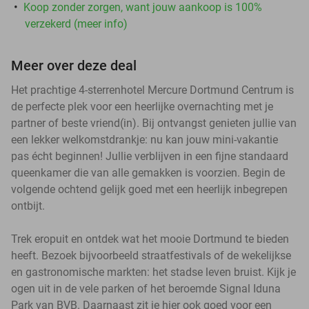
Koop zonder zorgen, want jouw aankoop is 100%
verzekerd (meer info)
Meer over deze deal
Het prachtige 4-sterrenhotel Mercure Dortmund Centrum is
de perfecte plek voor een heerlijke overnachting met je
partner of beste vriend(in). Bij ontvangst genieten jullie van
een lekker welkomstdrankje: nu kan jouw mini-vakantie
pas écht beginnen! Jullie verblijven in een fijne standaard
queenkamer die van alle gemakken is voorzien. Begin de
volgende ochtend gelijk goed met een heerlijk inbegrepen
ontbijt.
Trek eropuit en ontdek wat het mooie Dortmund te bieden
heeft. Bezoek bijvoorbeeld straatfestivals of de wekelijkse
en gastronomische markten: het stadse leven bruist. Kijk je
ogen uit in de vele parken of het beroemde Signal Iduna
Park van BVB. Daarnaast zit je hier ook goed voor een