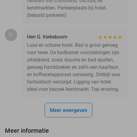
centrum van Dortmund. Dichtbij de
kerstmarkten. Parkeerplaats bij hotel.
(betaald parkeren)
G.
Herr G. Kerkeboom
Luxe en schone hotel. Bed is groot genoeg
voor twee. De badkamer voorzieningen zijn
uitstekend, zoals douche en bad spullen,
genoeg handdoeken en zelfs een haarfeun
en koffiezetapparaat aanwezig. Ontbijt was
fantastisch verzorgd. Ligging van hotel
ideal voor bezoek kerstmarkt. Top ervaring.
Meer weergeven
Meer informatie