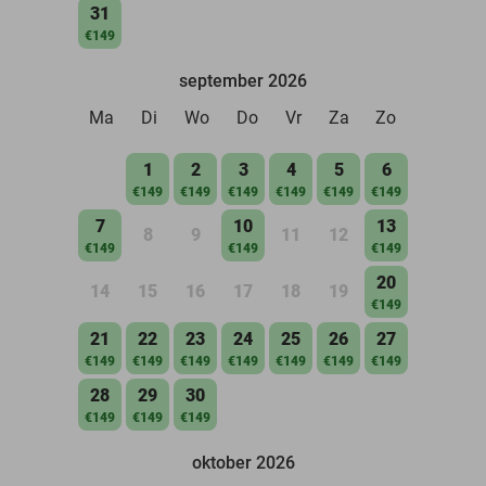
31
€149
september 2026
Ma
Di
Wo
Do
Vr
Za
Zo
1
2
3
4
5
6
€149
€149
€149
€149
€149
€149
7
10
13
8
9
11
12
€149
€149
€149
20
14
15
16
17
18
19
€149
21
22
23
24
25
26
27
€149
€149
€149
€149
€149
€149
€149
28
29
30
€149
€149
€149
oktober 2026