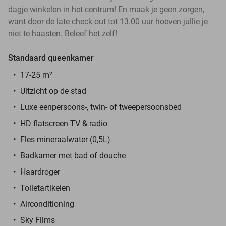
dagje winkelen in het centrum! En maak je geen zorgen,
want door de late check-out tot 13.00 uur hoeven jullie je
niet te haasten. Beleef het zelf!
Standaard queenkamer
17-25 m²
Uitzicht op de stad
Luxe eenpersoons-, twin- of tweepersoonsbed
HD flatscreen TV & radio
Fles mineraalwater (0,5L)
Badkamer met bad of douche
Haardroger
Toiletartikelen
Airconditioning
Sky Films