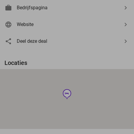
Bedrijfspagina
Website
Deel deze deal
Locaties
hotel