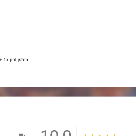
)
 1x polijsten