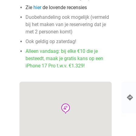
Zie
hier
de lovende recensies
Duobehandeling ook mogelijk (vermeld
bij het maken van je reservering dat je
met 2 personen komt)
Ook geldig op zaterdag!
Alleen vandaag: bij elke €10 die je
besteedt, maak je gratis kans op een
iPhone 17 Pro t.w.v. €1.329!
wellness