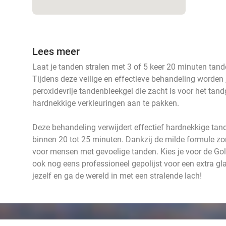
Lees meer
Laat je tanden stralen met 3 of 5 keer 20 minuten tand
Tijdens deze veilige en effectieve behandeling worde
peroxidevrije tandenbleekgel die zacht is voor het ta
hardnekkige verkleuringen aan te pakken.
Deze behandeling verwijdert effectief hardnekkige tand
binnen 20 tot 25 minuten. Dankzij de milde formule zon
voor mensen met gevoelige tanden. Kies je voor de Go
ook nog eens professioneel gepolijst voor een extra gl
jezelf en ga de wereld in met een stralende lach!