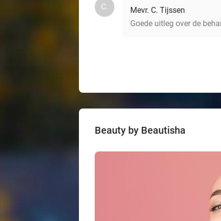
C.
Mevr. C. Tijssen
Goede uitleg over de beh
Beauty by Beautisha