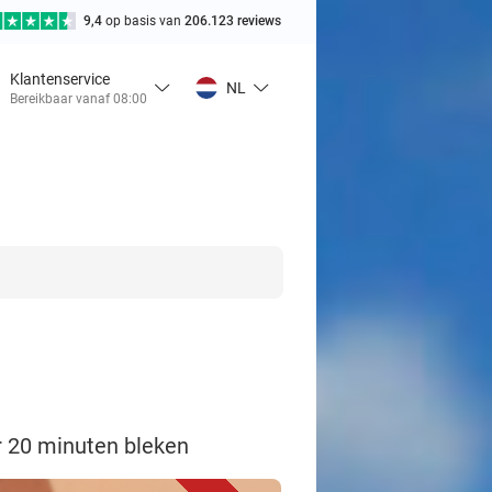
9,4
op basis van
206.123 reviews
Klantenservice
NL
Bereikbaar vanaf 08:00
er 20 minuten bleken