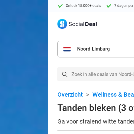
Ontdek 15.000+ deals
7 dagen per
Noord-Limburg
Overzicht
>
Wellness & Bea
Tanden bleken (3 o
Ga voor stralend witte tande