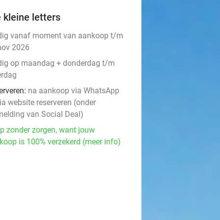
 kleine letters
dig vanaf moment van aankoop t/m
nov 2026
dig op maandag + donderdag t/m
erdag
erveren:
na aankoop via WhatsApp
ia website reserveren (onder
melding van Social Deal)
p zonder zorgen, want jouw
koop is 100% verzekerd (meer info)