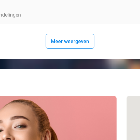
andelingen
Meer weergeven