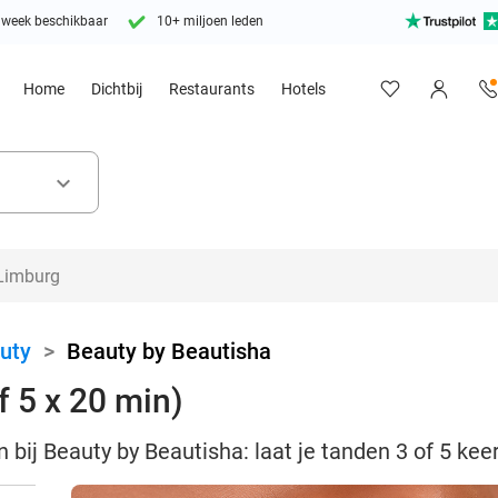
 week beschikbaar
10+ miljoen leden
Home
Dichtbij
Restaurants
Hotels
keyboard_arrow_down
uty
>
Beauty by Beautisha
f 5 x 20 min)
n bij Beauty by Beautisha: laat je tanden 3 of 5 ke