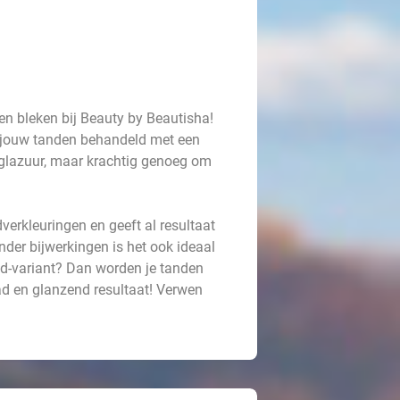
en bleken bij Beauty by Beautisha!
n jouw tanden behandeld met een
ndglazuur, maar krachtig genoeg om
verkleuringen en geeft al resultaat
der bijwerkingen is het ook ideaal
ld-variant? Dan worden je tanden
ad en glanzend resultaat! Verwen