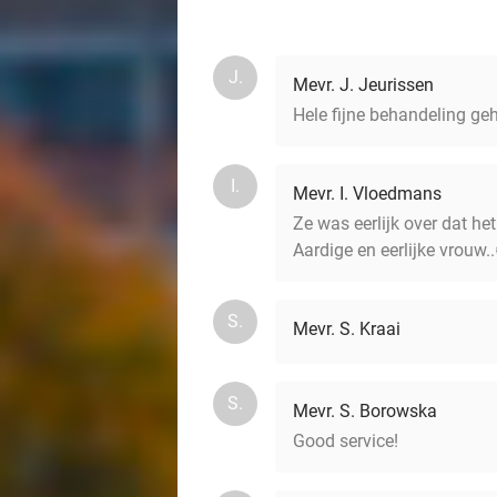
J.
Mevr. J. Jeurissen
Hele fijne behandeling ge
I.
Mevr. I. Vloedmans
Ze was eerlijk over dat he
Aardige en eerlijke vrouw.
S.
Mevr. S. Kraai
S.
Mevr. S. Borowska
Good service!