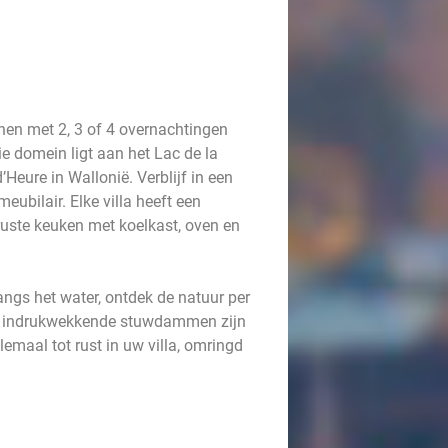
nen met 2, 3 of 4 overnachtingen
ie domein ligt aan het Lac de la
’Heure in Wallonië. Verblijf in een
ubilair. Elke villa heeft een
ruste keuken met koelkast, oven en
angs het water, ontdek de natuur per
 de indrukwekkende stuwdammen zijn
emaal tot rust in uw villa, omringd