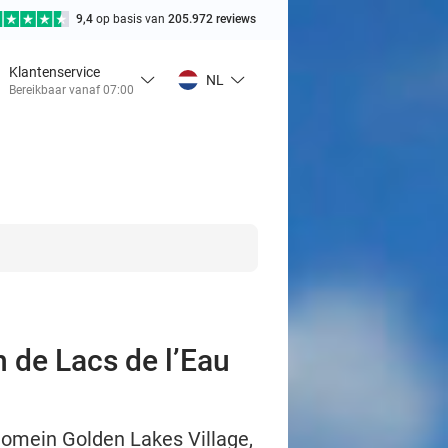
9,4
op basis van
205.972 reviews
Klantenservice
NL
Bereikbaar vanaf 07:00
n de Lacs de l’Eau
t domein Golden Lakes Village,