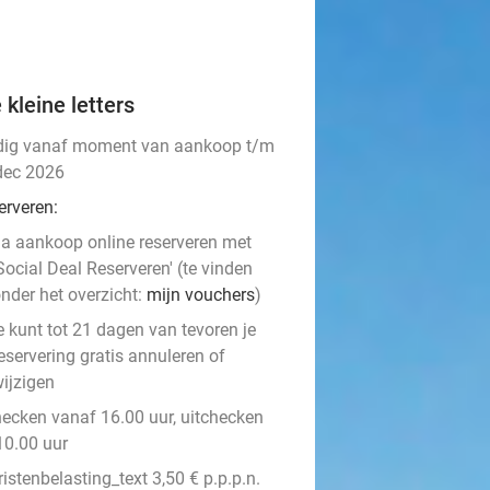
 kleine letters
dig vanaf moment van aankoop t/m
dec 2026
erveren:
a aankoop online reserveren met
Social Deal Reserveren' (te vinden
nder het overzicht:
mijn vouchers
)
e kunt tot 21 dagen van tevoren je
eservering gratis annuleren of
ijzigen
hecken vanaf 16.00 uur, uitchecken
10.00 uur
ristenbelasting_text 3,50 € p.p.p.n.