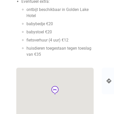
Eventueel extra:
ontbijt beschikbaar in Golden Lake
Hotel
babybedje €20
babystoel €20
fietsverhuur (4 uur) €12
huisdieren toegestaan tegen toeslag
van €35
hotel