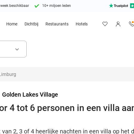
 week beschikbaar
10+ miljoen leden
Home
Dichtbij
Restaurants
Hotels
keyboard_arrow_down
>
Golden Lakes Village
 4 tot 6 personen in een villa aa
 van 2, 3 of 4 heerlijke nachten in een villa op he