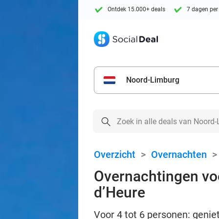
Ontdek 15.000+ deals
7 dagen per
Noord-Limburg
Overzicht
>
Overnachten
Overnachtingen voor
d’Heure
Voor 4 tot 6 personen: geniet