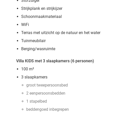
Stofzuiger
Strijkplank en strijkijzer
Schoonmaakmateriaal
WiFi
Terras met uitzicht op de natuur en het water
Tuinmeubilair
Berging/wasruimte
Villa KIDS met 3 slaapkamers (6 personen)
100 m²
3 slaapkamers
groot tweepersoonsbed
2 eenpersoonsbedden
1 stapelbed
beddengoed inbegrepen