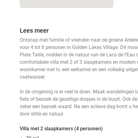
Lees meer
Ontsnap met familie of vrienden naar de groene Arden
voor 4 tot 6 personen in Golden Lakes Village. Dit moo
Plate Taille, midden in de natuur van de Lacs de l’Eau d
comfortabele villa met 2 of 3 slaapkamers en modern me
woonkamer met tv, een eetkamer en een volledig uitge
vaatwasser.
In de omgeving is er veel te doen. Maak wandelingen l
fiets of bezoek de gezellige dorpjes in de buurt. Ook
zeker een bezoek waard. Na een actieve dag komt u hel
door stilte en natuur.
Villa met 2 slaapkamers (4 personen)