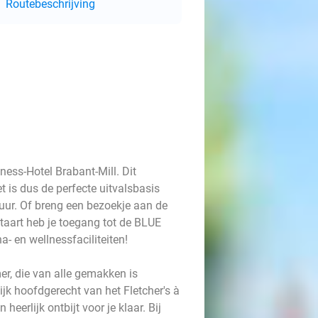
Routebeschrijving
ess-Hotel Brabant-Mill. Dit
t is dus de perfecte uitvalsbasis
tuur. Of breng een bezoekje aan de
taart heb je toegang tot de BLUE
a- en wellnessfaciliteiten!
er, die van alle gemakken is
jk hoofdgerecht van het Fletcher's à
heerlijk ontbijt voor je klaar. Bij