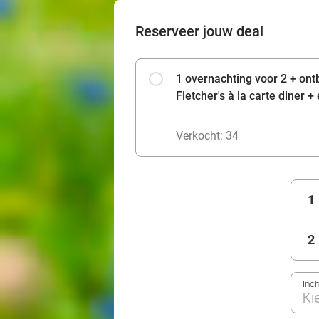
Reserveer jouw deal
1 overnachting voor 2 + ont
Fletcher's à la carte diner 
Verkocht: 34
1
2
Inc
Ki