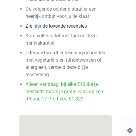
De volgende ochtend staat er een
heerlijk ontbijt voor jullie klaar
Zie
hier
de lovende recensies
Kom volledig tot rust tijdens deze
minivakantie!
Uiteraard wordt er rekening gehouden
met vegetariërs en (di)eetwensen of
allergieën, vermeld deze bij je
reservering
Alleen vandaag: bij elke €10 die je
besteedt, maak je gratis kans op een
iPhone 17 Pro t.w.v. €1.329!