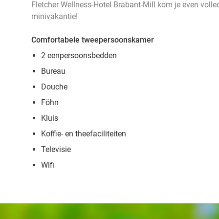
Fletcher Wellness-Hotel Brabant-Mill kom je even volledig
minivakantie!
Comfortabele tweepersoonskamer
2 eenpersoonsbedden
Bureau
Douche
Föhn
Kluis
Koffie- en theefaciliteiten
Televisie
Wifi