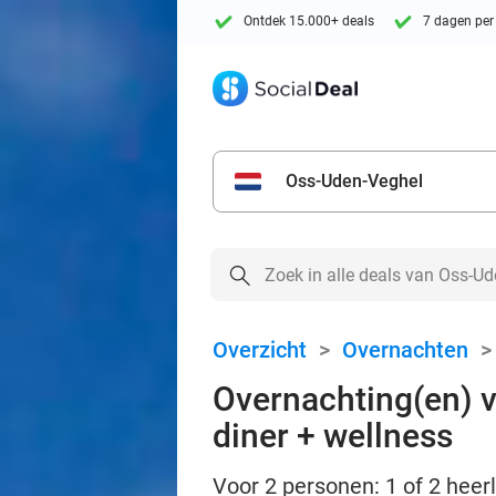
Ontdek 15.000+ deals
7 dagen per
Oss-Uden-Veghel
Overzicht
>
Overnachten
Overnachting(en) vo
diner + wellness
Voor 2 personen: 1 of 2 heerl