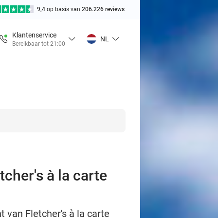
9,4
op basis van
206.226 reviews
Klantenservice
NL
Bereikbaar tot 21:00
cher's à la carte
t van Fletcher's à la carte