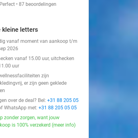
Perfect • 87 beoordelingen
 kleine letters
dig vanaf moment van aankoop t/m
sep 2026
hecken vanaf 15.00 uur, uitchecken
11.00 uur
ellnessfaciliteiten zijn
ledingvrij, er zijn geen geklede
en
gen over de deal? Bel:
+31 88 205 05
f WhatsApp met:
+31 88 205 05 05
p zonder zorgen, want jouw
koop is 100% verzekerd (meer info)