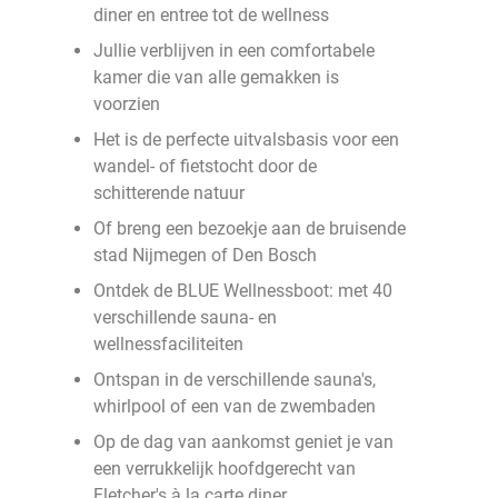
diner en entree tot de wellness
Jullie verblijven in een comfortabele
kamer die van alle gemakken is
voorzien
Het is de perfecte uitvalsbasis voor een
wandel- of fietstocht door de
schitterende natuur
Of breng een bezoekje aan de bruisende
stad Nijmegen of Den Bosch
Ontdek de BLUE Wellnessboot: met 40
verschillende sauna- en
wellnessfaciliteiten
Ontspan in de verschillende sauna's,
whirlpool of een van de zwembaden
Op de dag van aankomst geniet je van
een verrukkelijk hoofdgerecht van
Fletcher's à la carte diner