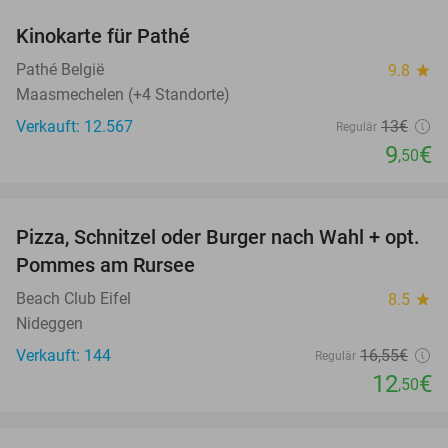
Kinokarte für Pathé
27%
Pathé België
9.8
star
Maasmechelen (+4 Standorte)
Verkauft: 12.567
13€
Regulär
9
€
,50
favorite_border
Pizza, Schnitzel oder Burger nach Wahl + opt.
24%
Pommes am Rursee
Beach Club Eifel
8.5
star
Nideggen
Verkauft: 144
16
,55
€
Regulär
12
€
,50
favorite_border