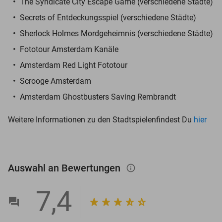
The Syndicate City Escape Game (verschiedene Städte)
Secrets of Entdeckungsspiel (verschiedene Städte)
Sherlock Holmes Mordgeheimnis (verschiedene Städte)
Fototour Amsterdam Kanäle
Amsterdam Red Light Fototour
Scrooge Amsterdam
Amsterdam Ghostbusters Saving Rembrandt
Weitere Informationen zu den Stadtspielenfindest Du
hier
Auswahl an Bewertungen
info_outlined
7,4