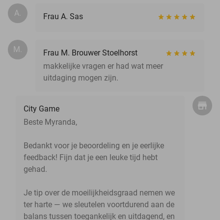
A.
Frau A. Sas
M.
Frau M. Brouwer Stoelhorst
makkelijke vragen er had wat meer
uitdaging mogen zijn.
City Game
Beste Myranda,
Bedankt voor je beoordeling en je eerlijke
feedback! Fijn dat je een leuke tijd hebt
gehad.
Je tip over de moeilijkheidsgraad nemen we
ter harte — we sleutelen voortdurend aan de
balans tussen toegankelijk en uitdagend, en