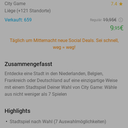
City Game
7.4
star
Liège (+121 Standorte)
Verkauft: 659
19
,95
€
Regulär
9
€
,95
Täglich um Mitternacht neue Social Deals. Sei schnell,
weg = weg!
Zusammengefasst
Entdecke eine Stadt in den Niederlanden, Belgien,
Frankreich oder Deutschland auf eine einzigartige Weise
mit einem Stadtspiel Deiner Wahl von City Game: Wähle
aus nicht weniger als 7 Spielen
Highlights
Stadtspiel nach Wahl (7 Auswahlmöglichkeiten)