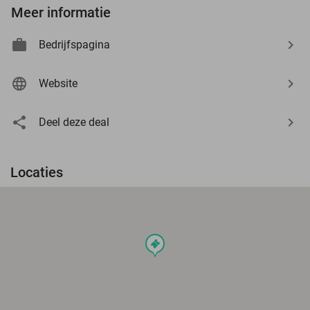
Meer informatie
Bedrijfspagina
Website
Deel deze deal
Locaties
events