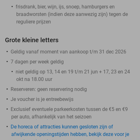
frisdrank, bier, wijn, ijs, snoep, hamburgers en
braadworsten (indien deze aanwezig zijn) tegen de
reguliere prijzen
Grote kleine letters
Geldig vanaf moment van aankoop t/m 31 dec 2026
7 dagen per week geldig
niet geldig op 13, 14 en 19 t/m 21 jun + 17, 23 en 24
okt na 18.00 uur
Reserveren:
geen reservering nodig
Je voucher is je entreebewijs
Exclusief eventuele parkeerkosten tussen de €5 en €9
per auto, afhankelijk van het seizoen
De horeca of attracties kunnen gesloten zijn of
afwijkende openingstijden hebben, bekijk deze voor je