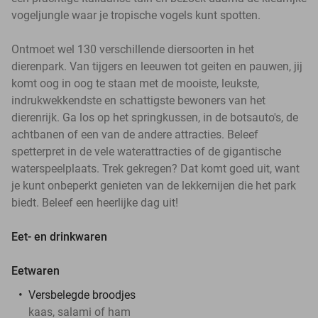
vogeljungle waar je tropische vogels kunt spotten.
Ontmoet wel 130 verschillende diersoorten in het
dierenpark. Van tijgers en leeuwen tot geiten en pauwen, jij
komt oog in oog te staan met de mooiste, leukste,
indrukwekkendste en schattigste bewoners van het
dierenrijk. Ga los op het springkussen, in de botsauto's, de
achtbanen of een van de andere attracties. Beleef
spetterpret in de vele waterattracties of de gigantische
waterspeelplaats. Trek gekregen? Dat komt goed uit, want
je kunt onbeperkt genieten van de lekkernijen die het park
biedt. Beleef een heerlijke dag uit!
Eet- en drinkwaren
Eetwaren
Versbelegde broodjes
kaas, salami of ham