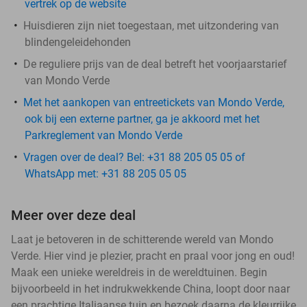
vertrek op de website
Huisdieren zijn niet toegestaan, met uitzondering van
blindengeleidehonden
De reguliere prijs van de deal betreft het voorjaarstarief
van Mondo Verde
Met het aankopen van entreetickets van Mondo Verde,
ook bij een externe partner, ga je akkoord met het
Parkreglement van Mondo Verde
Vragen over de deal? Bel: +31 88 205 05 05 of
WhatsApp met: +31 88 205 05 05
Meer over deze deal
Laat je betoveren in de schitterende wereld van Mondo
Verde. Hier vind je plezier, pracht en praal voor jong en oud!
Maak een unieke wereldreis in de wereldtuinen. Begin
bijvoorbeeld in het indrukwekkende China, loopt door naar
een prachtige Italiaanse tuin en bezoek daarna de kleurrijke