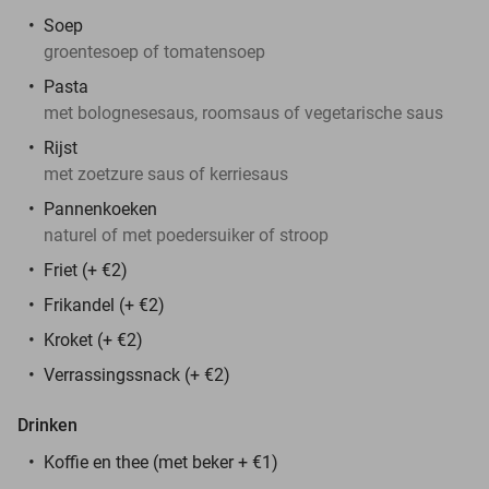
Soep
groentesoep of tomatensoep
Pasta
met bolognesesaus, roomsaus of vegetarische saus
Rijst
met zoetzure saus of kerriesaus
Pannenkoeken
naturel of met poedersuiker of stroop
Friet (+ €2)
Frikandel (+ €2)
Kroket (+ €2)
Verrassingssnack (+ €2)
Drinken
Koffie en thee (met beker + €1)