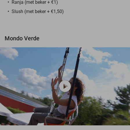
Ranja (met beker + €1)
Slush (met beker + €1,50)
Mondo Verde
play_circle