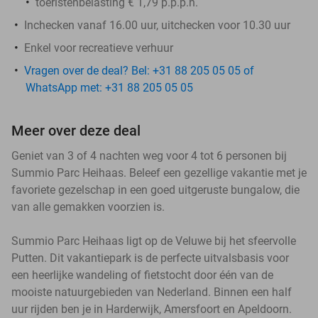
toeristenbelasting € 1,79 p.p.p.n.
Inchecken vanaf 16.00 uur, uitchecken voor 10.30 uur
Enkel voor recreatieve verhuur
Vragen over de deal? Bel: +31 88 205 05 05 of
WhatsApp met: +31 88 205 05 05
Meer over deze deal
Geniet van 3 of 4 nachten weg voor 4 tot 6 personen bij
Summio Parc Heihaas. Beleef een gezellige vakantie met je
favoriete gezelschap in een goed uitgeruste bungalow, die
van alle gemakken voorzien is.
Summio Parc Heihaas ligt op de Veluwe bij het sfeervolle
Putten. Dit vakantiepark is de perfecte uitvalsbasis voor
een heerlijke wandeling of fietstocht door één van de
mooiste natuurgebieden van Nederland. Binnen een half
uur rijden ben je in Harderwijk, Amersfoort en Apeldoorn.