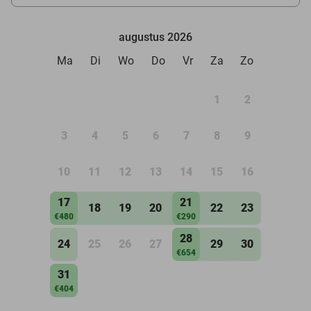
augustus 2026
Ma
Di
Wo
Do
Vr
Za
Zo
1
2
3
4
5
6
7
8
9
10
11
12
13
14
15
16
17
21
18
19
20
22
23
€480
€290
28
24
25
26
27
29
30
€654
31
€404