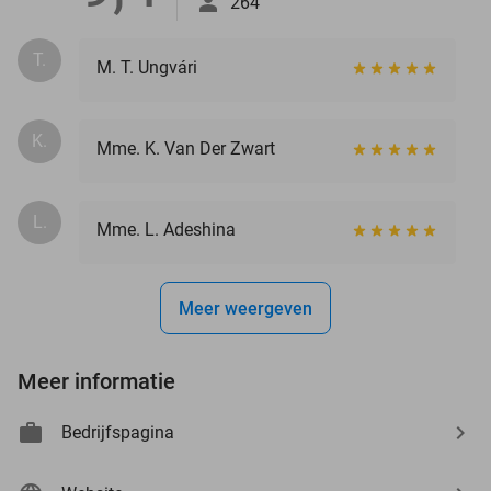
264
T.
M. T. Ungvári
K.
Mme. K. Van Der Zwart
L.
Mme. L. Adeshina
Meer weergeven
Meer informatie
Bedrijfspagina