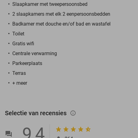
Slaapkamer met tweepersoonsbed
2 slaapkamers met elk 2 eenpersoonsbedden
Badkamer met douche en/of bad en wastafel
Toilet
Gratis wifi
Centrale verwarming
Parkeerplaats
Terras
+ meer
Selectie van recensies
info_outlined
9,4