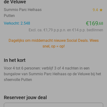
de Veluwe
Summio Parc Heihaas
9.4
star
Putten
€169
Verkocht: 2.548
,68
Excl. ca. €1,79 p.p.p.n. en €14 p.p. bedlinnen
Dagelijks om middernacht nieuwe Social Deals. Wees
snel, op = op!
In het kort
Voor 4 tot 6 personen: verblijf 3 of 4 nachten in een
bungalow van Summio Parc Heihaas op de Veluwe bij het
sfeervolle Putten
Reserveer jouw deal