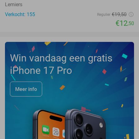
Lemiers
Verkocht: 155
€19
,50
Regulier
€12
,50
Win vandaag een gratis
iPhone 17 Pro
Meer info