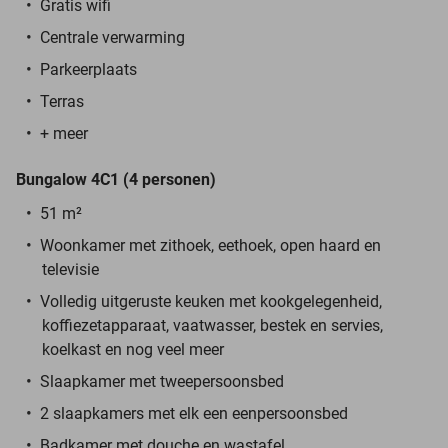
Gratis wifi
Centrale verwarming
Parkeerplaats
Terras
+ meer
Bungalow 4C1 (4 personen)
51 m²
Woonkamer met zithoek, eethoek, open haard en
televisie
Volledig uitgeruste keuken met kookgelegenheid,
koffiezetapparaat, vaatwasser, bestek en servies,
koelkast en nog veel meer
Slaapkamer met tweepersoonsbed
2 slaapkamers met elk een eenpersoonsbed
Badkamer met douche en wastafel