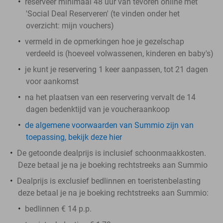
reserveer minimaal 48 uur van tevoren online met
'Social Deal Reserveren' (te vinden onder het
overzicht:
mijn vouchers
)
vermeld in de opmerkingen hoe je gezelschap
verdeeld is (hoeveel volwassenen, kinderen en baby's)
je kunt je reservering 1 keer aanpassen, tot 21 dagen
voor aankomst
na het plaatsen van een reservering vervalt de 14
dagen bedenktijd van je voucheraankoop
de algemene voorwaarden van Summio zijn van
toepassing, bekijk deze hier
De getoonde dealprijs is inclusief schoonmaakkosten.
Deze betaal je na je boeking rechtstreeks aan Summio
Dealprijs is exclusief bedlinnen en toeristenbelasting
deze betaal je na je boeking rechtstreeks aan Summio:
bedlinnen € 14 p.p.