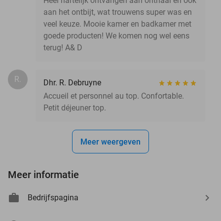
Heel hartelijk ontvangen aan onthaal en ook
aan het ontbijt, wat trouwens super was en
veel keuze. Mooie kamer en badkamer met
goede producten! We komen nog wel eens
terug! A& D
R.
Dhr. R. Debruyne
Accueil et personnel au top. Confortable.
Petit déjeuner top.
Meer weergeven
Meer informatie
Bedrijfspagina