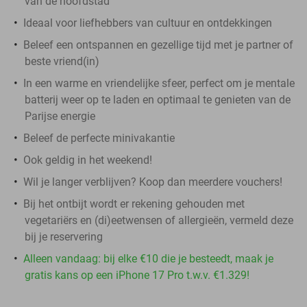
van de hoofdstad
Ideaal voor liefhebbers van cultuur en ontdekkingen
Beleef een ontspannen en gezellige tijd met je partner of
beste vriend(in)
In een warme en vriendelijke sfeer, perfect om je mentale
batterij weer op te laden en optimaal te genieten van de
Parijse energie
Beleef de perfecte minivakantie
Ook geldig in het weekend!
Wil je langer verblijven? Koop dan meerdere vouchers!
Bij het ontbijt wordt er rekening gehouden met
vegetariërs en (di)eetwensen of allergieën, vermeld deze
bij je reservering
Alleen vandaag: bij elke €10 die je besteedt, maak je
gratis kans op een iPhone 17 Pro t.w.v. €1.329!