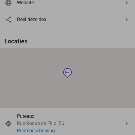
Website
Deel deze deal
Locaties
hotel
Puteaux
Rue Roque de Fillol 56
Routebeschrijving