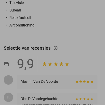
Televisie
Bureau
Relaxfauteuil
Airconditioning
Selectie van recensies
info_outlined
9,9
I.
Mevr. I. Van De Voorde
D.
Dhr. D. Vandegehuchte