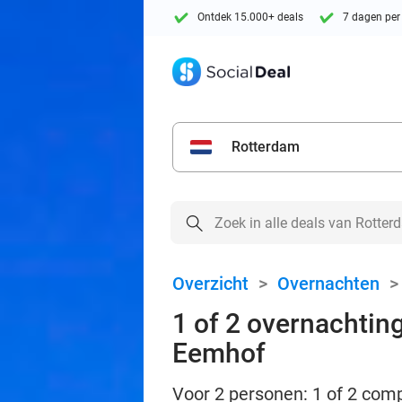
Ontdek 15.000+ deals
7 dagen per
Rotterdam
Overzicht
>
Overnachten
1 of 2 overnachting
Eemhof
Voor 2 personen: 1 of 2 comp