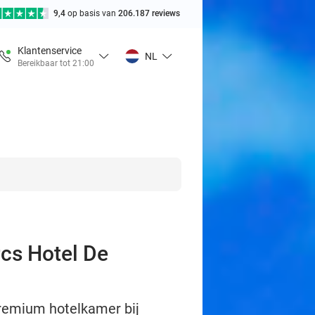
9,4
op basis van
206.187 reviews
Klantenservice
NL
Bereikbaar tot 21:00
rcs Hotel De
premium hotelkamer bij