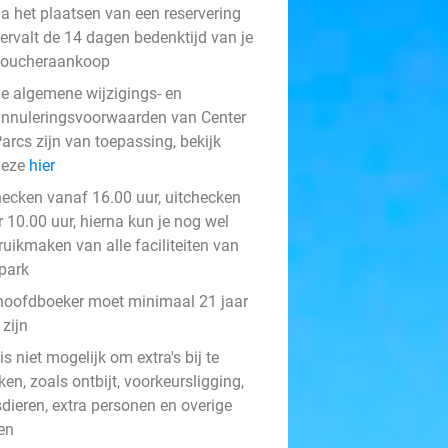
a het plaatsen van een reservering
ervalt de 14 dagen bedenktijd van je
voucheraankoop
e algemene wijzigings- en
nnuleringsvoorwaarden van Center
arcs zijn van toepassing, bekijk
deze
hier
hecken vanaf 16.00 uur, uitchecken
 10.00 uur, hierna kun je nog wel
ruikmaken van alle faciliteiten van
 park
hoofdboeker moet minimaal 21 jaar
zijn
is niet mogelijk om extra's bij te
en, zoals ontbijt, voorkeursligging,
sdieren, extra personen en overige
en