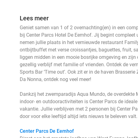
Lees meer
Geniet samen van 1 of 2 overnachting(en) in een comp
bij Center Parcs Hotel De Eemhof. Jij begint compleet 
nemen jullie plaats in het vernieuwde restaurant Famil
ontbijtbuffet met verse croissantjes, baguettes, fruit,
liggen midden in een mooie bosrijke omgeving en zijn 
gezellig verblijf met familie of vrienden. Ontdek de v
Sports Bar ‘Time out’. Ook zit er in de haven Brasserie 
Da Nonna, ontdek nog veel meer!
Dankzij het zwemparadijs Aqua Mundo, de overdekte 
indoor- en outdooractiviteiten is Center Parcs de ideale
vakantie. Jullie verblijven met 2 personen bij Center P
door voor elke leeftijd altijd iets nieuws te beleven val
Center Parcs De Eemhof