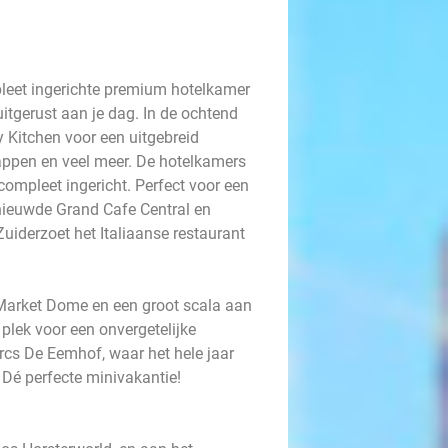
leet ingerichte premium hotelkamer
uitgerust aan je dag. In de ochtend
y Kitchen voor een uitgebreid
 sappen en veel meer. De hotelkamers
compleet ingericht. Perfect voor een
ernieuwde Grand Cafe Central en
Zuiderzoet het Italiaanse restaurant
Market Dome en een groot scala aan
 plek voor een onvergetelijke
arcs De Eemhof, waar het hele jaar
t. Dé perfecte minivakantie!