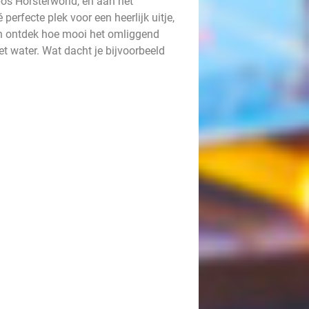
bos Horsterworld, en aan het
erfecte plek voor een heerlijk uitje,
 en ontdek hoe mooi het omliggend
et water. Wat dacht je bijvoorbeeld