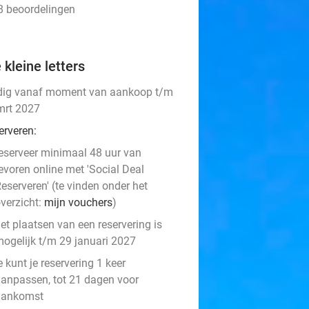
28 beoordelingen
 kleine letters
dig vanaf moment van aankoop t/m
mrt 2027
erveren:
eserveer minimaal 48 uur van
evoren online met 'Social Deal
eserveren' (te vinden onder het
verzicht:
mijn vouchers
)
et plaatsen van een reservering is
ogelijk t/m 29 januari 2027
e kunt je reservering 1 keer
anpassen, tot 21 dagen voor
aankomst