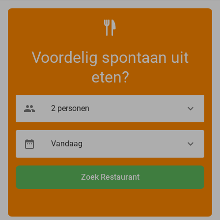
Voordelig spontaan uit
eten?
Zoek Restaurant