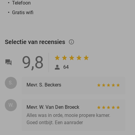
Telefoon
Gratis wifi
Selectie van recensies
info_outlined
9,8
64
S.
Mevr. S. Beckers
W.
Mevr. W. Van Den Broeck
Alles was in orde, mooie propere kamer.
Goed ontbijt. Een aanrader