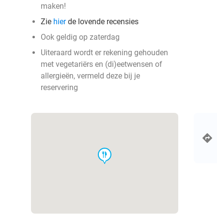
maken!
Zie
hier
de lovende recensies
Ook geldig op zaterdag
Uiteraard wordt er rekening gehouden
met vegetariërs en (di)eetwensen of
allergieën, vermeld deze bij je
reservering
food