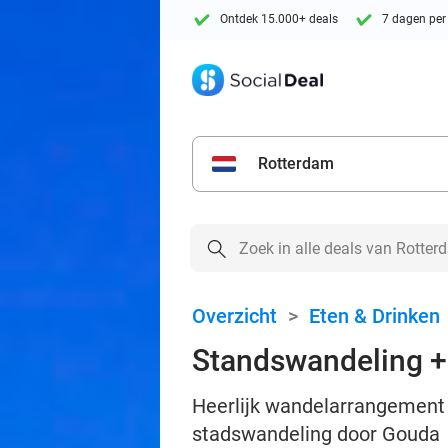
Ontdek 15.000+ deals
7 dagen per
Rotterdam
Overzicht
>
Eten & Drinken
Standswandeling + 
Heerlijk wandelarrangement 
stadswandeling door Gouda