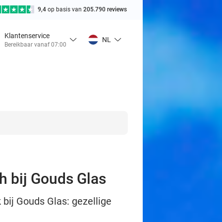
9,4
op basis van
205.790 reviews
Klantenservice
NL
Bereikbaar vanaf 07:00
h bij Gouds Glas
ij Gouds Glas: gezellige