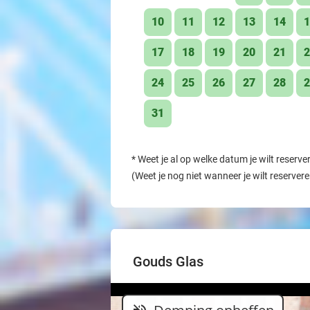
10
11
12
13
14
1
17
18
19
20
21
2
24
25
26
27
28
2
31
*
Weet je al op welke datum je wilt reserve
(Weet je nog niet wanneer je wilt reserver
Gouds Glas