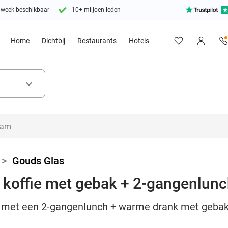
 week beschikbaar
10+ miljoen leden
Home
Dichtbij
Restaurants
Hotels
keyboard_arrow_down
>
Gouds Glas
koffie met gebak + 2-gangenlunc
met een 2-gangenlunch + warme drank met gebak b