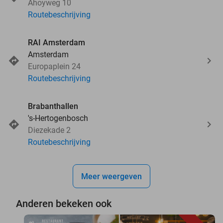
Ahoyweg 10
Routebeschrijving
RAI Amsterdam
Amsterdam
Europaplein 24
Routebeschrijving
Brabanthallen
's-Hertogenbosch
Diezekade 2
Routebeschrijving
Meer weergeven
Anderen bekeken ook