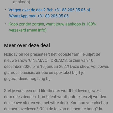
aankoop)
Vragen over de deal? Bel: +31 88 205 05 05 of
WhatsApp met: +31 88 205 05 05
Koop zonder zorgen, want jouw aankoop is 100%
verzekerd (meer info)
Meer over deze deal
Holiday on Ice presenteert het 'coolste familie-uitje': de
nieuwe show 'CINEMA OF DREAMS, te zien van 10
december 2026 t/m 10 januari 2027! Deze show, vol power,
glamour, precisie, emotie en spektakel blijft je
gegarandeerd nog lang bij.
Stel je voor: een oud filmtheater wordt tot leven gewekt
door drie vrienden. Hun talent wordt ontdekt en zij worden
de nieuwe sterren van het witte doek. Kan hun vriendschap
de roem overleven? Of is de tol van de roem te hoog? In