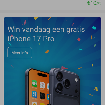
€10
,95
Win vandaag een gratis
iPhone 17 Pro
Meer info