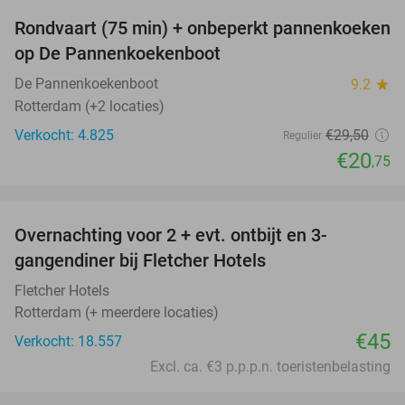
Rondvaart (75 min) + onbeperkt pannenkoeken
30%
op De Pannenkoekenboot
De Pannenkoekenboot
9.2
star
Rotterdam (+2 locaties)
Verkocht: 4.825
€29
,50
Regulier
€20
,75
favorite_border
Overnachting voor 2 + evt. ontbijt en 3-
gangendiner bij Fletcher Hotels
Fletcher Hotels
Rotterdam (+ meerdere locaties)
€45
Verkocht: 18.557
Excl. ca. €3 p.p.p.n. toeristenbelasting
favorite_border