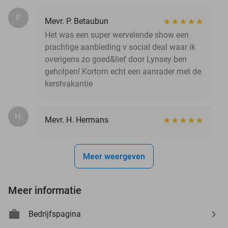
P.
Mevr. P. Betaubun
Het was een super wervelende show een
prachtige aanbieding v social deal waar ik
overigens zo goed&lief door Lynsey ben
geholpen! Kortom echt een aanrader met de
kerstvakantie
H.
Mevr. H. Hermans
Meer weergeven
Meer informatie
Bedrijfspagina