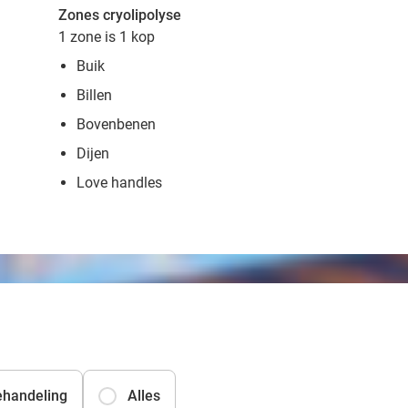
Zones cryolipolyse
1 zone is 1 kop
Buik
Billen
Bovenbenen
Dijen
Love handles
handeling
Alles