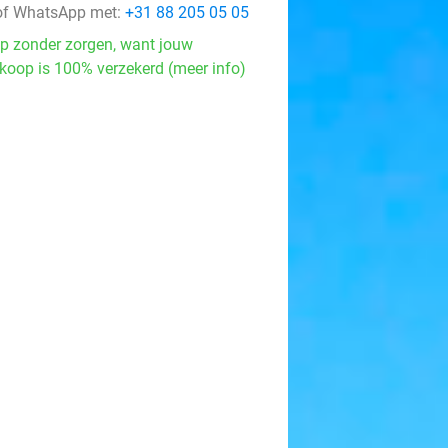
f WhatsApp met:
+31 88 205 05 05
p zonder zorgen, want jouw
koop is 100% verzekerd (meer info)