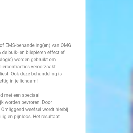
- of EMS-behandeling(en) van OMG
e buik- en bilspieren effectief
ologie) worden gebruikt om
piercontracties veroorzaakt
iest. Ook deze behandeling is
ettig in je lichaam!
id met een speciaal
jk worden bevroren. Door
. Omliggend weefsel wordt hierbij
ig en pijnloos. Het resultaat