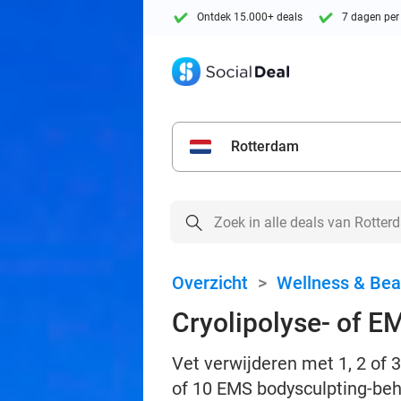
Ontdek 15.000+ deals
7 dagen per
Rotterdam
Overzicht
>
Wellness & Bea
Cryolipolyse- of E
Vet verwijderen met 1, 2 of 3
of 10 EMS bodysculpting-beh