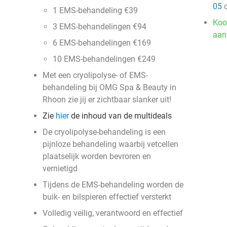
05
o
1 EMS-behandeling €39
Koo
3 EMS-behandelingen €94
aan
6 EMS-behandelingen €169
10 EMS-behandelingen €249
Met een cryolipolyse- of EMS-
behandeling bij OMG Spa & Beauty in
Rhoon zie jij er zichtbaar slanker uit!
Zie
hier
de inhoud van de multideals
De cryolipolyse-behandeling is een
pijnloze behandeling waarbij vetcellen
plaatselijk worden bevroren en
vernietigd
Tijdens de EMS-behandeling worden de
buik- en bilspieren effectief versterkt
Volledig veilig, verantwoord en effectief