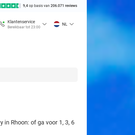
9,4
op basis van
206.071 reviews
Klantenservice
NL
Bereikbaar tot 23:00
 in Rhoon: of ga voor 1, 3, 6