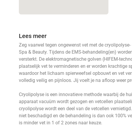
Lees meer
Zeg vaarwel tegen ongewenst vet met de cryolipolyse
Spa & Beauty. Tijdens de EMS-behandeling(en) worden d
versterkt. De elektromagnetische golven (HIFEM-techn
plaatselijk vet te verminderen en er worden krachtige s
waardoor het lichaam spierweefsel opbouwt en vet verl
volledig veilig en pijnloos. Jij voelt je na afloop weer pr
Cryolipolyse is een innovatieve methode waarbij de hu
apparaat vacuüm wordt gezogen en vetcellen plaatseli
cryolipolyse wordt een deel van de vetcellen vernietigd
niet beschadigd en de behandeling is dan ook 100% veil
is
minder vet in 1 of 2 zones naar keuze.