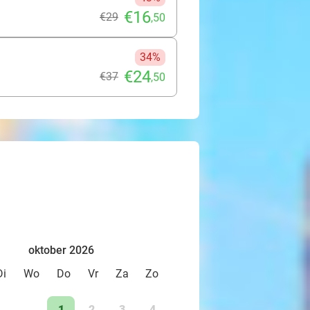
€16
€29
,50
34%
€24
€37
,50
oktober 2026
Di
Wo
Do
Vr
Za
Zo
1
2
3
4