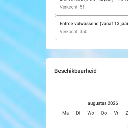
Verkocht: 51
Entree volwassene (vanaf 13 jaar
Verkocht: 350
Beschikbaarheid
augustus 2026
Ma
Di
Wo
Do
Vr