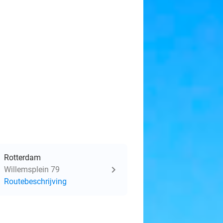
Rotterdam
Willemsplein 79
Routebeschrijving