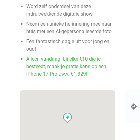
Word zelf onderdeel van deze
indrukwekkende digitale show
Neem een unieke herinnering mee naar
huis met een AI-gepersonaliseerde foto
Een fantastisch dagje uit voor jong en
oud!
Alleen vandaag: bij elke €10 die je
besteedt, maak je gratis kans op een
iPhone 17 Pro t.w.v. €1.329!
events