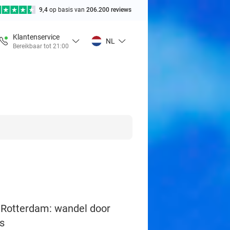
9,4
op basis van
206.200 reviews
Klantenservice
NL
Bereikbaar tot 21:00
n Rotterdam: wandel door
s