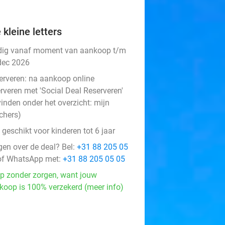
 kleine letters
dig vanaf moment van aankoop t/m
dec 2026
erveren:
na aankoop online
rveren met 'Social Deal Reserveren'
vinden onder het overzicht:
mijn
chers
)
 geschikt voor kinderen tot 6 jaar
gen over de deal? Bel:
+31 88 205 05
f WhatsApp met:
+31 88 205 05 05
p zonder zorgen, want jouw
koop is 100% verzekerd (meer info)