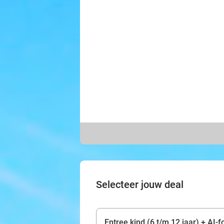
Selecteer jouw deal
Entree kind (6 t/m 12 jaar) + AI-f