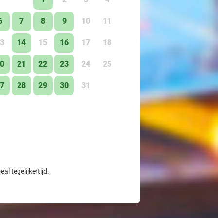
6
7
8
9
10
11
3
14
15
16
17
18
0
21
22
23
24
25
7
28
29
30
31
l tegelijkertijd.