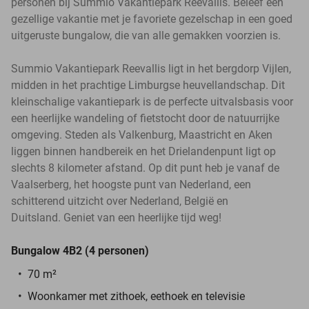
personen bij Summio Vakantiepark Reevallis. Beleef een
gezellige vakantie met je favoriete gezelschap in een goed
uitgeruste bungalow, die van alle gemakken voorzien is.
Summio Vakantiepark Reevallis ligt in het bergdorp Vijlen,
midden in het prachtige Limburgse heuvellandschap. Dit
kleinschalige vakantiepark is de perfecte uitvalsbasis voor
een heerlijke wandeling of fietstocht door de natuurrijke
omgeving. Steden als Valkenburg, Maastricht en Aken
liggen binnen handbereik en het Drielandenpunt ligt op
slechts 8 kilometer afstand. Op dit punt heb je vanaf de
Vaalserberg, het hoogste punt van Nederland, een
schitterend uitzicht over Nederland, België en
Duitsland. Geniet van een heerlijke tijd weg!
Bungalow 4B2 (4 personen)
70 m²
Woonkamer met zithoek, eethoek en televisie