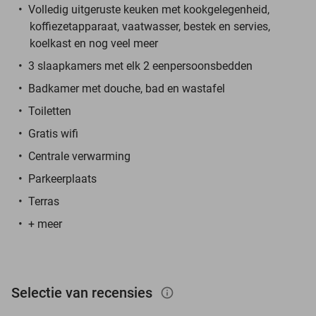
Volledig uitgeruste keuken met kookgelegenheid,
koffiezetapparaat, vaatwasser, bestek en servies,
koelkast en nog veel meer
3 slaapkamers met elk 2 eenpersoonsbedden
Badkamer met douche, bad en wastafel
Toiletten
Gratis wifi
Centrale verwarming
Parkeerplaats
Terras
+ meer
Selectie van recensies
info_outlined