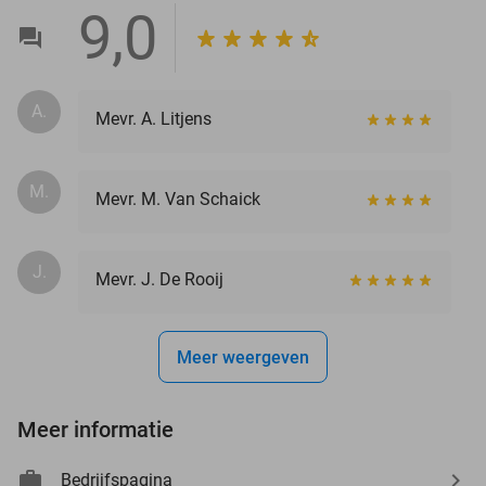
9,0
A.
Mevr. A. Litjens
M.
Mevr. M. Van Schaick
J.
Mevr. J. De Rooij
Meer weergeven
Meer informatie
Bedrijfspagina