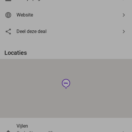
Website
Deel deze deal
Locaties
hotel
Vijlen