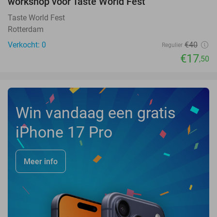
workshop voor Taste World Fest
TODAY
Taste World Fest
Rotterdam
Verkocht: 0
€40
Regulier
€17
,50
Win vandaag een gratis
iPhone 17 Pro
Meer info