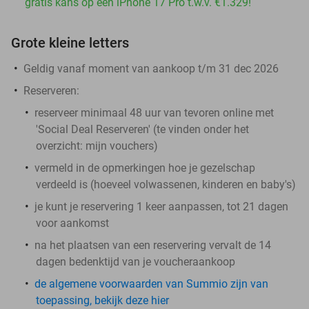
gratis kans op een iPhone 17 Pro t.w.v. €1.329!
Grote kleine letters
Geldig vanaf moment van aankoop t/m 31 dec 2026
Reserveren:
reserveer minimaal 48 uur van tevoren online met
'Social Deal Reserveren' (te vinden onder het
overzicht:
mijn vouchers
)
vermeld in de opmerkingen hoe je gezelschap
verdeeld is (hoeveel volwassenen, kinderen en baby's)
je kunt je reservering 1 keer aanpassen, tot 21 dagen
voor aankomst
na het plaatsen van een reservering vervalt de 14
dagen bedenktijd van je voucheraankoop
de algemene voorwaarden van Summio zijn van
toepassing, bekijk deze hier