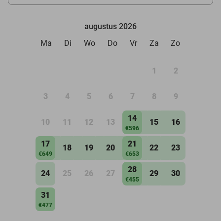
augustus 2026
Ma
Di
Wo
Do
Vr
Za
Zo
1
2
3
4
5
6
7
8
9
14
10
11
12
13
15
16
€596
17
21
18
19
20
22
23
€649
€653
28
24
25
26
27
29
30
€455
31
€477