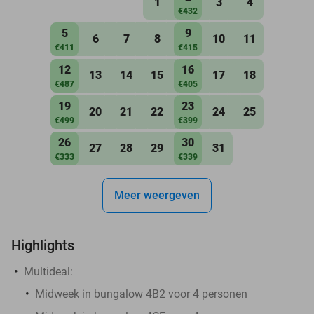
1
3
4
€432
5
9
6
7
8
10
11
€411
€415
12
16
13
14
15
17
18
€487
€405
19
23
20
21
22
24
25
€499
€399
26
30
27
28
29
31
€333
€339
Meer weergeven
Highlights
Multideal:
Midweek in bungalow 4B2 voor 4 personen