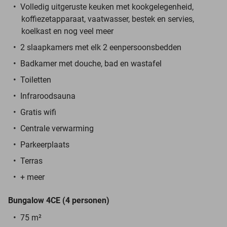
Volledig uitgeruste keuken met kookgelegenheid,
koffiezetapparaat, vaatwasser, bestek en servies,
koelkast en nog veel meer
2 slaapkamers met elk 2 eenpersoonsbedden
Badkamer met douche, bad en wastafel
Toiletten
Infraroodsauna
Gratis wifi
Centrale verwarming
Parkeerplaats
Terras
+ meer
Bungalow 4CE (4 personen)
75 m²