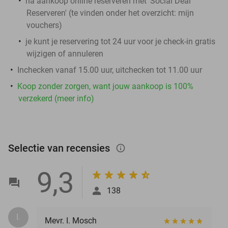
na aankoop online reserveren met 'Social Deal
Reserveren' (te vinden onder het overzicht:
mijn
vouchers
)
je kunt je reservering tot 24 uur voor je check-in gratis
wijzigen of annuleren
​Inchecken vanaf 15.00 uur, uitchecken tot 11.00 uur
Koop zonder zorgen, want jouw aankoop is 100%
verzekerd (meer info)
Selectie van recensies
info_outlined
9,3
138
I.
Mevr. I. Mosch