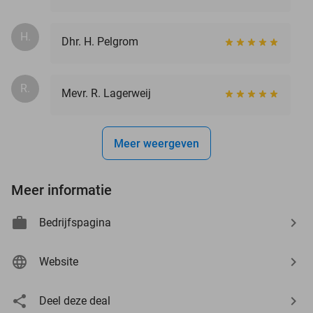
H.
Dhr. H. Pelgrom
R.
Mevr. R. Lagerweij
Meer weergeven
Meer informatie
Bedrijfspagina
Website
Deel deze deal