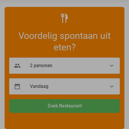
Voordelig spontaan uit
eten?
Zoek Restaurant