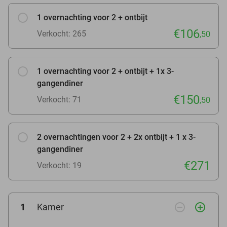
1 overnachting voor 2 + ontbijt
€106
Verkocht: 265
,50
1 overnachting voor 2 + ontbijt + 1x 3-
gangendiner
€150
Verkocht: 71
,50
2 overnachtingen voor 2 + 2x ontbijt + 1 x 3-
gangendiner
€271
Verkocht: 19
remove_circle_outline
add_circle_outline
1
Kamer