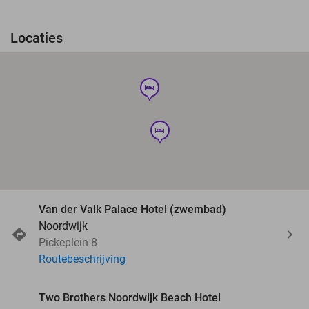
Locaties
hotel
hotel
Van der Valk Palace Hotel (zwembad)
Noordwijk
Pickeplein 8
Routebeschrijving
Two Brothers Noordwijk Beach Hotel