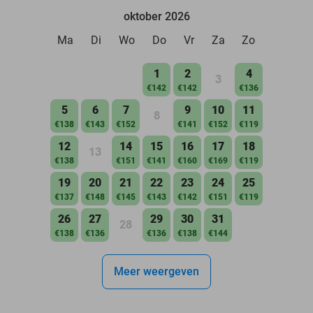
oktober 2026
Ma
Di
Wo
Do
Vr
Za
Zo
1
2
4
3
€142
€142
€136
5
6
7
9
10
11
8
€138
€143
€152
€141
€152
€119
12
14
15
16
17
18
13
€138
€151
€141
€160
€169
€119
19
20
21
22
23
24
25
€137
€148
€145
€143
€142
€151
€119
26
27
29
30
31
28
€138
€136
€136
€138
€144
Meer weergeven