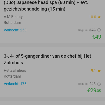
(Duo) Japanese head spa (60 min) + evt.
38%
gezichtsbehandeling (15 min)
A.M Beauty
10.0
star
Rotterdam
Verkocht: 253
€79
Regulier
€49
favorite_border
3-, 4- of 5-gangendiner van de chef bij Het
34%
Zalmhuis
Het Zalmhuis
9.1
star
Rotterdam
Verkocht: 178
€45
Regulier
€29
,50
favorite_border