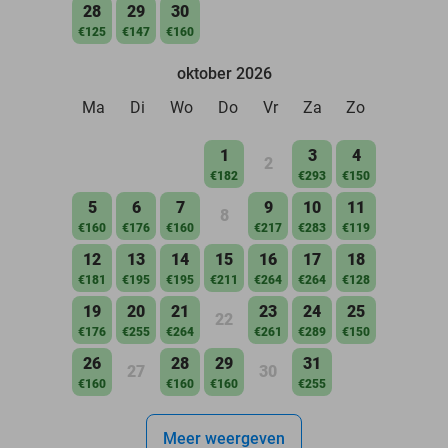
28
29
30
€125
€147
€160
oktober 2026
Ma
Di
Wo
Do
Vr
Za
Zo
1
3
4
2
€182
€293
€150
5
6
7
9
10
11
8
€160
€176
€160
€217
€283
€119
12
13
14
15
16
17
18
€181
€195
€195
€211
€264
€264
€128
19
20
21
23
24
25
22
€176
€255
€264
€261
€289
€150
26
28
29
31
27
30
€160
€160
€160
€255
Meer weergeven