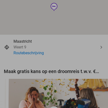
hotel
Maastricht
Weert 9
Routebeschrijving
Maak gratis kans op een droomreis t.w.v. €3.000!