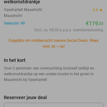
welkomstdrankje
Vaeshartelt Maastricht
8.9
star
Maastricht
€119
Verkocht: 49
,30
Excl. ca. €8,50 p.p.p.n. toeristenbelasting
Dagelijks om middernacht nieuwe Social Deals. Wees
snel, op = op!
In het kort
Voor 2 personen: een overnachting inclusief ontbijt en
welkomstdrankje op een unieke locatie in het groen in
Maastricht bij Vaeshartelt
Reserveer jouw deal