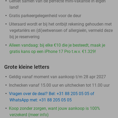
Geniet samen van de perfecte mini-vakantie in eigen
land!
Gratis parkeergelegenheid voor de deur
Uiteraard wordt er bij het ontbijt rekening gehouden met
vegetariërs en (di)eetwensen of allergieën, vermeld deze
bij je reservering
Alleen vandaag: bij elke €10 die je besteedt, maak je
gratis kans op een iPhone 17 Pro t.w.v. €1.329!
Grote kleine letters
Geldig vanaf moment van aankoop t/m 28 apr 2027
Inchecken vanaf 15.00 uur en uitchecken tot 11.00 uur
Vragen over de deal? Bel: +31 88 205 05 05 of
WhatsApp met: +31 88 205 05 05
Koop zonder zorgen, want jouw aankoop is 100%
verzekerd (meer info)