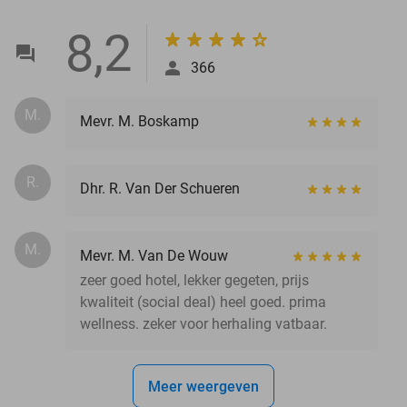
8,2
366
M.
Mevr. M. Boskamp
R.
Dhr. R. Van Der Schueren
M.
Mevr. M. Van De Wouw
zeer goed hotel, lekker gegeten, prijs
kwaliteit (social deal) heel goed. prima
wellness. zeker voor herhaling vatbaar.
Meer weergeven