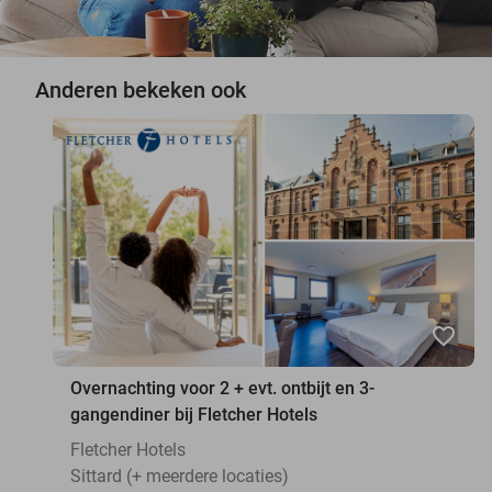
Anderen bekeken ook
favorite_border
Overnachting voor 2 + evt. ontbijt en 3-
gangendiner bij Fletcher Hotels
Fletcher Hotels
Sittard (+ meerdere locaties)