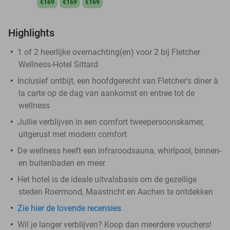
€169
€169
€169
Highlights
1 of 2 heerlijke overnachting(en) voor 2 bij Fletcher
Wellness-Hotel Sittard
Inclusief ontbijt, een hoofdgerecht van Fletcher's diner à
la carte op de dag van aankomst en entree tot de
wellness
Jullie verblijven in een comfort tweepersoonskamer,
uitgerust met modern comfort
De wellness heeft een infraroodsauna, whirlpool, binnen-
en buitenbaden en meer
Het hotel is de ideale uitvalsbasis om de gezellige
steden Roermond, Maastricht en Aachen te ontdekken
Zie hier de lovende recensies
Wil je langer verblijven? Koop dan meerdere vouchers!