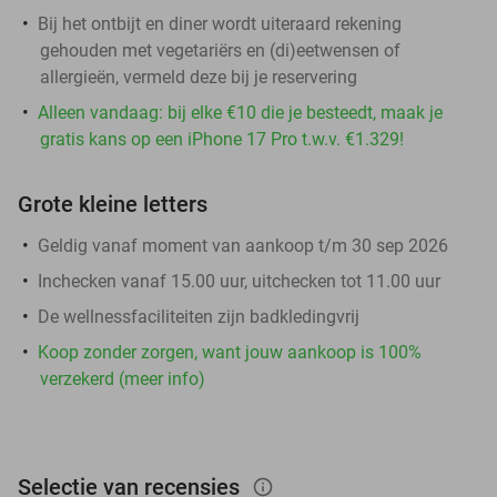
Bij het ontbijt en diner wordt uiteraard rekening
gehouden met vegetariërs en (di)eetwensen of
allergieën, vermeld deze bij je reservering
Alleen vandaag: bij elke €10 die je besteedt, maak je
gratis kans op een iPhone 17 Pro t.w.v. €1.329!
Grote kleine letters
Geldig vanaf moment van aankoop t/m 30 sep 2026
Inchecken vanaf 15.00 uur, uitchecken tot 11.00 uur
De wellnessfaciliteiten zijn badkledingvrij
Koop zonder zorgen, want jouw aankoop is 100%
verzekerd (meer info)
Selectie van recensies
info_outlined