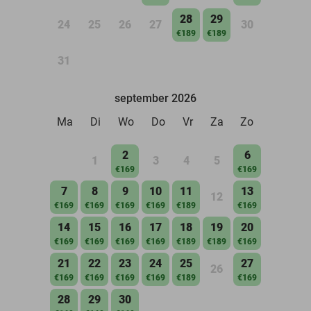
28
29
24
25
26
27
30
€189
€189
31
september 2026
Ma
Di
Wo
Do
Vr
Za
Zo
2
6
1
3
4
5
€169
€169
7
8
9
10
11
13
12
€169
€169
€169
€169
€189
€169
14
15
16
17
18
19
20
€169
€169
€169
€169
€189
€189
€169
21
22
23
24
25
27
26
€169
€169
€169
€169
€189
€169
28
29
30