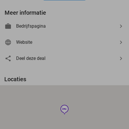
Meer informatie
Bedrijfspagina
Website
Deel deze deal
Locaties
hotel