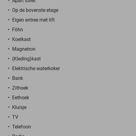
Apart toilet
Op de bovenste etage
Eigen entree met lift
Föhn
Koelkast
Magnetron
(Kleding)kast
Elektrische waterkoker
Bank
Zithoek
Eethoek
Kluisje
TV
Telefoon