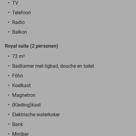
TV
Telefoon
Radio
Balkon
Royal suite (2 personen)
73 m
²
Badkamer met ligbad, douche en toilet
Föhn
Koelkast
Magnetron
(Kleding)kast
Elektrische waterkoker
Bank
Minibar