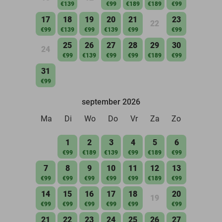
€139
€99
€189
€189
€99
17
18
19
20
21
23
22
€99
€139
€99
€139
€99
€99
25
26
27
28
29
30
24
€99
€139
€99
€99
€189
€99
31
€99
september 2026
Ma
Di
Wo
Do
Vr
Za
Zo
1
2
3
4
5
6
€99
€189
€139
€99
€189
€99
7
8
9
10
11
12
13
€99
€99
€99
€99
€99
€189
€99
14
15
16
17
18
20
19
€99
€99
€99
€99
€99
€99
21
22
23
24
25
26
27