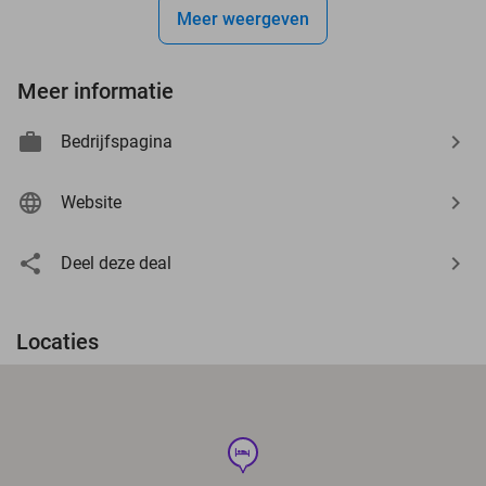
Meer weergeven
Meer informatie
Bedrijfspagina
Website
Deel deze deal
Locaties
hotel