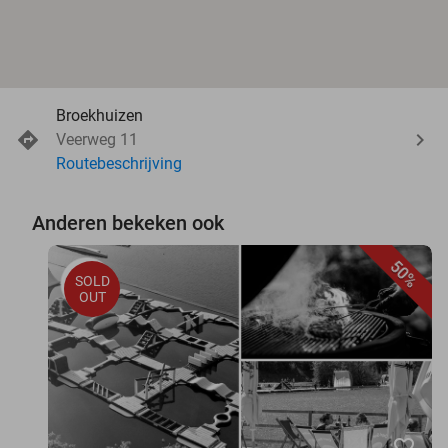
Broekhuizen
Veerweg 11
Routebeschrijving
Anderen bekeken ook
50%
SOLD
OUT
favorite_border