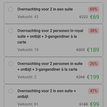
Overnachting voor 2 in een suite
69%
€69
Verkocht: 43
€222
Overnachting voor 2 personen In royal
38%
suite + ontbijt + 3-gangendiner à la
carte
€189
Verkocht: 19
€303
Overnachting voor 2 personen in suite
26%
+ ontbijt + 3-gangendiner à la carte
€199
Verkocht: 2
€268
Overnachting voor 2 in een suite +
47%
ontbijt
€99
Verkocht: 81
€188