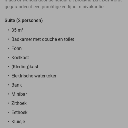
gegarandeerd een prachtige én fijne minivakantie!
Suite (2 personen)
35 m
²
Badkamer met douche en toilet
Föhn
Koelkast
(Kleding)kast
Elektrische waterkoker
Bank
Minibar
Zithoek
Eethoek
Kluisje