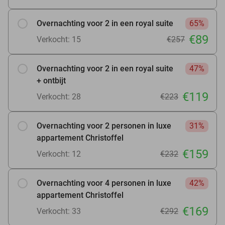
Overnachting voor 2 in een royal suite
65%
€89
Verkocht: 15
€257
Overnachting voor 2 in een royal suite
47%
+ ontbijt
€119
Verkocht: 28
€223
Overnachting voor 2 personen in luxe
31%
appartement Christoffel
€159
Verkocht: 12
€232
Overnachting voor 4 personen in luxe
42%
appartement Christoffel
€169
Verkocht: 33
€292