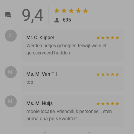
9,4
695
C.
Mr. C. Klippel
Werden netjes geholpen terwijl we niet
gereserveerd hadden
M.
Ms. M. Van Til
top
M.
Ms. M. Huijs
mooie locatie, vriendelijk personeel , eten
prima qua prijs kwaliteit