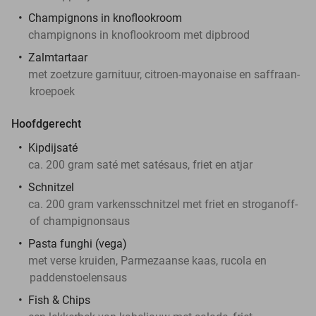
Champignons in knoflookroom
champignons in knoflookroom met dipbrood
Zalmtartaar
met zoetzure garnituur, citroen-mayonaise en saffraan-
kroepoek
Hoofdgerecht
Kipdijsaté
ca. 200 gram saté met satésaus, friet en atjar
Schnitzel
ca. 200 gram varkensschnitzel met friet en stroganoff-
of champignonsaus
Pasta funghi (vega)
met verse kruiden, Parmezaanse kaas, rucola en
paddenstoelensaus
Fish & Chips