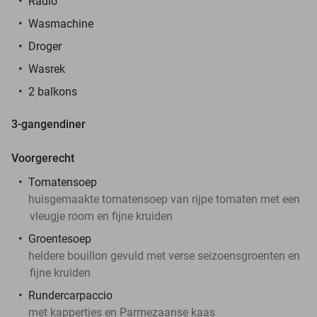
Radio
Wasmachine
Droger
Wasrek
2 balkons
3-gangendiner
Voorgerecht
Tomatensoep
huisgemaakte tomatensoep van rijpe tomaten met een
vleugje room en fijne kruiden
Groentesoep
heldere bouillon gevuld met verse seizoensgroenten en
fijne kruiden
Rundercarpaccio
met kappertjes en Parmezaanse kaas