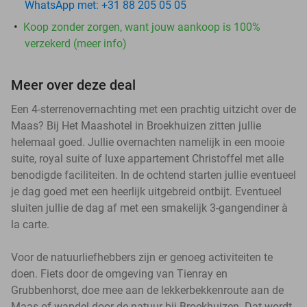
WhatsApp met: +31 88 205 05 05
Koop zonder zorgen, want jouw aankoop is 100%
verzekerd (meer info)
Meer over deze deal
Een 4-sterrenovernachting met een prachtig uitzicht over de
Maas? Bij Het Maashotel in Broekhuizen zitten jullie
helemaal goed. Jullie overnachten namelijk in een mooie
suite, royal suite of luxe appartement Christoffel met alle
benodigde faciliteiten. In de ochtend starten jullie eventueel
je dag goed met een heerlijk uitgebreid ontbijt. Eventueel
sluiten jullie de dag af met een smakelijk 3-gangendiner à
la carte.
Voor de natuurliefhebbers zijn er genoeg activiteiten te
doen. Fiets door de omgeving van Tienray en
Grubbenhorst, doe mee aan de lekkerbekkenroute aan de
Maas of wandel door de natuur bij Broekhuizen. Dat wordt