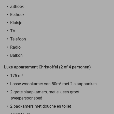
Zithoek
Eethoek
Kluisje
TV
Telefoon
Radio
Balkon
Luxe appartement Christoffel (2 of 4 personen)
175 m
²
Losse woonkamer van 50m² met 2 slaapbanken
2 grote slaapkamers, met elk een groot
tweepersoonsbed
2 badkamers met douche en toilet