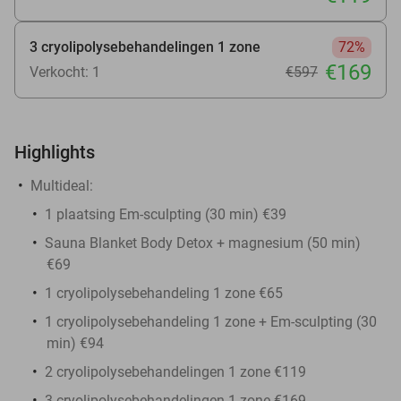
3 cryolipolysebehandelingen 1 zone
72%
€169
Verkocht: 1
€597
Highlights
Multideal:
1 plaatsing Em-sculpting (30 min) €39
Sauna Blanket Body Detox + magnesium (50 min)
€69
1 cryolipolysebehandeling 1 zone €65
1 cryolipolysebehandeling 1 zone + Em-sculpting (30
min) €94
2 cryolipolysebehandelingen 1 zone €119
3 cryolipolysebehandelingen 1 zone €169