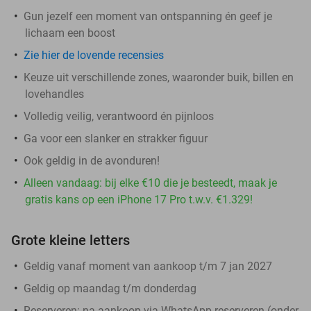
Gun jezelf een moment van ontspanning én geef je
lichaam een boost
Zie hier de lovende recensies
Keuze uit verschillende zones, waaronder buik, billen en
lovehandles
Volledig veilig, verantwoord én pijnloos
Ga voor een slanker en strakker figuur
Ook geldig in de avonduren!
Alleen vandaag: bij elke €10 die je besteedt, maak je
gratis kans op een iPhone 17 Pro t.w.v. €1.329!
Grote kleine letters
Geldig vanaf moment van aankoop t/m 7 jan 2027
Geldig op maandag t/m donderdag
Reserveren:
na aankoop via WhatsApp reserveren (onder