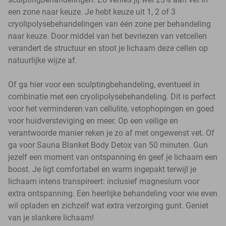
een zone naar keuze. Je hebt keuze uit 1, 2 of 3
cryolipolysebehandelingen van één zone per behandeling
naar keuze. Door middel van het bevriezen van vetcellen
verandert de structuur en stoot je lichaam deze cellen op
natuurlijke wijze af.
Of ga hier voor een sculptingbehandeling, eventueel in
combinatie met een cryolipolysebehandeling. Dit is perfect
voor het verminderen van cellulite, vetophopingen en goed
voor huidversteviging en meer. Op een veilige en
verantwoorde manier reken je zo af met ongewenst vet. Of
ga voor Sauna Blanket Body Detox van 50 minuten. Gun
jezelf een moment van ontspanning én geef je lichaam een
boost. Je ligt comfortabel en warm ingepakt terwijl je
lichaam intens transpireert: inclusief magnesium voor
extra ontspanning. Een heerlijke behandeling voor wie even
wil opladen en zichzelf wat extra verzorging gunt. Geniet
van je slankere lichaam!