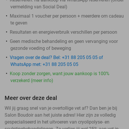
vermelding van Social Deal)
Maximaal 1 voucher per persoon + meerdere om cadeau
te geven
Resultaten en energieverbruik verschillen per persoon
Geen medische behandeling en geen vervanging voor
gezonde voeding of beweging
Vragen over de deal? Bel: +31 88 205 05 05 of
WhatsApp met: +31 88 205 05 05
Koop zonder zorgen, want jouw aankoop is 100%
verzekerd (meer info)
Meer over deze deal
Wil jij graag snel van je overtollige vet af? Dan ben je bij
Salon Boudoir aan het juiste adres! Hier zijn ze volledig
gespecialiseerd in het uitvoeren van cryolipolyse- en
sculptingbehandelingen. Zo verlies jij wel 25% aan vet in