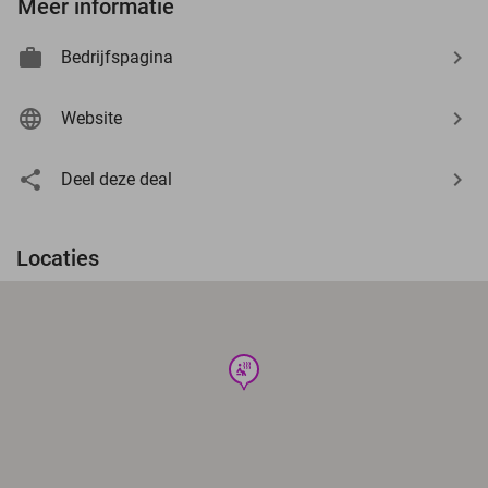
Meer informatie
Bedrijfspagina
Website
Deel deze deal
Locaties
wellness