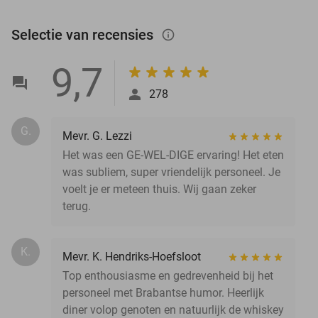
Selectie van recensies
info_outlined
9,7
278
G.
Mevr. G. Lezzi
Het was een GE-WEL-DIGE ervaring! Het eten
was subliem, super vriendelijk personeel. Je
voelt je er meteen thuis. Wij gaan zeker
terug.
K.
Mevr. K. Hendriks-Hoefsloot
Top enthousiasme en gedrevenheid bij het
personeel met Brabantse humor. Heerlijk
diner volop genoten en natuurlijk de whiskey