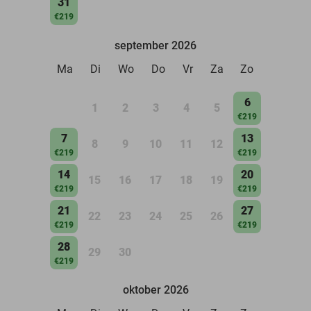
31
€219
september 2026
Ma
Di
Wo
Do
Vr
Za
Zo
6
1
2
3
4
5
€219
7
13
8
9
10
11
12
€219
€219
14
20
15
16
17
18
19
€219
€219
21
27
22
23
24
25
26
€219
€219
28
29
30
€219
oktober 2026