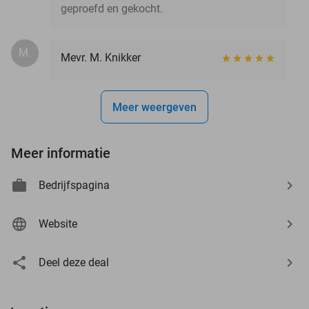
geproefd en gekocht.
M.
Mevr. M. Knikker
Meer weergeven
Meer informatie
Bedrijfspagina
Website
Deel deze deal