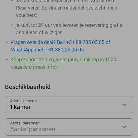
na aankoop online reserveren met 'Social Deal
Reserveren' (te vinden onder het overzicht:
mijn
vouchers
)
je kunt tot 24 uur van tevoren je reservering gratis
annuleren of wijzigen
Vragen over de deal? Bel: +31 88 205 05 05 of
WhatsApp met: +31 88 205 05 05
Koop zonder zorgen, want jouw aankoop is 100%
verzekerd (meer info)
Beschikbaarheid
Aantal kamers:
1 kamer
Aantal personen:
Aantal personen