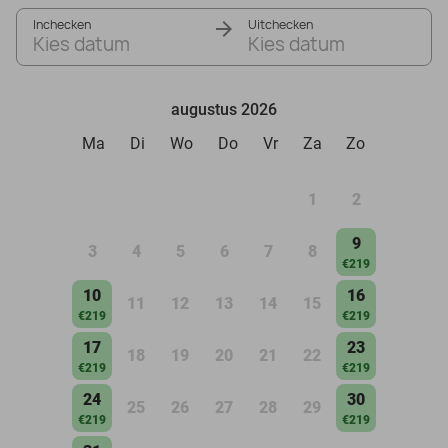
Inchecken
Uitchecken
Kies datum
Kies datum
augustus 2026
Ma
Di
Wo
Do
Vr
Za
Zo
1
2
9
3
4
5
6
7
8
€219
10
16
11
12
13
14
15
€219
€219
17
23
18
19
20
21
22
€219
€219
24
30
25
26
27
28
29
€219
€219