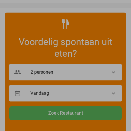
Voordelig spontaan uit
eten?
Zoek Restaurant