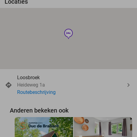
Locaties
hotel
Loosbroek
Heideweg 1a
Routebeschrijving
Anderen bekeken ook