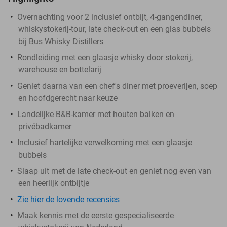
Overnachting voor 2 inclusief ontbijt, 4-gangendiner,
whiskystokerij-tour, late check-out en een glas bubbels
bij Bus Whisky Distillers
Rondleiding met een glaasje whisky door stokerij,
warehouse en bottelarij
Geniet daarna van een chef's diner met proeverijen, soep
en hoofdgerecht naar keuze
Landelijke B&B-kamer met houten balken en
privébadkamer
Inclusief hartelijke verwelkoming met een glaasje
bubbels
Slaap uit met de late check-out en geniet nog even van
een heerlijk ontbijtje
Zie hier de lovende recensies
Maak kennis met de eerste gespecialiseerde