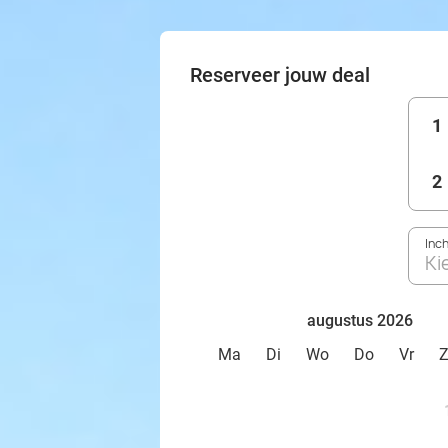
Reserveer jouw deal
1
2
Inc
Ki
augustus 2026
Ma
Di
Wo
Do
Vr