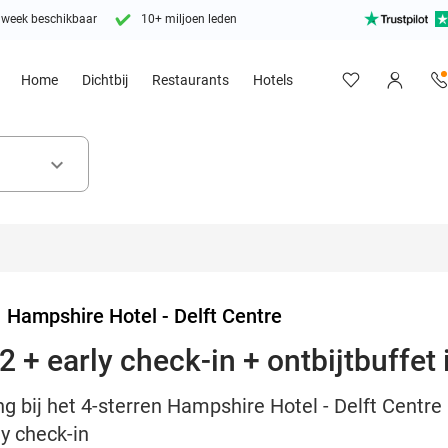
 week beschikbaar
10+ miljoen leden
Home
Dichtbij
Restaurants
Hotels
keyboard_arrow_down
>
Hampshire Hotel - Delft Centre
 + early check-in + ontbijtbuffet 
g bij het 4-sterren Hampshire Hotel - Delft Centre
ly check-in