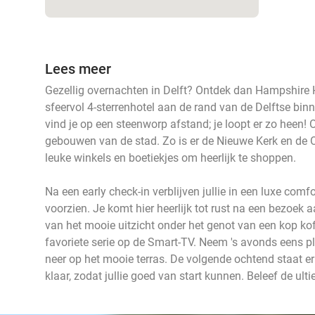
Lees meer
Gezellig overnachten in Delft? Ontdek dan Hampshire H
sfeervol 4-sterrenhotel aan de rand van de Delftse bi
vind je op een steenworp afstand; je loopt er zo heen! 
gebouwen van de stad. Zo is er de Nieuwe Kerk en de Ou
leuke winkels en boetiekjes om heerlijk te shoppen.
Na een early check-in verblijven jullie in een luxe com
voorzien. Je komt hier heerlijk tot rust na een bezoek 
van het mooie uitzicht onder het genot van een kop ko
favoriete serie op de Smart-TV. Neem 's avonds eens pla
neer op het mooie terras. De volgende ochtend staat er e
klaar, zodat jullie goed van start kunnen. Beleef de ult