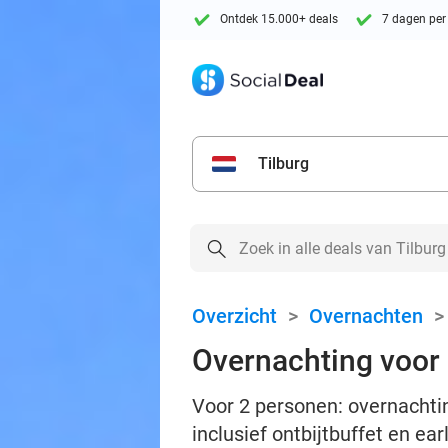
Ontdek 15.000+ deals
7 dagen per
Tilburg
Overzicht
>
Overnachten
Overnachting voor 2
Voor 2 personen: overnachtin
inclusief ontbijtbuffet en ear