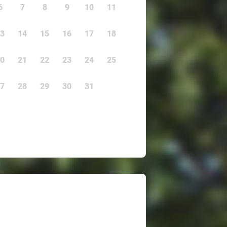
6
7
8
9
10
11
3
14
15
16
17
18
0
21
22
23
24
25
7
28
29
30
31