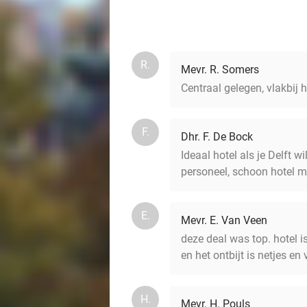
R.
Mevr. R. Somers
Centraal gelegen, vlakbij
F.
Dhr. F. De Bock
Ideaal hotel als je Delft w
personeel, schoon hotel m
E.
Mevr. E. Van Veen
deze deal was top. hotel i
en het ontbijt is netjes en
H.
Mevr. H. Pouls