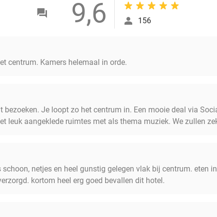
9,6
156
 het centrum. Kamers helemaal in orde.
ilt bezoeken. Je loopt zo het centrum in. Een mooie deal via Social
et leuk aangeklede ruimtes met als thema muziek. We zullen ze
s schoon, netjes en heel gunstig gelegen vlak bij centrum. eten in
 verzorgd. kortom heel erg goed bevallen dit hotel.