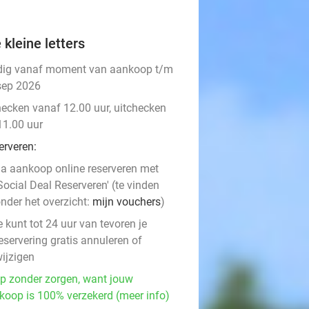
 kleine letters
dig vanaf moment van aankoop t/m
sep 2026
hecken vanaf 12.00 uur, uitchecken
11.00 uur
erveren:
a aankoop online reserveren met
Social Deal Reserveren' (te vinden
nder het overzicht:
mijn vouchers
)
e kunt tot 24 uur van tevoren je
eservering gratis annuleren of
ijzigen
p zonder zorgen, want jouw
koop is 100% verzekerd (meer info)