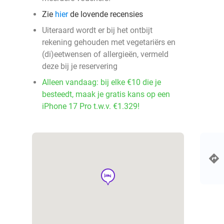
Zie
hier
de lovende recensies
Uiteraard wordt er bij het ontbijt
rekening gehouden met vegetariërs en
(di)eetwensen of allergieën, vermeld
deze bij je reservering
Alleen vandaag: bij elke €10 die je
besteedt, maak je gratis kans op een
iPhone 17 Pro t.w.v. €1.329!
hotel