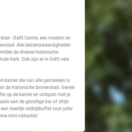
otel - Delft Centre, een modern en
nnenstad. Alle bezienswaardigheden
Ontdek de diverse historische
de Kerk. Ook zijn er in Delft vele
fort-kamer die van alle gemakken is
aan de historische binnenstad. Geniet
ffie op de kamer en ontspan met je
ats aan de gezellige bar of strijk
en heerlijk ontbijtbuffet voor jullie
ieme mini-vakantie!