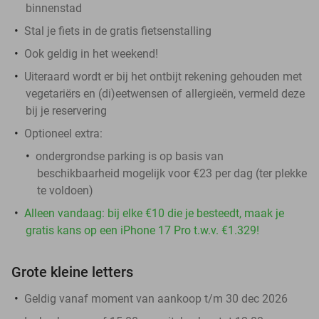
binnenstad
Stal je fiets in de gratis fietsenstalling
Ook geldig in het weekend!
Uiteraard wordt er bij het ontbijt rekening gehouden met
vegetariërs en (di)eetwensen of allergieën, vermeld deze
bij je reservering
Optioneel extra:
ondergrondse parking is op basis van
beschikbaarheid mogelijk voor €23 per dag (ter plekke
te voldoen)
Alleen vandaag: bij elke €10 die je besteedt, maak je
gratis kans op een iPhone 17 Pro t.w.v. €1.329!
Grote kleine letters
Geldig vanaf moment van aankoop t/m 30 dec 2026