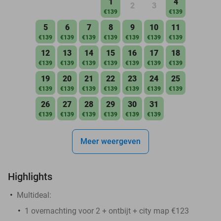
1
4
2
3
€139
€139
5
6
7
8
9
10
11
€139
€139
€139
€139
€139
€139
€139
12
13
14
15
16
17
18
€139
€139
€139
€139
€139
€139
€139
19
20
21
22
23
24
25
€139
€139
€139
€139
€139
€139
€139
26
27
28
29
30
31
€139
€139
€139
€139
€139
€139
Meer weergeven
Highlights
Multideal:
1 overnachting voor 2 + ontbijt + city map €123