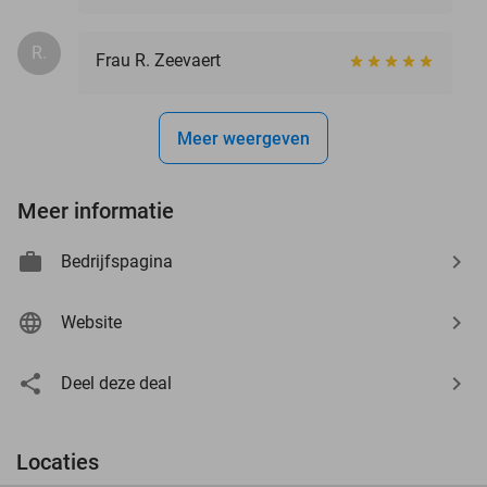
R.
Frau R. Zeevaert
Meer weergeven
Meer informatie
Bedrijfspagina
Website
Deel deze deal
Locaties