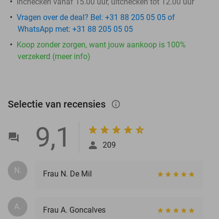
Inchecken vanaf 15.00 uur, uitchecken tot 12.00 uur
Vragen over de deal? Bel: +31 88 205 05 05 of
WhatsApp met: +31 88 205 05 05
Koop zonder zorgen, want jouw aankoop is 100%
verzekerd (meer info)
Selectie van recensies
info_outlined
9,1
209
N.
Frau N. De Mil
A.
Frau A. Goncalves