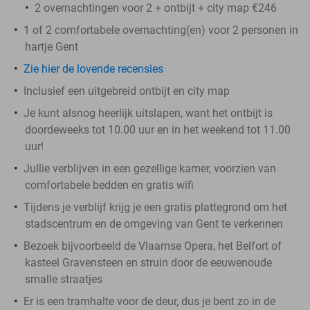
2 overnachtingen voor 2 + ontbijt + city map €246
1 of 2 comfortabele overnachting(en) voor 2 personen in
hartje Gent
Zie hier de lovende recensies
Inclusief een uitgebreid ontbijt en city map
Je kunt alsnog heerlijk uitslapen, want het ontbijt is
doordeweeks tot 10.00 uur en in het weekend tot 11.00
uur!
Jullie verblijven in een gezellige kamer, voorzien van
comfortabele bedden en gratis wifi
Tijdens je verblijf krijg je een gratis plattegrond om het
stadscentrum en de omgeving van Gent te verkennen
Bezoek bijvoorbeeld de Vlaamse Opera, het Belfort of
kasteel Gravensteen en struin door de eeuwenoude
smalle straatjes
Er is een tramhalte voor de deur, dus je bent zo in de