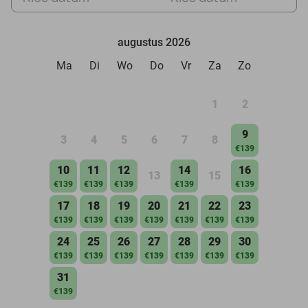
augustus 2026
Ma
Di
Wo
Do
Vr
Za
Zo
1
2
9
3
4
5
6
7
8
€139
10
11
12
14
16
13
15
€139
€139
€139
€139
€139
17
18
19
20
21
22
23
€139
€139
€139
€139
€139
€139
€139
24
25
26
27
28
29
30
€139
€139
€139
€139
€139
€139
€139
31
€139