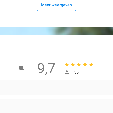
Meer weergeven
9,7
155