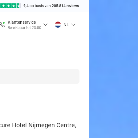
9,4
op basis van
205.814 reviews
Klantenservice
NL
Bereikbaar tot 23:00
rcure Hotel Nijmegen Centre,