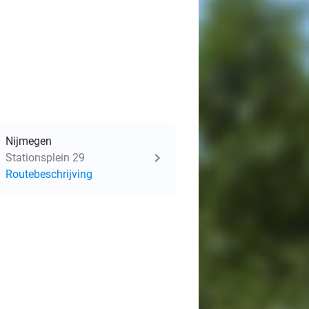
Nijmegen
Stationsplein 29
Routebeschrijving