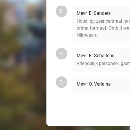
E.
Mevr. E. Sanders
Hotel ligt zeer centraal 
prima formaat. Ontbijt wa
Nijmegen.
R.
Mevr. R. Scholtens
Vriendelijk personeel, gast
O.
Mevr. O. Verlaine