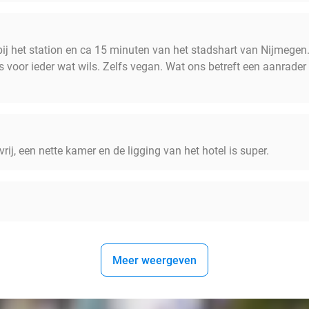
nabij het station en ca 15 minuten van het stadshart van Nijmege
s voor ieder wat wils. Zelfs vegan. Wat ons betreft een aanrade
vrij, een nette kamer en de ligging van het hotel is super.
Meer weergeven