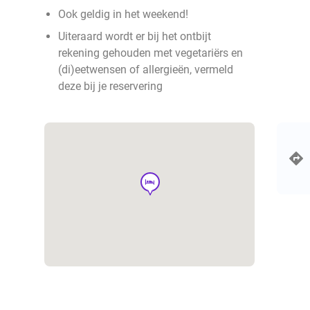
Ook geldig in het weekend!
Uiteraard wordt er bij het ontbijt
rekening gehouden met vegetariërs en
(di)eetwensen of allergieën, vermeld
deze bij je reservering
hotel