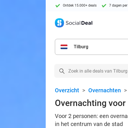
Ontdek 15.000+ deals
7 dagen per
Tilburg
Overzicht
>
Overnachten
Overnachting voor 2
Voor 2 personen: een overnac
in het centrum van de stad