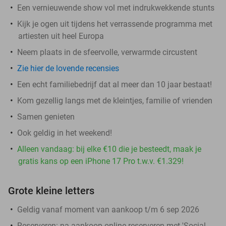
Een vernieuwende show vol met indrukwekkende stunts
Kijk je ogen uit tijdens het verrassende programma met
artiesten uit heel Europa
Neem plaats in de sfeervolle, verwarmde circustent
Zie hier de lovende recensies
Een echt familiebedrijf dat al meer dan 10 jaar bestaat!
Kom gezellig langs met de kleintjes, familie of vrienden
Samen genieten
Ook geldig in het weekend!
Alleen vandaag: bij elke €10 die je besteedt, maak je
gratis kans op een iPhone 17 Pro t.w.v. €1.329!
Grote kleine letters
Geldig vanaf moment van aankoop t/m 6 sep 2026
Reserveren:
na aankoop online reserveren met 'Social