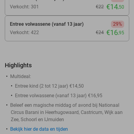
€14
Verkocht: 301
€22
,50
Entree volwassene (vanaf 13 jaar)
29%
€16
Verkocht: 422
€24
,95
Highlights
Multideal:
Entree kind (2 tot 12 jaar) €14,50
Entree volwassene (vanaf 13 jaar) €16,95
Beleef een magische middag of avond bij Nationaal
Circus Barani in Heerhugowaard, Castricum, Wijk aan
Zee, Schoorl en IJmuiden
Bekijk hier de data en tijden