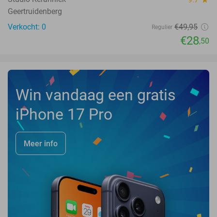
Geertruidenberg
Verkocht: 0
€49
,95
Regulier
€28
,50
Win vandaag een gratis
iPhone 17 Pro
Meer info