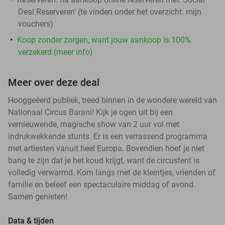
Deal Reserveren' (te vinden onder het overzicht:
mijn
vouchers
)
Koop zonder zorgen, want jouw aankoop is 100%
verzekerd (meer info)
Meer over deze deal
Hooggeëerd publiek, treed binnen in de wondere wereld van
Nationaal Circus Barani! Kijk je ogen uit bij een
vernieuwende, magische show van 2 uur vol met
indrukwekkende stunts. Er is een verrassend programma
met artiesten vanuit heel Europa. Bovendien hoef je niet
bang te zijn dat je het koud krijgt, want de circustent is
volledig verwarmd. Kom langs met de kleintjes, vrienden of
familie en beleef een spectaculaire middag of avond.
Samen genieten!
Data & tijden