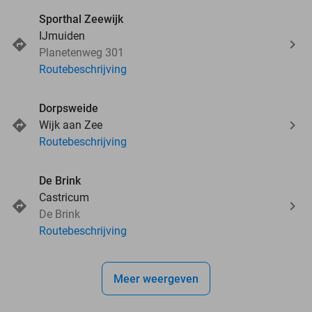
Sporthal Zeewijk
IJmuiden
Planetenweg 301
Routebeschrijving
Dorpsweide
Wijk aan Zee
Routebeschrijving
De Brink
Castricum
De Brink
Routebeschrijving
Meer weergeven