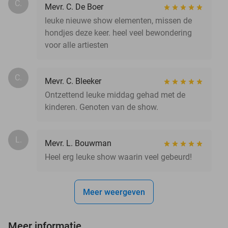
C.
Mevr. C. De Boer
leuke nieuwe show elementen, missen de
hondjes deze keer. heel veel bewondering
voor alle artiesten
C.
Mevr. C. Bleeker
Ontzettend leuke middag gehad met de
kinderen. Genoten van de show.
L.
Mevr. L. Bouwman
Heel erg leuke show waarin veel gebeurd!
Meer weergeven
Meer informatie