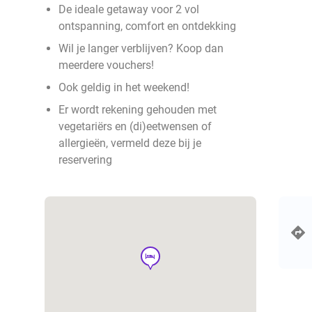
De ideale getaway voor 2 vol
ontspanning, comfort en ontdekking
Wil je langer verblijven? Koop dan
meerdere vouchers!
Ook geldig in het weekend!
Er wordt rekening gehouden met
vegetariërs en (di)eetwensen of
allergieën, vermeld deze bij je
reservering
hotel