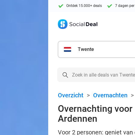
Ontdek 15.000+ deals
7 dagen per
Twente
Overzicht
>
Overnachten
Overnachting voor 2
Ardennen
Voor 2 personen: geniet van e