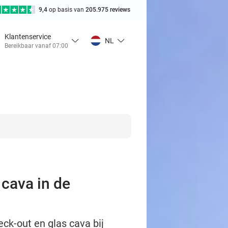
9,4
op basis van
205.975 reviews
Klantenservice
NL
Bereikbaar vanaf 07:00
 cava in de
eck-out en glas cava bij