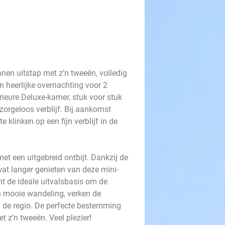
en uitstap met z’n tweeën, volledig
n heerlijke overnachting voor 2
ieure Deluxe-kamer, stuk voor stuk
 zorgeloos verblijf. Bij aankomst
klinken op een fijn verblijf in de
et een uitgebreid ontbijt. Dankzij de
 wat langer genieten van deze mini-
mt de ideale uitvalsbasis om de
n mooie wandeling, verken de
 de regio. De perfecte bestemming
t z’n tweeën. Veel plezier!