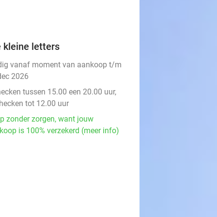
 kleine letters
dig vanaf moment van aankoop t/m
dec 2026
hecken tussen 15.00 een 20.00 uur,
checken tot 12.00 uur
p zonder zorgen, want jouw
koop is 100% verzekerd (meer info)