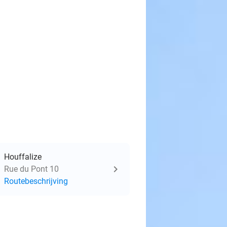
Houffalize
Rue du Pont 10
Routebeschrijving