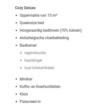
Cozy Deluxe
Oppervlakte van 15 m²
Queensize bed
Hoogwaardig bedlinnen (70% katoen)
Antiallergische vloerbekleding
Badkamer
regendouche
haardroger
luxe toiletartikelen
Minibar
Koffie- en theefaciliteiten
Kluis
Flatscreen-tv