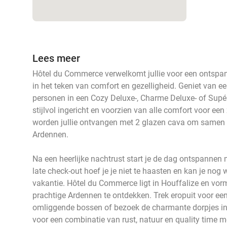
Lees meer
Hôtel du Commerce verwelkomt jullie voor een ontspann
in het teken van comfort en gezelligheid. Geniet van ee
personen in een Cozy Deluxe-, Charme Deluxe- of Supér
stijlvol ingericht en voorzien van alle comfort voor een
worden jullie ontvangen met 2 glazen cava om samen te 
Ardennen.
Na een heerlijke nachtrust start je de dag ontspannen m
late check-out hoef je je niet te haasten en kan je nog
vakantie. Hôtel du Commerce ligt in Houffalize en vor
prachtige Ardennen te ontdekken. Trek eropuit voor ee
omliggende bossen of bezoek de charmante dorpjes in
voor een combinatie van rust, natuur en quality time me