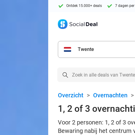
Ontdek 15.000+ deals
7 dagen per
Twente
Overzicht
>
Overnachten
1, 2 of 3 overnacht
Voor 2 personen: 1, 2 of 3 ov
Bewaring nabij het centrum 