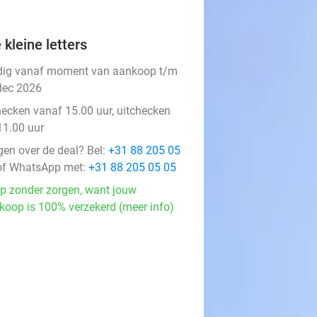
 kleine letters
dig vanaf moment van aankoop t/m
dec 2026
hecken vanaf 15.00 uur, uitchecken
11.00 uur
gen over de deal? Bel:
+31 88 205 05
f WhatsApp met:
+31 88 205 05 05
p zonder zorgen, want jouw
koop is 100% verzekerd (meer info)