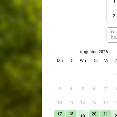
1
2
Inc
Ki
augustus 2026
Ma
Di
Wo
Do
Vr
3
4
5
6
7
10
11
12
13
14
1
17
18
20
21
19
2