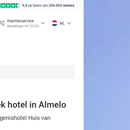
9,4
op basis van
206.065 reviews
Klantenservice
NL
Bereikbaar tot 23:00
ek hotel in Almelo
ngenishotel Huis van