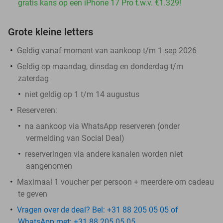
gratis kans op een iPhone 17 Pro t.w.v. €1.329!
Grote kleine letters
Geldig vanaf moment van aankoop t/m 1 sep 2026
Geldig op maandag, dinsdag en donderdag t/m
zaterdag
niet geldig op 1 t/m 14 augustus
Reserveren:
na aankoop via WhatsApp reserveren (onder
vermelding van Social Deal)
reserveringen via andere kanalen worden niet
aangenomen
Maximaal 1 voucher per persoon + meerdere om cadeau
te geven
Vragen over de deal? Bel: +31 88 205 05 05 of
WhatsApp met: +31 88 205 05 05