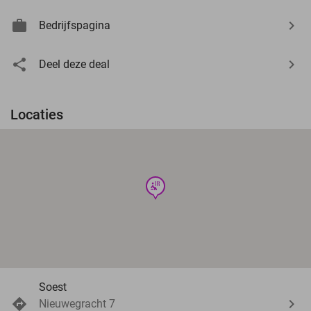
Bedrijfspagina
Deel deze deal
Locaties
wellness
Soest
Nieuwegracht 7