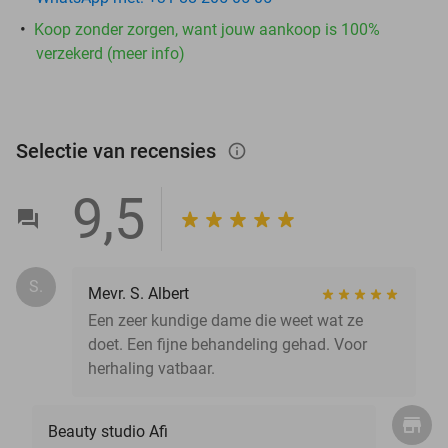
Koop zonder zorgen, want jouw aankoop is 100%
verzekerd (meer info)
Selectie van recensies
info_outlined
9,5
S.
Mevr. S. Albert
Een zeer kundige dame die weet wat ze
doet. Een fijne behandeling gehad. Voor
herhaling vatbaar.
Beauty studio Afi