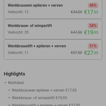
Wenkbrauwen epileren + verven
48%
€17
Verkocht: 12
€34
,50
,95
Wenkbrauw- of wimperlift
58%
€19
Verkocht: 35
€47
,50
,95
Wenkbrauwlift + epileren + verven
51%
€27
Verkocht: 11
€57
,50
,95
Highlights
Multideal:
Wenkbrauwen epileren + verven €17,95
Wenkbrauw- of wimperlift €19,95
Wenkbrauwlift + epileren + verven €27,95