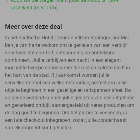
Koop zonder zorgen, want jouw aankoop is 100%
verzekerd (meer info)
Meer over deze deal
In het Faidherbe Hôtel Cœur de Ville in Boulogne-sur-Mer
ben je van harte welkom om te genieten van een verblijf
voor twee dat comfort, ontspanning en ontdekking
combineert. Jullie verblijven een nacht in een elegant
ingerichte tweepersoonskamer die rust en kalmte biedt in
het hart van de stad. Bij aankomst worden jullie
verwelkomd met een welkomstdrankje, perfect om jullie
uitje te beginnen in een gezellige en ontspannen sfeer. De
volgende ochtend kunnen jullie genieten van een uitgebreid
en gevarieerd ontbijt, samengesteld uit verse producten om
de dag goed te beginnen. Om het plezier te verlengen, is
een late check-out inbegrepen, zodat jullie zonder haast
van elk moment kunt genieten.