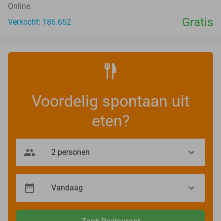
Online
Gratis
Verkocht: 186.652
Voordelig spontaan uit
eten?