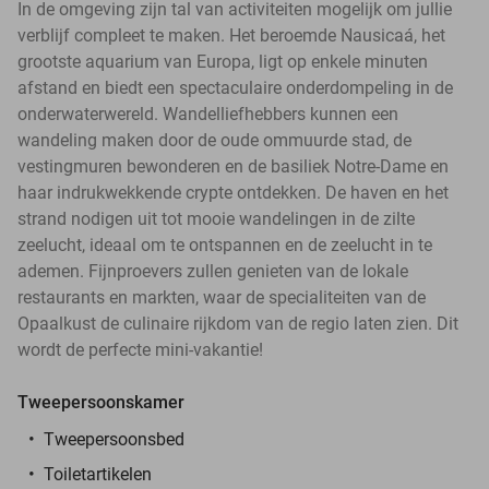
In de omgeving zijn tal van activiteiten mogelijk om jullie
verblijf compleet te maken. Het beroemde Nausicaá, het
grootste aquarium van Europa, ligt op enkele minuten
afstand en biedt een spectaculaire onderdompeling in de
onderwaterwereld. Wandelliefhebbers kunnen een
wandeling maken door de oude ommuurde stad, de
vestingmuren bewonderen en de basiliek Notre-Dame en
haar indrukwekkende crypte ontdekken. De haven en het
strand nodigen uit tot mooie wandelingen in de zilte
zeelucht, ideaal om te ontspannen en de zeelucht in te
ademen. Fijnproevers zullen genieten van de lokale
restaurants en markten, waar de specialiteiten van de
Opaalkust de culinaire rijkdom van de regio laten zien. Dit
wordt de perfecte mini-vakantie!
Tweepersoonskamer
Tweepersoonsbed
Toiletartikelen