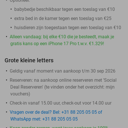
Optioneel:
babybedje beschikbaar tegen een toeslag van €10
extra bed in de kamer tegen een toeslag van €25
huisdieren zijn toegestaan tegen een toeslag van €10
Alleen vandaag: bij elke €10 die je besteedt, maak je
gratis kans op een iPhone 17 Pro t.w.v. €1.329!
Grote kleine letters
Geldig vanaf moment van aankoop t/m 30 sep 2026
Reserveren:
na aankoop online reserveren met 'Social
Deal Reserveren' (te vinden onder het overzicht:
mijn
vouchers
)
Check-in vanaf 15.00 uur, check-out voor 14.00 uur
Vragen over de deal? Bel: +31 88 205 05 05 of
WhatsApp met: +31 88 205 05 05