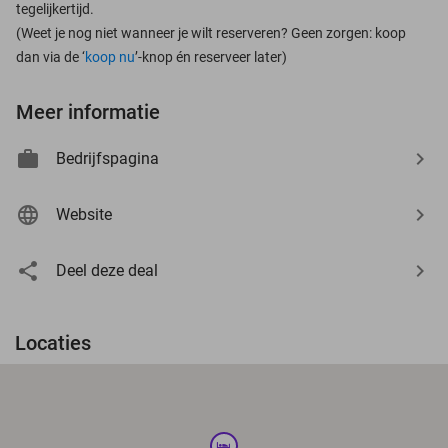
tegelijkertijd.
(Weet je nog niet wanneer je wilt reserveren? Geen zorgen: koop
dan via de ‘
koop nu
’-knop én reserveer later)
Meer informatie
Bedrijfspagina
Website
Deel deze deal
Locaties
hotel