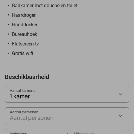
Badkamer met douche en toilet
Haardroger
Handdoeken
Bureauhoek
Flatscreen-tv
Gratis wifi
Beschikbaarheid
Aantal kamers:
1 kamer
Aantal personen:
Aantal personen
Inchecken
Uitchecken