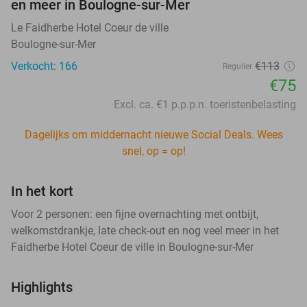
en meer in Boulogne-sur-Mer
Le Faidherbe Hotel Coeur de ville
Boulogne-sur-Mer
Verkocht: 166
€113
Regulier
€75
Excl. ca. €1 p.p.p.n. toeristenbelasting
Dagelijks om middernacht nieuwe Social Deals. Wees
snel, op = op!
In het kort
Voor 2 personen: een fijne overnachting met ontbijt,
welkomstdrankje, late check-out en nog veel meer in het
Faidherbe Hotel Coeur de ville in Boulogne-sur-Mer
Highlights