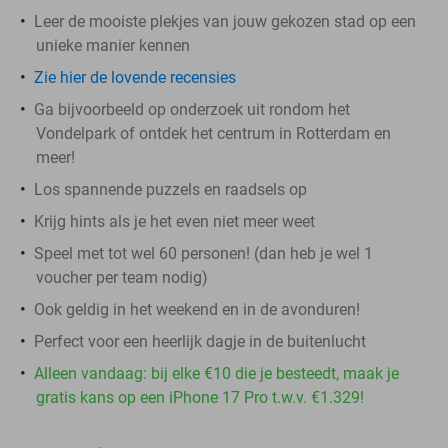
Leer de mooiste plekjes van jouw gekozen stad op een
unieke manier kennen
Zie hier de lovende recensies
Ga bijvoorbeeld op onderzoek uit rondom het
Vondelpark of ontdek het centrum in Rotterdam en
meer!
Los spannende puzzels en raadsels op
Krijg hints als je het even niet meer weet
Speel met tot wel 60 personen! (dan heb je wel 1
voucher per team nodig)
Ook geldig in het weekend en in de avonduren!
Perfect voor een heerlijk dagje in de buitenlucht
Alleen vandaag: bij elke €10 die je besteedt, maak je
gratis kans op een iPhone 17 Pro t.w.v. €1.329!