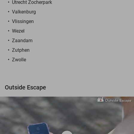
Utrecht Zocherpark
Valkenburg
Vlissingen
Wezel
Zaandam
Zutphen
Zwolle
Outside Escape