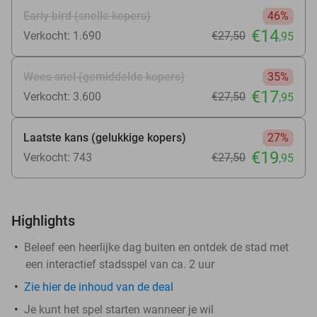
Early bird (snelle kopers)
46%
€14
Verkocht: 1.690
€27
,50
,95
Wees snel (gemiddelde kopers)
35%
€17
Verkocht: 3.600
€27
,50
,95
Laatste kans (gelukkige kopers)
27%
€19
Verkocht: 743
€27
,50
,95
Highlights
Beleef een heerlijke dag buiten en ontdek de stad met
een interactief stadsspel van ca. 2 uur
Zie
hier
de inhoud van de deal
Je kunt het spel starten wanneer je wil