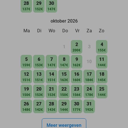
28
29
30
137€
152€
147€
oktober 2026
Ma
Di
Wo
Do
Vr
Za
Zo
2
4
1
3
200€
155€
5
6
7
8
9
11
10
159€
153€
147€
147€
162€
144€
12
13
14
15
16
17
18
151€
151€
151€
163€
160€
184€
145€
19
20
21
22
23
24
25
150€
153€
153€
150€
156€
178€
144€
26
27
28
29
30
31
148€
142€
143€
144€
177€
192€
Meer weergeven