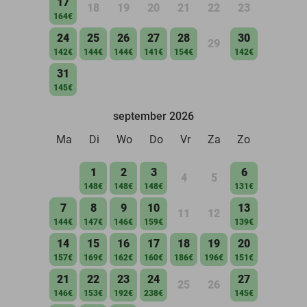
17
18
19
20
21
22
23
164€
24
25
26
27
28
30
29
142€
144€
144€
141€
154€
142€
31
145€
september 2026
Ma
Di
Wo
Do
Vr
Za
Zo
1
2
3
6
4
5
148€
148€
148€
131€
7
8
9
10
13
11
12
144€
147€
146€
159€
139€
14
15
16
17
18
19
20
157€
169€
162€
160€
186€
196€
151€
21
22
23
24
27
25
26
146€
153€
192€
238€
145€