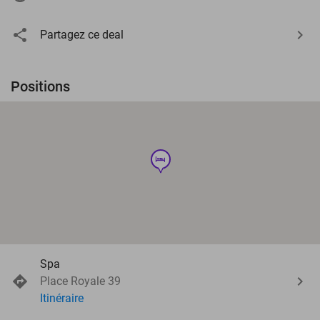
Partagez ce deal
Positions
hotel
Spa
Place Royale 39
Itinéraire