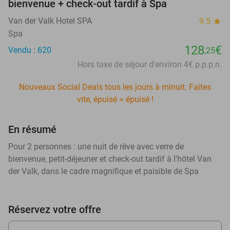
bienvenue + check-out tardif à Spa
Van der Valk Hotel SPA
9.5
star
Spa
128
€
Vendu : 620
,25
Hors taxe de séjour d'environ 4€ p.p.p.n.
Nouveaux Social Deals tous les jours à minuit. Faites
vite, épuisé = épuisé !
En résumé
Pour 2 personnes : une nuit de rêve avec verre de
bienvenue, petit-déjeuner et check-out tardif à l'hôtel Van
der Valk, dans le cadre magnifique et paisible de Spa
Réservez votre offre