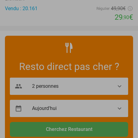
Vendu : 20.161
49
,90
€
Régulier
29
€
,90
Resto direct pas cher ?
Cherchez Restaurant