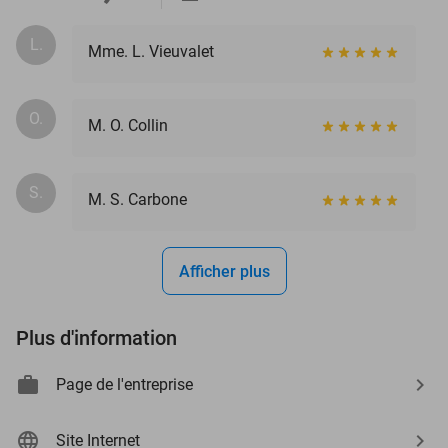
L.
Mme. L. Vieuvalet
O.
M. O. Collin
S.
M. S. Carbone
Afficher plus
Plus d'information
Page de l'entreprise
Site Internet