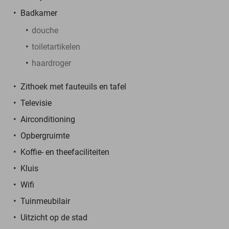
Badkamer
douche
toiletartikelen
haardroger
Zithoek met fauteuils en tafel
Televisie
Airconditioning
Opbergruimte
Koffie- en theefaciliteiten
Kluis
Wifi
Tuinmeubilair
Uitzicht op de stad