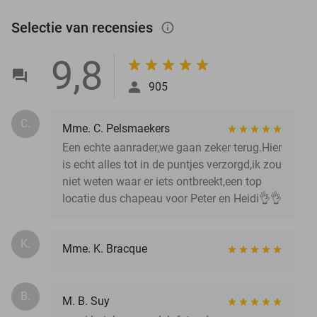
Selectie van recensies
info_outlined
9,8
905
C.
Mme. C. Pelsmaekers
Een echte aanrader,we gaan zeker terug.Hier
is echt alles tot in de puntjes verzorgd,ik zou
niet weten waar er iets ontbreekt,een top
locatie dus chapeau voor Peter en Heidi👌👌
K.
Mme. K. Bracque
B.
M. B. Suy