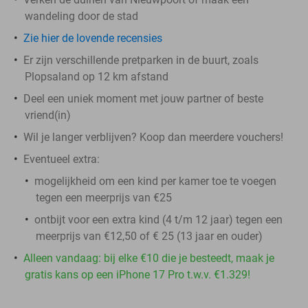
wandeling door de stad
Zie hier de lovende recensies
Er zijn verschillende pretparken in de buurt, zoals
Plopsaland op 12 km afstand
Deel een uniek moment met jouw partner of beste
vriend(in)
Wil je langer verblijven? Koop dan meerdere vouchers!
Eventueel extra:
mogelijkheid om een kind per kamer toe te voegen
tegen een meerprijs van €25
ontbijt voor een extra kind (4 t/m 12 jaar) tegen een
meerprijs van €12,50 of € 25 (13 jaar en ouder)
Alleen vandaag: bij elke €10 die je besteedt, maak je
gratis kans op een iPhone 17 Pro t.w.v. €1.329!