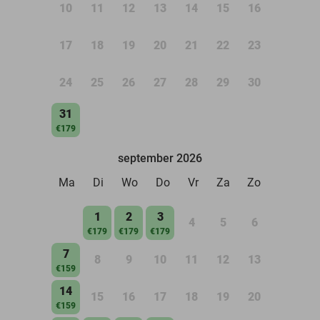
10
11
12
13
14
15
16
17
18
19
20
21
22
23
24
25
26
27
28
29
30
31
€179
september 2026
Ma
Di
Wo
Do
Vr
Za
Zo
1
2
3
4
5
6
€179
€179
€179
7
8
9
10
11
12
13
€159
14
15
16
17
18
19
20
€159