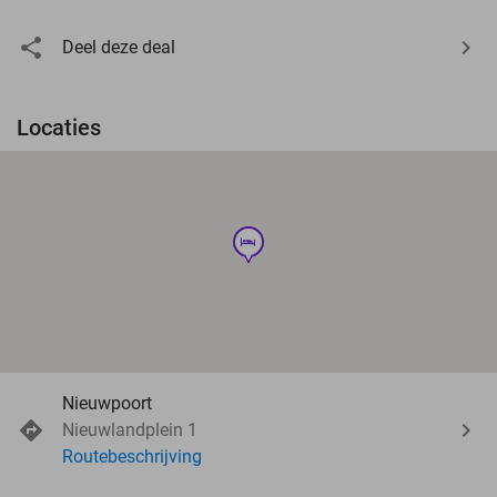
Deel deze deal
Locaties
hotel
Nieuwpoort
Nieuwlandplein 1
Routebeschrijving