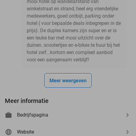
mooi hotel op wandelafstand van
winkelstraat en strand, heel erg vriendelijke
medewerkers, goed ontbijt, parking onder
hotel ( voor bepaalde deals inbegrepen in de
prijs). De duplex kamers zijn super en er is
een leuke bar met mooi uitzicht over de
duinen. scootertjes en e-bikes te huur bij het
hotel zelf...kortom een compleet aanbod
voor een aangenaam verblijf!
Meer weergeven
Meer informatie
Bedrijfspagina
Website