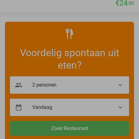
€24
,90
Voordelig spontaan uit
eten?
Zoek Restaurant