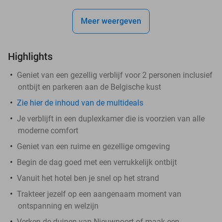
Meer weergeven
Highlights
Geniet van een gezellig verblijf voor 2 personen inclusief
ontbijt en parkeren aan de Belgische kust
Zie hier de inhoud van de multideals
Je verblijft in een duplexkamer die is voorzien van alle
moderne comfort
Geniet van een ruime en gezellige omgeving
Begin de dag goed met een verrukkelijk ontbijt
Vanuit het hotel ben je snel op het strand
Trakteer jezelf op een aangenaam moment van
ontspanning en welzijn
Verken de duinen van Nieuwpoort of maak een