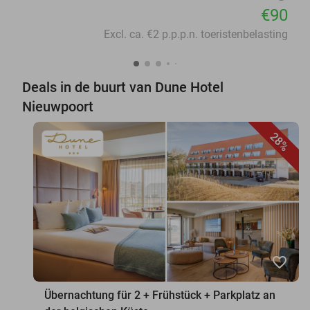
€90
Excl. ca. €2 p.p.p.n. toeristenbelasting
Deals in de buurt van Dune Hotel
Nieuwpoort
28%
favorite_border
Übernachtung für 2 + Frühstück + Parkplatz an