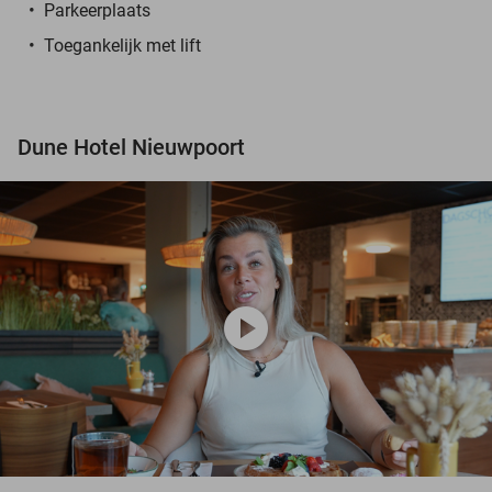
Parkeerplaats
Toegankelijk met lift
Dune Hotel Nieuwpoort
play_circle