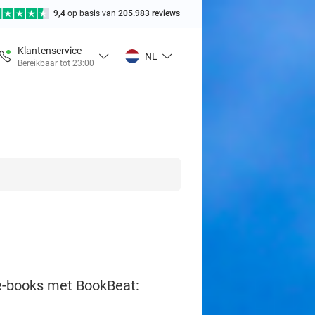
9,4
op basis van
205.983 reviews
Klantenservice
NL
Bereikbaar tot 23:00
 e-books met BookBeat: