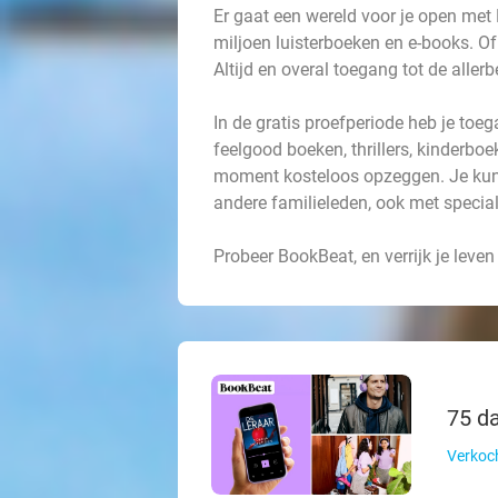
Er gaat een wereld voor je open met 
miljoen luisterboeken en e-books. Of 
Altijd en overal toegang tot de aller
In de gratis proefperiode heb je toe
feelgood boeken, thrillers, kinderb
moment kosteloos opzeggen. Je kun
andere familieleden, ook met special
Probeer BookBeat, en verrijk je leven
75 da
Verkoch