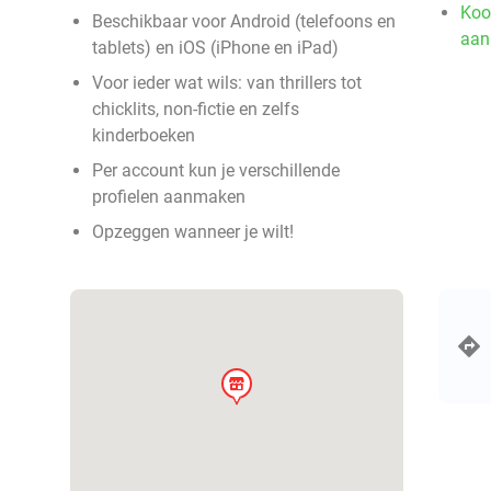
Koo
Beschikbaar voor Android (telefoons en
aan
tablets) en iOS (iPhone en iPad)
Voor ieder wat wils: van thrillers tot
chicklits, non-fictie en zelfs
kinderboeken
Per account kun je verschillende
profielen aanmaken
Opzeggen wanneer je wilt!
store