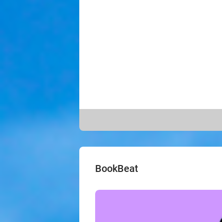
BookBeat