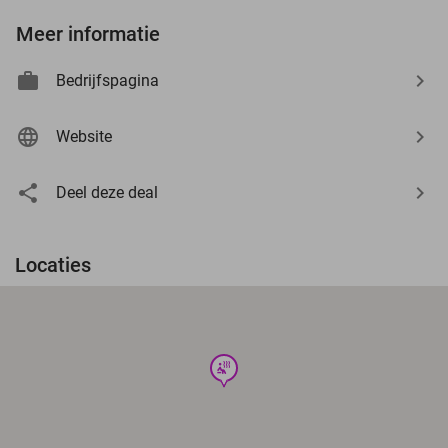
Meer informatie
Bedrijfspagina
Website
Deel deze deal
Locaties
wellness