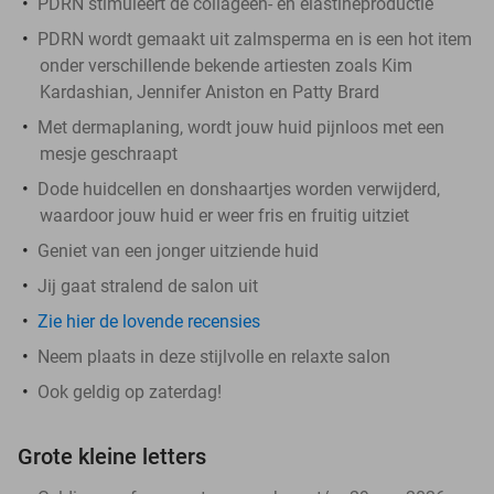
PDRN stimuleert de collageen- en elastineproductie
PDRN wordt gemaakt uit zalmsperma en is een hot item
onder verschillende bekende artiesten zoals Kim
Kardashian, Jennifer Aniston en Patty Brard
Met dermaplaning, wordt jouw huid pijnloos met een
mesje geschraapt
Dode huidcellen en donshaartjes worden verwijderd,
waardoor jouw huid er weer fris en fruitig uitziet
Geniet van een jonger uitziende huid
Jij gaat stralend de salon uit
Zie hier de lovende recensies
Neem plaats in deze stijlvolle en relaxte salon
Ook geldig op zaterdag!
Grote kleine letters