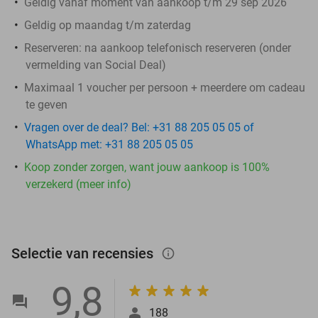
Geldig vanaf moment van aankoop t/m 29 sep 2026
Geldig op maandag t/m zaterdag
Reserveren:
na aankoop telefonisch reserveren (onder
vermelding van Social Deal)
Maximaal 1 voucher per persoon + meerdere om cadeau
te geven
Vragen over de deal? Bel: +31 88 205 05 05 of
WhatsApp met: +31 88 205 05 05
Koop zonder zorgen, want jouw aankoop is 100%
verzekerd (meer info)
Selectie van recensies
info_outlined
9,8
188