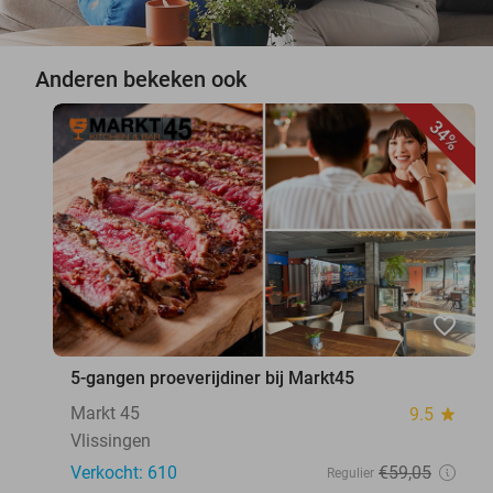
Anderen bekeken ook
34%
favorite_border
5-gangen proeverijdiner bij Markt45
Markt 45
9.5
star
Vlissingen
Verkocht: 610
€59
,05
Regulier