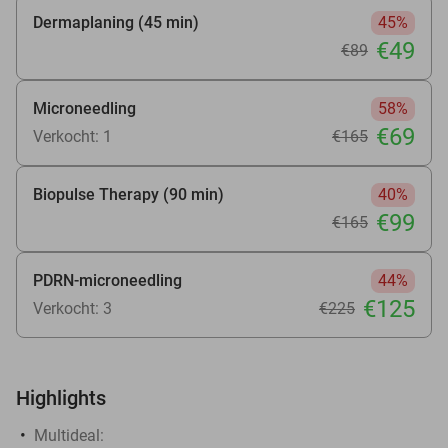
Dermaplaning (45 min)
45%
€49
€89
Microneedling
58%
€69
Verkocht: 1
€165
Biopulse Therapy (90 min)
40%
€99
€165
PDRN-microneedling
44%
€125
Verkocht: 3
€225
Highlights
Multideal: