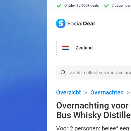
Ontdek 15.000+ deals
7 dagen per
Zeeland
Overzicht
>
Overnachten
Overnachting voor 2
Bus Whisky Distille
Voor 2 personen: beleef een 