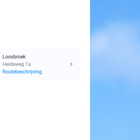
Loosbroek
Heideweg 1a
Routebeschrijving