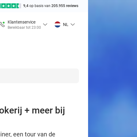
9,4
op basis van
205.955 reviews
Klantenservice
NL
Bereikbaar tot 23:00
okerij + meer bij
iner, een tour van de