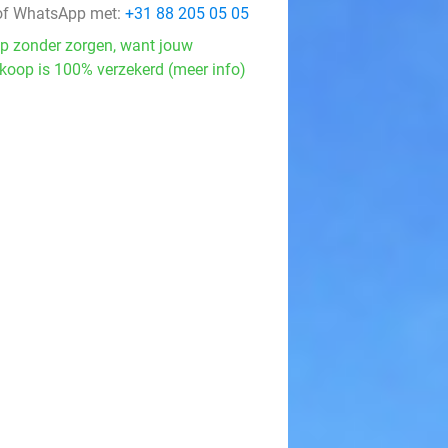
f WhatsApp met:
+31 88 205 05 05
p zonder zorgen, want jouw
koop is 100% verzekerd (meer info)