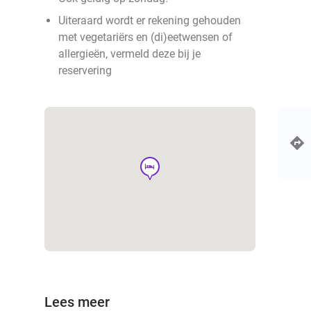
Uiteraard wordt er rekening gehouden
met vegetariërs en (di)eetwensen of
allergieën, vermeld deze bij je
reservering
hotel
Lees meer