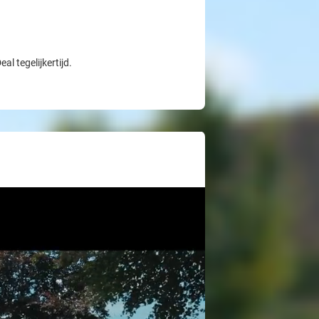
l tegelijkertijd.