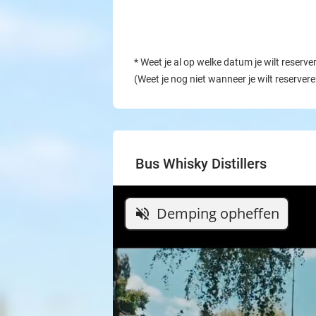
*
Weet je al op welke datum je wilt reserve
(Weet je nog niet wanneer je wilt reserver
Bus Whisky Distillers
Demping opheffen
volume_off