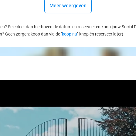
Meer weergeven
ren? Selecteer dan hierboven de datum en reserveer en koop jouw Social Dea
en? Geen zorgen: koop dan via de ‘
koop nu
’-knop én reserveer later)