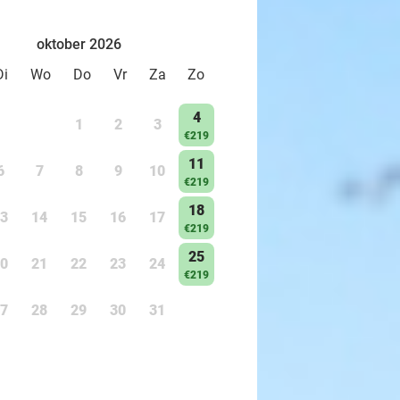
oktober 2026
Di
Wo
Do
Vr
Za
Zo
4
1
2
3
€219
11
6
7
8
9
10
€219
18
3
14
15
16
17
€219
25
0
21
22
23
24
€219
7
28
29
30
31