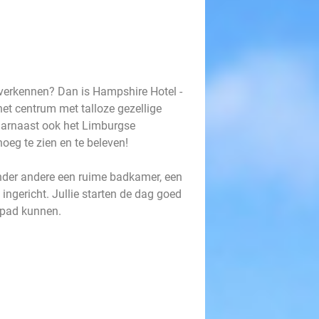
g verkennen? Dan is Hampshire Hotel -
het centrum met talloze gezellige
aarnaast ook het Limburgse
oeg te zien en te beleven!
onder andere een ruime badkamer, een
 ingericht. Jullie starten de dag goed
op pad kunnen.