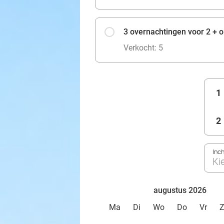
3 overnachtingen voor 2 + on
Verkocht: 5
1
2
Inc
Ki
augustus 2026
Ma
Di
Wo
Do
Vr