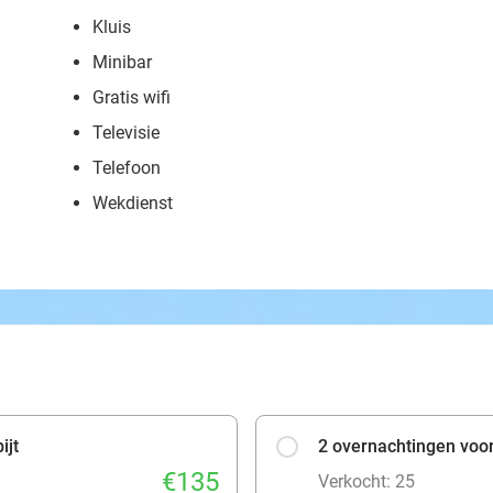
Kluis
Minibar
Gratis wifi
Televisie
Telefoon
Wekdienst
ijt
2 overnachtingen voor 
€135
Verkocht: 25