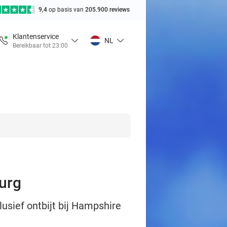
9,4
op basis van
205.900 reviews
Klantenservice
NL
Bereikbaar tot 23:00
burg
usief ontbijt bij Hampshire