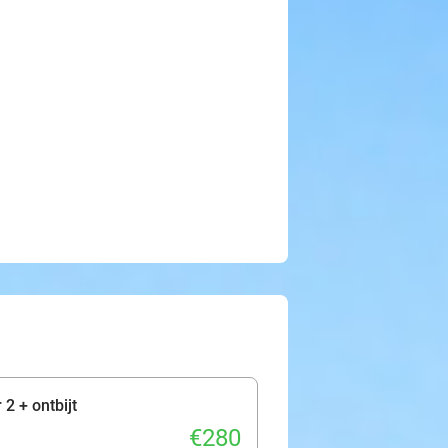
2 + ontbijt
€280