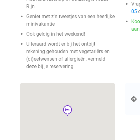
Vra
Rijn
05
o
Geniet met z'n tweetjes van een heerlijke
Koo
minivakantie
aan
Ook geldig in het weekend!
Uiteraard wordt er bij het ontbijt
rekening gehouden met vegetariërs en
(di)eetwensen of allergieën, vermeld
deze bij je reservering
hotel