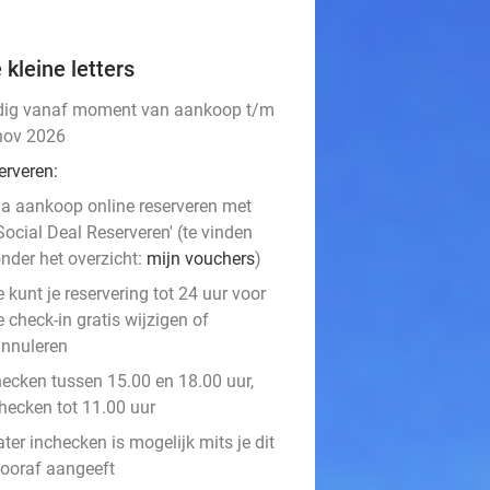
 kleine letters
dig vanaf moment van aankoop t/m
nov 2026
erveren:
a aankoop online reserveren met
Social Deal Reserveren' (te vinden
nder het overzicht:
mijn vouchers
)
e kunt je reservering tot 24 uur voor
e check-in gratis wijzigen of
nnuleren
hecken tussen 15.00 en 18.00 uur,
checken tot 11.00 uur
ater inchecken is mogelijk mits je dit
ooraf aangeeft