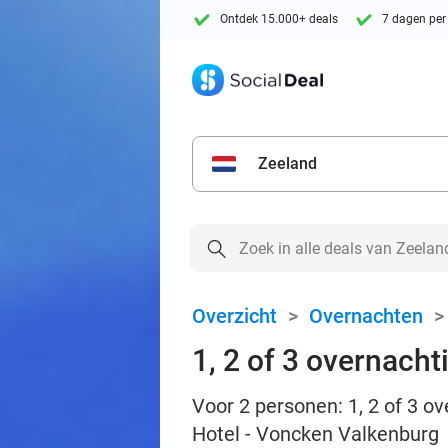
Ontdek 15.000+ deals
7 dagen per
Zeeland
Overzicht
>
Overnachten
1, 2 of 3 overnacht
Voor 2 personen: 1, 2 of 3 o
Hotel - Voncken Valkenburg