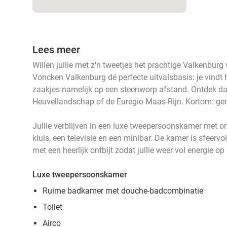
Lees meer
Willen jullie met z'n tweetjes het prachtige Valkenbur
Voncken Valkenburg dé perfecte uitvalsbasis: je vindt 
zaakjes namelijk op een steenworp afstand. Ontdek d
Heuvellandschap of de Euregio Maas-Rijn. Kortom: gen
Jullie verblijven in een luxe tweepersoonskamer met 
kluis, een televisie en een minibar. De kamer is sfeervol
met een heerlijk ontbijt zodat jullie weer vol energie 
Luxe tweepersoonskamer
Ruime badkamer met douche-badcombinatie
Toilet
Airco