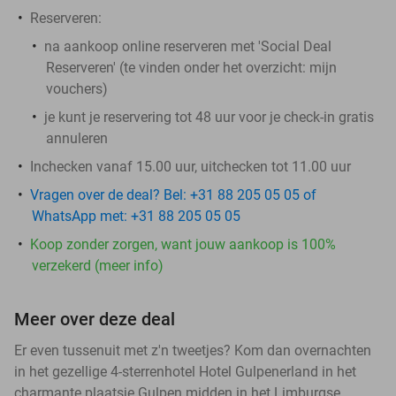
Reserveren:
na aankoop online reserveren met 'Social Deal
Reserveren' (te vinden onder het overzicht:
mijn
vouchers
)
je kunt je reservering tot 48 uur voor je check-in gratis
annuleren
Inchecken vanaf 15.00 uur, uitchecken tot 11.00 uur
Vragen over de deal? Bel: +31 88 205 05 05 of
WhatsApp met: +31 88 205 05 05
Koop zonder zorgen, want jouw aankoop is 100%
verzekerd (meer info)
Meer over deze deal
Er even tussenuit met z'n tweetjes? Kom dan overnachten
in het gezellige 4-sterrenhotel Hotel Gulpenerland in het
charmante plaatsje Gulpen midden in het Limburgse