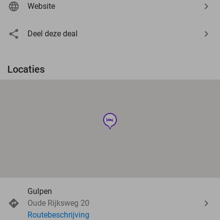
Website
Deel deze deal
Locaties
hotel
Gulpen
Oude Rijksweg 20
Routebeschrijving