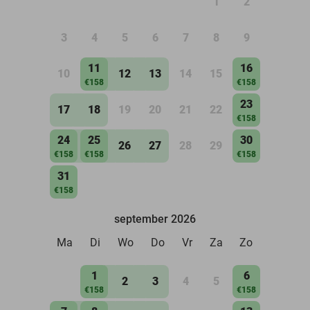
1
2
3
4
5
6
7
8
9
11
16
10
12
13
14
15
€158
€158
23
17
18
19
20
21
22
€158
24
25
30
26
27
28
29
€158
€158
€158
31
€158
september 2026
Ma
Di
Wo
Do
Vr
Za
Zo
1
6
2
3
4
5
€158
€158