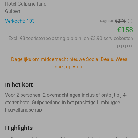
Hotel Gulpenerland
Gulpen
Verkocht: 103
€276
Regulier
€158
Excl. €3 toeristenbelasting p.p.p.n. en €3,90 servicekosten
p.p.p.n.
Dagelijks om middernacht nieuwe Social Deals. Wees
snel, op = op!
In het kort
Voor 2 personen: 2 overnachtingen inclusief ontbijt bij 4-
sterrenhotel Gulpenerland in het prachtige Limburgse
heuvellandschap
Highlights