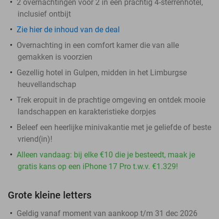
2 overnachtingen voor 2 in een prachtig 4-sterrenhotel,
inclusief ontbijt
Zie hier de inhoud van de deal
Overnachting in een comfort kamer die van alle
gemakken is voorzien
Gezellig hotel in Gulpen, midden in het Limburgse
heuvellandschap
Trek eropuit in de prachtige omgeving en ontdek mooie
landschappen en karakteristieke dorpjes
Beleef een heerlijke minivakantie met je geliefde of beste
vriend(in)!
Alleen vandaag: bij elke €10 die je besteedt, maak je
gratis kans op een iPhone 17 Pro t.w.v. €1.329!
Grote kleine letters
Geldig vanaf moment van aankoop t/m 31 dec 2026