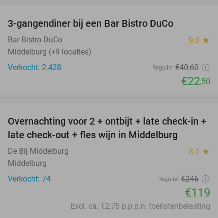
3-gangendiner bij een Bar Bistro DuCo
45%
Bar Bistro DuCo
9.0
star
Middelburg (+9 locaties)
Verkocht: 2.428
€40
,60
Regulier
€22
,50
favorite_border
Overnachting voor 2 + ontbijt + late check-in +
52%
late check-out + fles wijn in Middelburg
De Bij Middelburg
8.2
star
Middelburg
Verkocht: 74
€246
Regulier
€119
Excl. ca. €2,75 p.p.p.n. toeristenbelasting