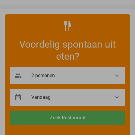
Voordelig spontaan uit
eten?
Zoek Restaurant