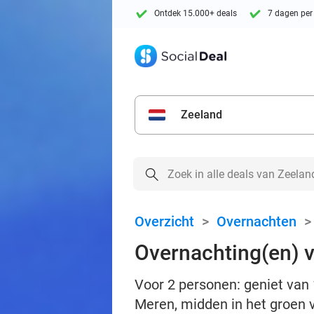
Ontdek 15.000+ deals
7 dagen per
Zeeland
Overzicht
>
Overnachten
Overnachting(en) v
Voor 2 personen: geniet van 
Meren, midden in het groen 