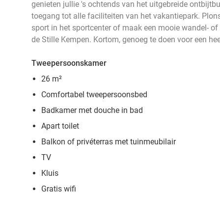
genieten jullie 's ochtends van het uitgebreide ontbijtb
toegang tot alle faciliteiten van het vakantiepark. Plon
sport in het sportcenter of maak een mooie wandel- of 
de Stille Kempen. Kortom, genoeg te doen voor een heer
Tweepersoonskamer
26 m²
Comfortabel tweepersoonsbed
Badkamer met douche in bad
Apart toilet
Balkon of privéterras met tuinmeubilair
TV
Kluis
Gratis wifi