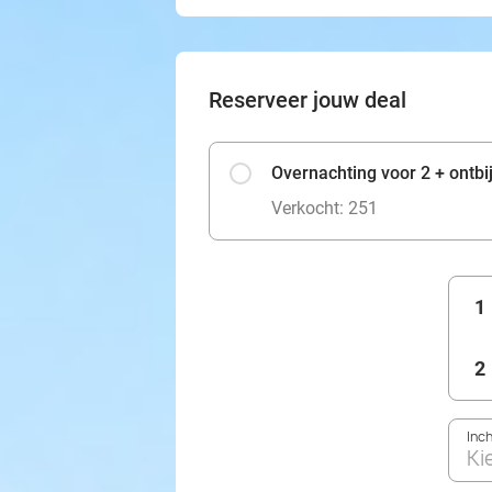
Reserveer jouw deal
Overnachting voor 2 + ontbij
Verkocht: 251
1
2
Inc
Ki