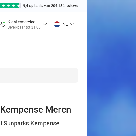
9,4
op basis van
206.134 reviews
Klantenservice
NL
Bereikbaar tot 21:00
ks Kempense Meren
otel Sunparks Kempense