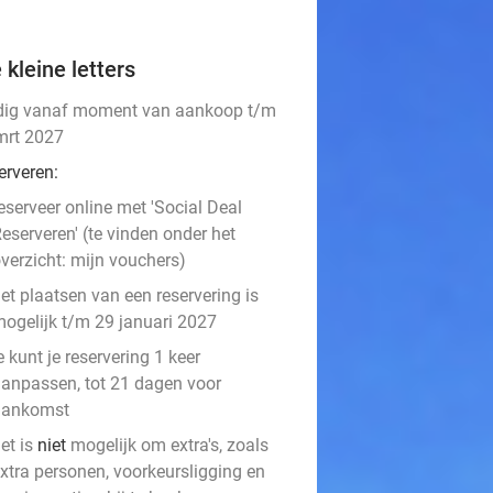
 kleine letters
dig vanaf moment van aankoop t/m
mrt 2027
erveren:
eserveer online met 'Social Deal
eserveren' (te vinden onder het
verzicht: mijn vouchers)
et plaatsen van een reservering is
ogelijk t/m 29 januari 2027
e kunt je reservering 1 keer
anpassen, tot 21 dagen voor
aankomst
et is
niet
mogelijk om extra's, zoals
xtra personen, voorkeursligging en