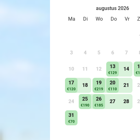
augustus 2026
Ma
Di
Wo
Do
Vr
3
4
5
6
7
13
1
10
11
12
14
€129
€1
17
19
20
18
21
2
€120
€219
€110
25
26
24
27
28
2
€190
€185
31
€70