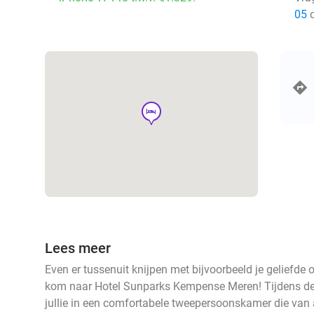
05
o
hotel
Lees meer
Even er tussenuit knijpen met bijvoorbeeld je geliefde 
kom naar Hotel Sunparks Kempense Meren! Tijdens deze
jullie in een comfortabele tweepersoonskamer die van 