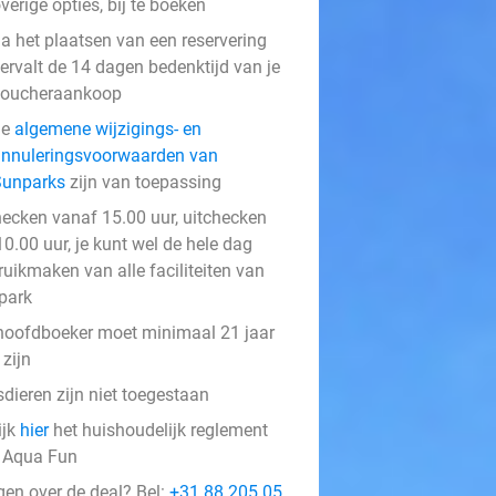
verige opties, bij te boeken
a het plaatsen van een reservering
ervalt de 14 dagen bedenktijd van je
voucheraankoop
de
algemene wijzigings- en
nnuleringsvoorwaarden van
Sunparks
zijn van toepassing
hecken vanaf 15.00 uur, uitchecken
10.00 uur, je kunt wel de hele dag
ruikmaken van alle faciliteiten van
 park
hoofdboeker moet minimaal 21 jaar
zijn
dieren zijn niet toegestaan
ijk
hier
het huishoudelijk reglement
 Aqua Fun
gen over de deal? Bel:
+31 88 205 05